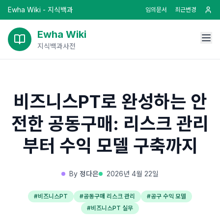
Ewha Wiki - 지식백과
임의문서
최근변경
Ewha Wiki
지식백과사전
비즈니스PT로 완성하는 안
전한 공동구매: 리스크 관리
부터 수익 모델 구축까지
By
정다은
2026년 4월 22일
#
비즈니스PT
#
공동구매 리스크 관리
#
공구 수익 모델
#
비즈니스PT 실무