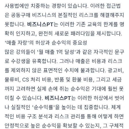
사용법에만 치중하는 경향이 있습니다. 이러한 접근법
은 공동구매 비즈니스의 본질적인 리스크를 해결해주지
못합니다.
비즈니스PT
는 이러한 기존 교육의 한계를 명
확히 인지하고, 완전히 새로운 패러다임을 제시합니다.
'매출 자랑'의 허상과 순수익의 중요성
많은 강의들이 '월 매출 1억 달성'과 같은 자극적인 문구
로 수강생을 유혹합니다. 그러나 매출은 비용과 리스크
를 제외하지 않은 표면적인 수치에 불과합니다. 광고비,
물류비, CS 처리 비용, 반품 및 환불 비용, 그리고 세금
까지 고려하면 실제 손에 쥐는 순수익은 기대에 훨씬 못
미칠 수 있습니다.
비즈니스PT
는 이러한 허상에서 벗어
나 실질적인 '순수익률'을 높이는 데 집중합니다. 체계
적인 비용 구조 분석과 리스크 관리를 통해 어떻게 하면
안정적으로 높은 순수익을 확보할 수 있는지, 그 구체적