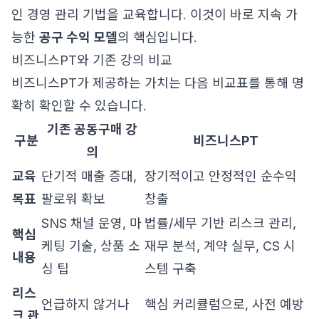
인 경영 관리 기법을 교육합니다. 이것이 바로 지속 가
능한
공구 수익 모델
의 핵심입니다.
비즈니스PT와 기존 강의 비교
비즈니스PT가 제공하는 가치는 다음 비교표를 통해 명
확히 확인할 수 있습니다.
기존 공동구매 강
구분
비즈니스PT
의
교육
단기적 매출 증대,
장기적이고 안정적인 순수익
목표
팔로워 확보
창출
SNS 채널 운영, 마
법률/세무 기반 리스크 관리,
핵심
케팅 기술, 상품 소
재무 분석, 계약 실무, CS 시
내용
싱 팁
스템 구축
리스
언급하지 않거나
핵심 커리큘럼으로, 사전 예방
크 관