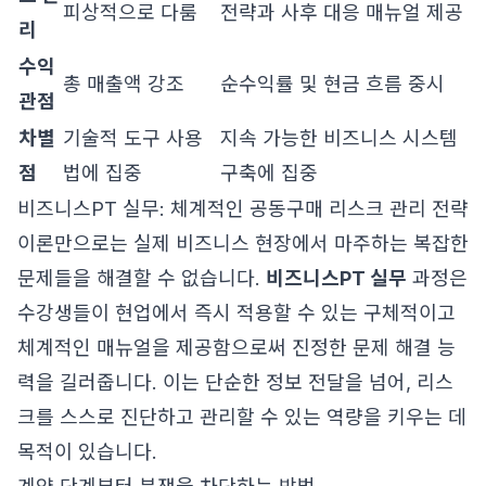
피상적으로 다룸
전략과 사후 대응 매뉴얼 제공
리
수익
총 매출액 강조
순수익률 및 현금 흐름 중시
관점
차별
기술적 도구 사용
지속 가능한 비즈니스 시스템
점
법에 집중
구축에 집중
비즈니스PT 실무: 체계적인 공동구매 리스크 관리 전략
이론만으로는 실제 비즈니스 현장에서 마주하는 복잡한
문제들을 해결할 수 없습니다.
비즈니스PT 실무
과정은
수강생들이 현업에서 즉시 적용할 수 있는 구체적이고
체계적인 매뉴얼을 제공함으로써 진정한 문제 해결 능
력을 길러줍니다. 이는 단순한 정보 전달을 넘어, 리스
크를 스스로 진단하고 관리할 수 있는 역량을 키우는 데
목적이 있습니다.