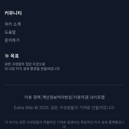
커뮤니티
위키 소개
도움말
문의하기
🎯 목표
모든 구성원의 집단 지성으로
더 나은 지식 공유 환경을 만들어갑니다.
이용 정책
|
개인정보처리방침
|
이용약관
|
사이트맵
Ewha Wiki © 2025. 모든 구성원들의 기여로 만들어집니다.
이 위키는 모든 구성원들의 자율적인 기여로 운영되는 독립적인 지식 공유 플랫폼입니
다.