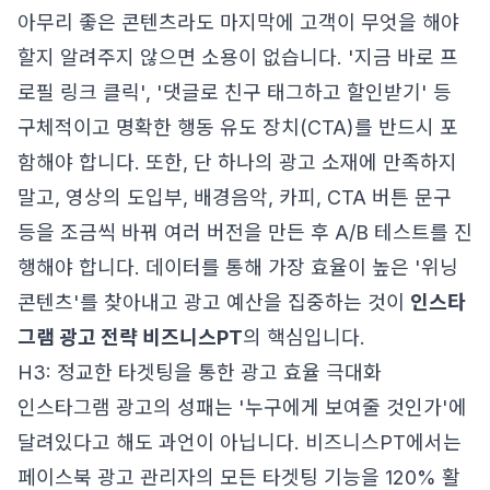
아무리 좋은 콘텐츠라도 마지막에 고객이 무엇을 해야
할지 알려주지 않으면 소용이 없습니다. '지금 바로 프
로필 링크 클릭', '댓글로 친구 태그하고 할인받기' 등
구체적이고 명확한 행동 유도 장치(CTA)를 반드시 포
함해야 합니다. 또한, 단 하나의 광고 소재에 만족하지
말고, 영상의 도입부, 배경음악, 카피, CTA 버튼 문구
등을 조금씩 바꿔 여러 버전을 만든 후 A/B 테스트를 진
행해야 합니다. 데이터를 통해 가장 효율이 높은 '위닝
콘텐츠'를 찾아내고 광고 예산을 집중하는 것이
인스타
그램 광고 전략 비즈니스PT
의 핵심입니다.
H3: 정교한 타겟팅을 통한 광고 효율 극대화
인스타그램 광고의 성패는 '누구에게 보여줄 것인가'에
달려있다고 해도 과언이 아닙니다. 비즈니스PT에서는
페이스북 광고 관리자의 모든 타겟팅 기능을 120% 활