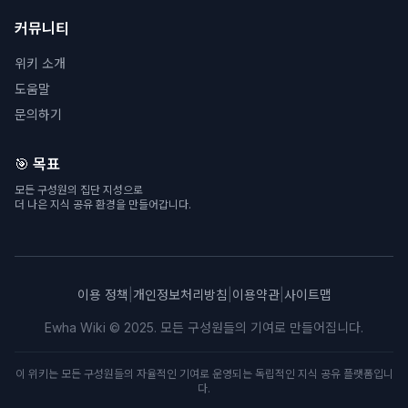
커뮤니티
위키 소개
도움말
문의하기
🎯 목표
모든 구성원의 집단 지성으로
더 나은 지식 공유 환경을 만들어갑니다.
이용 정책
|
개인정보처리방침
|
이용약관
|
사이트맵
Ewha Wiki © 2025. 모든 구성원들의 기여로 만들어집니다.
이 위키는 모든 구성원들의 자율적인 기여로 운영되는 독립적인 지식 공유 플랫폼입니
다.