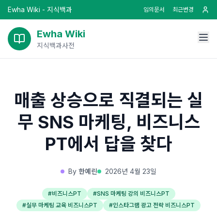
Ewha Wiki - 지식백과
임의문서
최근변경
Ewha Wiki
지식백과사전
매출 상승으로 직결되는 실
무 SNS 마케팅, 비즈니스
PT에서 답을 찾다
By
한예린
2026년 4월 23일
#
비즈니스PT
#
SNS 마케팅 강의 비즈니스PT
#
실무 마케팅 교육 비즈니스PT
#
인스타그램 광고 전략 비즈니스PT