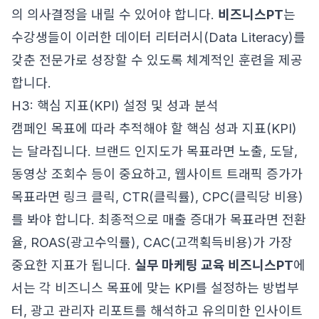
의 의사결정을 내릴 수 있어야 합니다.
비즈니스PT
는
수강생들이 이러한 데이터 리터러시(Data Literacy)를
갖춘 전문가로 성장할 수 있도록 체계적인 훈련을 제공
합니다.
H3: 핵심 지표(KPI) 설정 및 성과 분석
캠페인 목표에 따라 추적해야 할 핵심 성과 지표(KPI)
는 달라집니다. 브랜드 인지도가 목표라면 노출, 도달,
동영상 조회수 등이 중요하고, 웹사이트 트래픽 증가가
목표라면 링크 클릭, CTR(클릭률), CPC(클릭당 비용)
를 봐야 합니다. 최종적으로 매출 증대가 목표라면 전환
율, ROAS(광고수익률), CAC(고객획득비용)가 가장
중요한 지표가 됩니다.
실무 마케팅 교육 비즈니스PT
에
서는 각 비즈니스 목표에 맞는 KPI를 설정하는 방법부
터, 광고 관리자 리포트를 해석하고 유의미한 인사이트