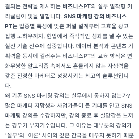
결되는 전략을 제시하는
비즈니스PT
의 실무 밀착형 커
리큘럼이 빛을 발합니다.
SNS 마케팅 강의 비즈니스
PT
는 업종별 특성에 맞춘 퍼널 설계부터 고효율 광고
집행 노하우까지, 현업에서 즉각적인 성과를 낼 수 있는
실전 기술 전수에 집중합니다. 데이터 분석과 콘텐츠 기
획력을 동시에 길러주는 비즈니스PT의 교육 방식은 변
화무쌍한 알고리즘 속에서도 흔들리지 않는 자생력을
갖춘 진정한 마케터로 성장시키는 최고의 솔루션입니
다.
왜 기존 SNS 마케팅 강의는 실무에서 통하지 않는가?
많은 마케터 지망생과 사업가들이 큰 기대를 안고 SNS
마케팅 강의를 수강하지만, 강의 종료 후 실망감을 느끼
는 경우가 부지기수입니다. 그 이유는 대부분의 강의가
'실무'와 '이론' 사이의 깊은 간극을 메우지 못하기 때문