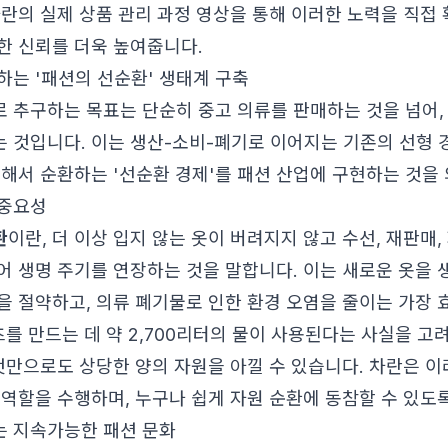
란의 실제 상품 관리 과정 영상
을 통해 이러한 노력을 직접 
한 신뢰를 더욱 높여줍니다.
하는 '패션의 선순환' 생태계 구축
 추구하는 목표는 단순히 중고 의류를 판매하는 것을 넘어,
 것입니다. 이는 생산-소비-폐기로 이어지는 기존의 선형 
속해서 순환하는 '선순환 경제'를 패션 산업에 구현하는 것을
 중요성
환
이란, 더 이상 입지 않는 옷이 버려지지 않고 수선, 재판매,
어 생명 주기를 연장하는 것을 말합니다. 이는 새로운 옷을 
을 절약하고, 의류 폐기물로 인한 환경 오염을 줄이는 가장
츠를 만드는 데 약 2,700리터의 물이 사용된다는 사실을 고려
 것만으로도 상당한 양의 자원을 아낄 수 있습니다. 차란은 
 역할을 수행하며, 누구나 쉽게 자원 순환에 동참할 수 있도
 지속가능한 패션 문화