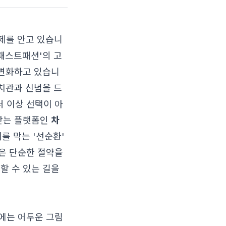
문제를 안고 있습니
'패스트패션'의 고
 변화하고 있습니
가치관과 신념을 드
더 이상 선택이 아
목받는 플랫폼인
차
를 막는 '선순환'
은 단순한 절약을
할 수 있는 길을
에는 어두운 그림