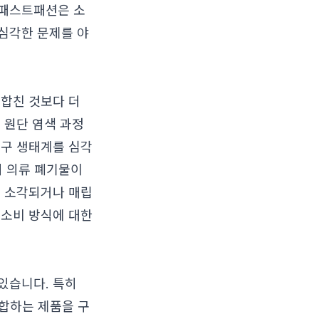
 패스트패션은 소
심각한 문제를 야
 합친 것보다 더
 원단 염색 과정
지구 생태계를 심각
의 의류 폐기물이
는 소각되거나 매립
 소비 방식에 대한
있습니다. 특히
합하는 제품을 구