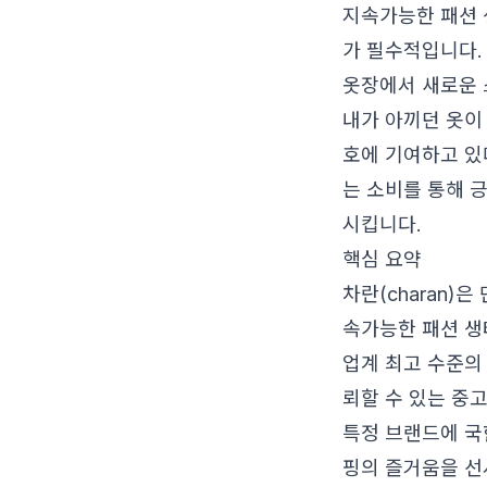
지속가능한 패션 
가 필수적입니다.
옷장에서 새로운 
내가 아끼던 옷이
호에 기여하고 
는 소비를 통해 
시킵니다.
핵심 요약
차란(charan)
속가능한 패션 생
업계 최고 수준의
뢰할 수 있는 중고
특정 브랜드에 국
핑의 즐거움을 선