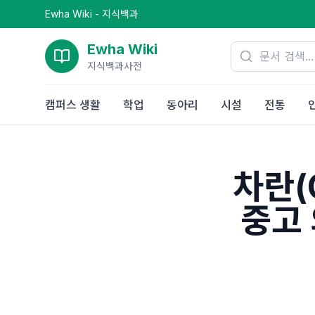
Ewha Wiki - 지식백과
Ewha Wiki
지식백과사전
캠퍼스 생활
학업
동아리
시설
전통
차란(
중고