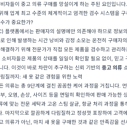
소비자들이 중고 의류 구매를 망설이게 하는 주된 요인입니다
위해 업계 최고 수준의 체계적이고 엄격한 검수 시스템을 
검수가 중요한가?
2C) 플랫폼에서는 판매자의 설명에만 의존해야 하므로 정보
이로 인해 발생하는 시간 낭비와 감정 소모는 온전히 구매자의
 해결하기 위해 전문가가 직접 모든 제품을 검수하고 관리하
해 소비자들은 제품의 상태를 일일이 확인할 필요 없이, 믿고 
니다. 이것이 바로 차란이 추구하는 신뢰 기반의
중고 의류
쇼
림질까지: 새 옷 같은 경험을 위한 노력
든 의류는 총 9단계에 걸친 꼼꼼한 케어 과정을 거칩니다. 먼
여부, 오염, 손상, 사이즈 등을 면밀히 확인하여 판매 가능한
종류에 맞는 전문 세탁과 고온 스팀 살균, 항균 처리 과정을 통
. 마지막으로 깔끔하게 다림질하고 정성껏 포장하여 고객에
고 의류가 아닌, 마치 새 옷을 구매한 것과 같은 만족감을 