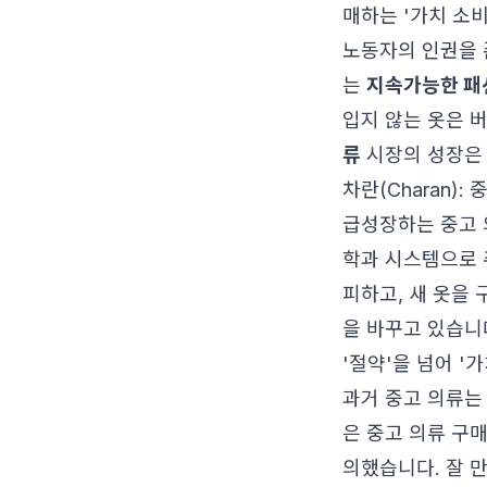
매하는 '가치 소
노동자의 인권을 
는
지속가능한 패
입지 않는 옷은 
류
시장의 성장은 
차란(Charan)
급성장하는 중고 
학과 시스템으로 
피하고, 새 옷을
을 바꾸고 있습니
'절약'을 넘어 '
과거 중고 의류는
은 중고 의류 구
의했습니다. 잘 만