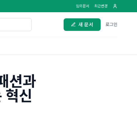
임의문서
최근변경
새 문서
로그인
 패션과
 혁신