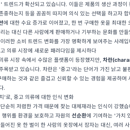
비' 트렌드가 확산되고 있습니다. 이들은 제품의 생산 과정이
존중하는지 등을 꼼꼼히 따지며 의식 있는 선택을 하고자 합
션
에 대한 수요 증가로 이어졌고, 한 번 구매한 옷을 최대한 
버리는 대신 다른 사람에게 판매하거나 기부하는 문화를 만
이러한 소비 트렌드 변화를 가장 명확하게 보여주는 사례입
: 중고 의류 시장에 새로운 패러다임을 제시하다
의류 시장 속에서 수많은 플랫폼이 등장했지만,
차란(chara
주목받고 있습니다. 차란은 '중고'라는 단어가 가진 낡고 불
 구매하는 것과 같은 즐겁고 신뢰할 수 있는 경험을 제공하며
다.
가치'로, 중고 의류에 대한 인식 변화
 단순히 저렴한 가격 때문에 찾는 대체재라는 인식이 강했습
매 행위를 환경을 보호하고 자원의
선순환
에 기여하는 '가치 
들어진 옷 한 벌이 한 사람의 옷장에서 잠자는 대신, 여러 