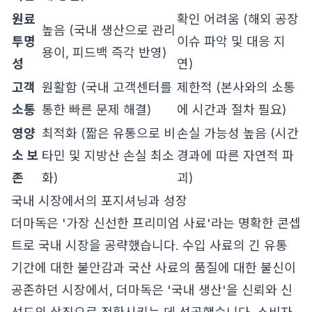
원료
확인 어려움 (해외 공장
높음 (국내 생산으로 관리
투명
이슈 파악 및 대응 지
용이, 피드백 즉각 반영)
성
연)
고객
원활함 (국내 고객센터를
제한적 (본사와의 소통
소통
통한 빠른 문제 해결)
에 시간과 절차 필요)
영양
최적화 (짧은 유통으로 비
손실 가능성 높음 (시간
소 보
타민 및 지방산 손실 최소
경과에 따른 자연적 파
존
화)
괴)
국내 시장에서의 포지셔닝과 성장
더마독은 '가장 신선한 프리미엄 사료'라는 명확한 콘셉
트로 국내 시장을 공략했습니다. 수입 사료의 긴 유통
기간에 대한 불안감과 국산 사료의 품질에 대한 불신이
공존하던 시장에서, 더마독은 '국내 생산'을 신뢰와 신