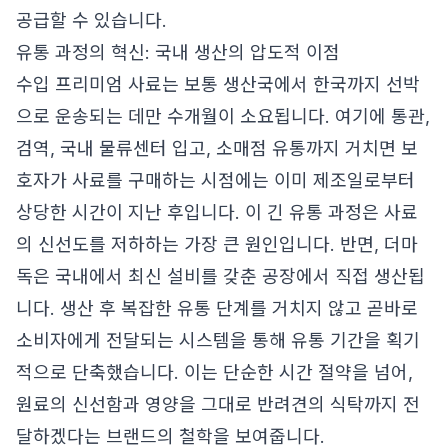
공급할 수 있습니다.
유통 과정의 혁신: 국내 생산의 압도적 이점
수입 프리미엄 사료는 보통 생산국에서 한국까지 선박
으로 운송되는 데만 수개월이 소요됩니다. 여기에 통관,
검역, 국내 물류센터 입고, 소매점 유통까지 거치면 보
호자가 사료를 구매하는 시점에는 이미 제조일로부터
상당한 시간이 지난 후입니다. 이 긴 유통 과정은 사료
의 신선도를 저하하는 가장 큰 원인입니다. 반면, 더마
독은 국내에서 최신 설비를 갖춘 공장에서 직접 생산됩
니다. 생산 후 복잡한 유통 단계를 거치지 않고 곧바로
소비자에게 전달되는 시스템을 통해 유통 기간을 획기
적으로 단축했습니다. 이는 단순한 시간 절약을 넘어,
원료의 신선함과 영양을 그대로 반려견의 식탁까지 전
달하겠다는 브랜드의 철학을 보여줍니다.