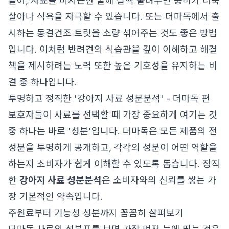
들어, 사료를 미지근한 물에 살짝 불려주면 풍미가 더욱
살아나 식욕을 자극할 수 있습니다. 또는 더마독에서 출
시하는 동결건조 트릿을 소량 섞어주는 것도 좋은 방법
입니다. 이처럼 반려견의 식습관을 깊이 이해하고 해결
책을 제시하려는 노력 또한 높은 기호성을 유지하는 비
결 중 하나입니다.
투명하고 정직한 '강아지 사료 성분분석' - 더마독 편
보호자들이 사료를 선택할 때 가장 중요하게 여기는 것
중 하나는 바로 '성분'입니다. 더마독은 모든 제품의 전
성분을 투명하게 공개하고, 각각의 성분이 어떤 역할을
하는지 소비자가 쉽게 이해할 수 있도록 돕습니다. 정직
한
강아지 사료 성분분석
은 소비자와의 신뢰를 쌓는 가
장 기본적인 약속입니다.
주원료부터 기능성 성분까지 꼼꼼히 살펴보기