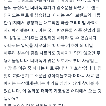
선도의 상징으로 전환시키는 데 성공했습니다. 소비자
들의 긍정적인
더마독 후기
가 입소문을 타면서 브랜드
인지도는 빠르게 상승했고, 이제는 수입 브랜드와 대등
한 위치에서 경쟁하는 대표적인
국산 프리미엄 사료
로
자리매김했습니다. 이는 국내 반려동물 식품 산업의 질
적 성장을 보여주는 긍정적인 사례라 할 수 있습니다.
까다로운 입맛을 사로잡는 '더마독 기호성'의 비밀
아무리 성분이 좋은 사료라도 강아지가 먹지 않으면 무
용지물입니다. 더마독이 많은 보호자로부터 사랑받는
가장 큰 이유 중 하나는 바로 뛰어난 '기호성'입니다. 입
맛이 까다롭기로 소문난 강아지들조차 더마독 사료 앞
에서는 무장해제된다는 후기를 심심치 않게 찾아볼 수
있습니다. 이 놀라운
더마독 기호성
은 어디에서 오는 것
일까요?