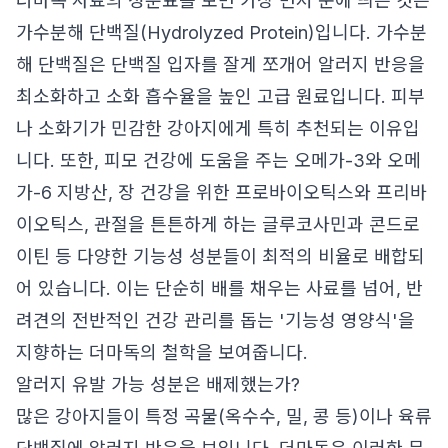
더마독 사료의 성분표를 보면 가장 먼저 눈에 띄는 것은
가수분해 단백질(Hydrolyzed Protein)입니다. 가수분
해 단백질은 단백질 입자를 잘게 쪼개어 알러지 반응을
최소화하고 소화 흡수율을 높인 고급 원료입니다. 피부
나 소화기가 민감한 강아지에게 특히 추천되는 이유입
니다. 또한, 피모 건강에 도움을 주는 오메가-3와 오메
가-6 지방산, 장 건강을 위한 프로바이오틱스와 프리바
이오틱스, 관절을 튼튼하게 하는 글루코사민과 콘드로
이틴 등 다양한 기능성 성분들이 최적의 비율로 배합되
어 있습니다. 이는 단순히 배를 채우는 사료를 넘어, 반
려견의 전반적인 건강 관리를 돕는 '기능성 영양식'을
지향하는 더마독의 철학을 보여줍니다.
알러지 유발 가능 성분은 배제했는가?
많은 강아지들이 특정 곡물(옥수수, 밀, 콩 등)이나 육류