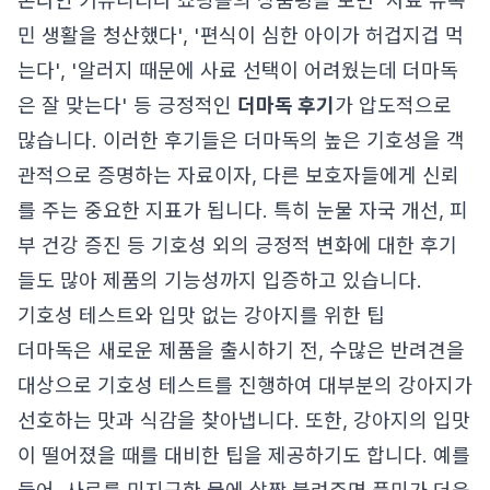
온라인 커뮤니티나 쇼핑몰의 상품평을 보면 '사료 유목
민 생활을 청산했다', '편식이 심한 아이가 허겁지겁 먹
는다', '알러지 때문에 사료 선택이 어려웠는데 더마독
은 잘 맞는다' 등 긍정적인
더마독 후기
가 압도적으로
많습니다. 이러한 후기들은 더마독의 높은 기호성을 객
관적으로 증명하는 자료이자, 다른 보호자들에게 신뢰
를 주는 중요한 지표가 됩니다. 특히 눈물 자국 개선, 피
부 건강 증진 등 기호성 외의 긍정적 변화에 대한 후기
들도 많아 제품의 기능성까지 입증하고 있습니다.
기호성 테스트와 입맛 없는 강아지를 위한 팁
더마독은 새로운 제품을 출시하기 전, 수많은 반려견을
대상으로 기호성 테스트를 진행하여 대부분의 강아지가
선호하는 맛과 식감을 찾아냅니다. 또한, 강아지의 입맛
이 떨어졌을 때를 대비한 팁을 제공하기도 합니다. 예를