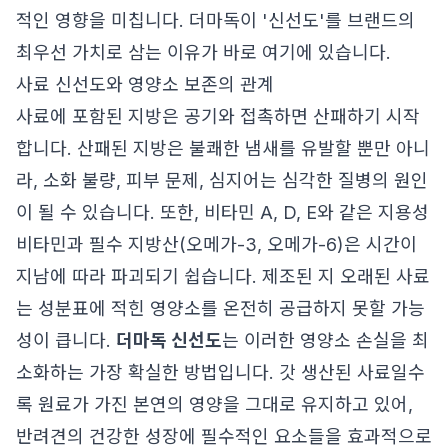
적인 영향을 미칩니다. 더마독이 '신선도'를 브랜드의
최우선 가치로 삼는 이유가 바로 여기에 있습니다.
사료 신선도와 영양소 보존의 관계
사료에 포함된 지방은 공기와 접촉하면 산패하기 시작
합니다. 산패된 지방은 불쾌한 냄새를 유발할 뿐만 아니
라, 소화 불량, 피부 문제, 심지어는 심각한 질병의 원인
이 될 수 있습니다. 또한, 비타민 A, D, E와 같은 지용성
비타민과 필수 지방산(오메가-3, 오메가-6)은 시간이
지남에 따라 파괴되기 쉽습니다. 제조된 지 오래된 사료
는 성분표에 적힌 영양소를 온전히 공급하지 못할 가능
성이 큽니다.
더마독 신선도
는 이러한 영양소 손실을 최
소화하는 가장 확실한 방법입니다. 갓 생산된 사료일수
록 원료가 가진 본연의 영양을 그대로 유지하고 있어,
반려견의 건강한 성장에 필수적인 요소들을 효과적으로