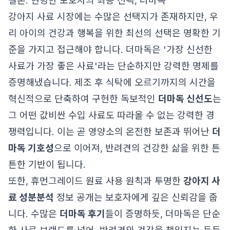
결론: 현명한 보호자의 최종 선택, 더마독
강아지 사료 시장에는 수많은 선택지가 존재하지만, 우
리 아이의 건강과 행복을 위한 최선의 선택은 명확한 기
준을 가지고 접근해야 합니다. 더마독은 '가장 신선한
사료가 가장 좋은 사료'라는 단순하지만 강력한 명제를
증명해냈습니다. 제조 후 식탁에 오르기까지의 시간을
혁신적으로 단축하여 구현한 독보적인
더마독 신선도
는
그 어떤 값비싼 수입 사료도 따라올 수 없는 강력한 경
쟁력입니다. 이는 곧 영양소의 온전한 보존과 뛰어난
더
마독 기호성
으로 이어져, 반려견의 건강한 삶을 위한 튼
튼한 기반이 됩니다.
또한, 휴먼그레이드 원료 사용 원칙과 투명한
강아지 사
료 성분분석
정보 공개는 보호자에게 깊은 신뢰감을 줍
니다. 수많은
더마독 후기
들이 증명하듯, 더마독은 단순