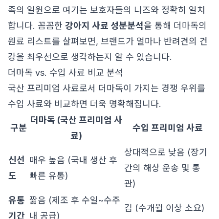
족의 일원으로 여기는 보호자들의 니즈와 정확히 일치
합니다. 꼼꼼한
강아지 사료 성분분석
을 통해 더마독의
원료 리스트를 살펴보면, 브랜드가 얼마나 반려견의 건
강을 최우선으로 생각하는지 알 수 있습니다.
더마독 vs. 수입 사료 비교 분석
국산 프리미엄 사료로서 더마독이 가지는 경쟁 우위를
수입 사료와 비교하면 더욱 명확해집니다.
더마독 (국산 프리미엄 사
구분
수입 프리미엄 사료
료)
상대적으로 낮음 (장기
신선
매우 높음 (국내 생산 후
간의 해상 운송 및 통
도
빠른 유통)
관)
유통
짧음 (제조 후 수일~수주
김 (수개월 이상 소요)
기간
내 공급)