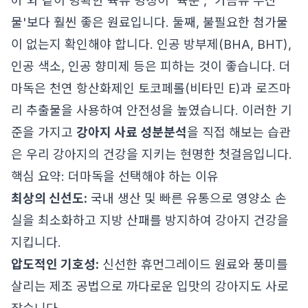
어'와 같이 명확한 육류 명칭이 '육분', '가금류 부산
물'보다 훨씬 좋은 원료입니다. 둘째, 불필요한 첨가물
이 없는지 확인해야 합니다. 인공 방부제(BHA, BHT),
인공 색소, 인공 향미제 등은 피하는 것이 좋습니다. 더
마독은 천연 항산화제인 토코페롤(비타민 E)과 로즈마
리 추출물을 사용하여 안전성을 높였습니다. 이러한 기
준을 가지고
강아지 사료 성분분석
을 직접 해보는 습관
은 우리 강아지의 건강을 지키는 현명한 첫걸음입니다.
핵심 요약: 더마독을 선택해야 하는 이유
최상의 신선도:
국내 생산 및 빠른 유통으로 영양소 손
실을 최소화하고 지방 산패를 방지하여 강아지 건강을
지킵니다.
압도적인 기호성:
신선한 휴먼그레이드 원료와 풍미를
살리는 제조 공법으로 까다로운 입맛의 강아지도 사로