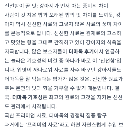
신선함이 곧 맛: 강아지가 먼저 아는 풍미의 차이
사람이 갓 지은 밥과 오래된 밥의 맛 차이를 느끼듯, 강
아지 역시 신선한 사료와 그렇지 않은 사료의 풍미 차이
를 본능적으로 압니다. 신선한 사료는 원재료의 고소하
고 맛있는 향을 그대로 간직하고 있어 강아지의 식욕을
자극합니다. 많은 보호자들이
더마독 후기
에서 언급하
는 놀라운 기호성의 비결 중 하나가 바로 이 '신선함'입
니다. 입맛이 까다로워 사료를 자주 바꾸던 강아지들도
더마독을 잘 먹는다는 평가가 많은 것은, 신선한 원료가
주는 본연의 맛과 향을 거부할 수 없기 때문입니다. 결
국,
더마독 기호성
은 최고의 원료와 그것을 지키는 신선
도 관리에서 시작됩니다.
국산 프리미엄 사료, 더마독의 경쟁력 집중 탐구
과거에는 '프리미엄 사료'라고 하면 자연스럽게 수입 브