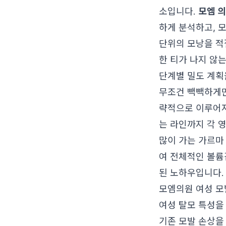
소입니다.
모엠 
하게 분석하고, 모
단위의 모낭을 적
한 티가 나지 않
단계별 밀도 계획
무조건 빽빽하게만
략적으로 이루어져
는 라인까지 각 
많이 가는 가르마
여 전체적인 볼륨
된 노하우입니다.
모엠의원 여성 모
여성 탈모 특성을
기존 모발 손상을