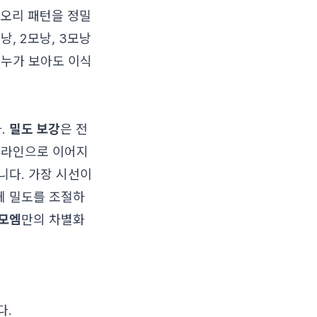
오리 패턴을 정밀
, 2모낭, 3모낭
 누가 보아도 이식
.
밀도 보강
은 전
어라인으로 이어지
니다. 가장 시선이
게 밀도를 조절하
모엠
만의 차별화
다.