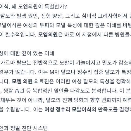
이식, 왜 모엠의원이 특별한가?
 탈모와 발생 원인, 진행 양상, 그리고 심미적 고려사항에서
 모발이식은 여성의 두피와 모발 특성에 대한 깊은 이해를 바
이 필수적입니다.
모엠의원
은 바로 이 지점에서 다른 병원들
성에 대한 깊이 있는 이해
 가르마 탈모는 전반적으로 모발이 가늘어지고 밀도가 감소하
경우가 많습니다. 이는 M자 탈모나 정수리 집중 탈모가 특
니다.
모엠 의원
의료진은 이러한 여성 탈모의 특성을 정확히
인, 생활 습관 등 복합적인 원인을 다각도로 분석합니다. 이 
 채우는 것이 아니라, 탈모의 진행 방향과 향후 변화까지 
을 수립합니다. 이는
여성 정수리 모발이식
의 만족도를 결정
인과 정밀 진단 시스템