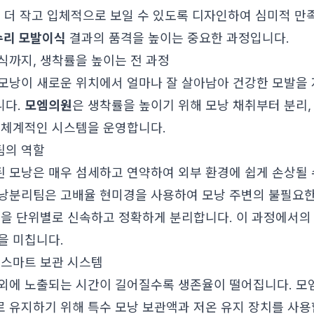
이 더 작고 입체적으로 보일 수 있도록 디자인하여 심미적 
수리 모발이식
결과의 품격을 높이는 중요한 과정입니다.
식까지, 생착률을 높이는 전 과정
모낭이 새로운 위치에서 얼마나 잘 살아남아 건강한 모발을
니다.
모엠의원
은 생착률을 높이기 위해 모낭 채취부터 분리, 
 체계적인 시스템을 운영합니다.
팀의 역할
 모낭은 매우 섬세하고 연약하여 외부 환경에 쉽게 손상될 
낭분리팀은 고배율 현미경을 사용하여 모낭 주변의 불필요한
낭을 단위별로 신속하고 정확하게 분리합니다. 이 과정에서의
을 미칩니다.
 스마트 보관 시스템
외에 노출되는 시간이 길어질수록 생존율이 떨어집니다. 모
 유지하기 위해 특수 모낭 보관액과 저온 유지 장치를 사용