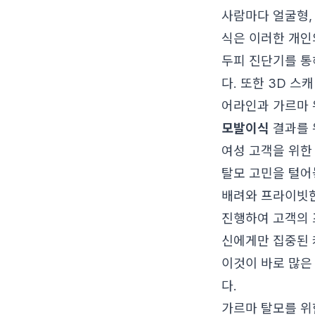
사람마다 얼굴형,
식은 이러한 개인
두피 진단기를 통
다. 또한 3D 
어라인과 가르마 
모발이식
결과를 
여성 고객을 위한
탈모 고민을 털어
배려와 프라이빗한
진행하여 고객의 
신에게만 집중된 
이것이 바로 많은
다.
가르마 탈모를 위