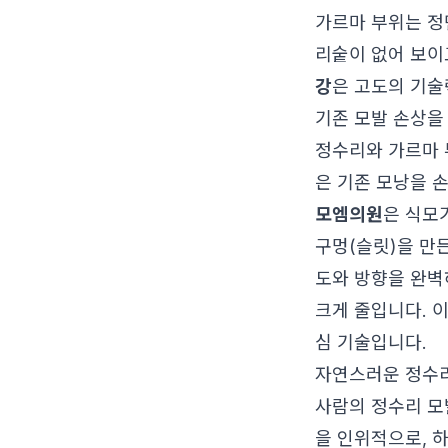
가르마 부위는 정
리숱이 없어 보이
강
은 고도의 기술
기존 모발 손상을
정수리와 가르마 
은 기존 모낭을 
모엠의원
은 식모기
구멍(슬릿)을 만
도와 방향을 완벽
크게 줄입니다. 
심 기술입니다.
자연스러운 정수리
사람의 정수리 모
을 인위적으로, 