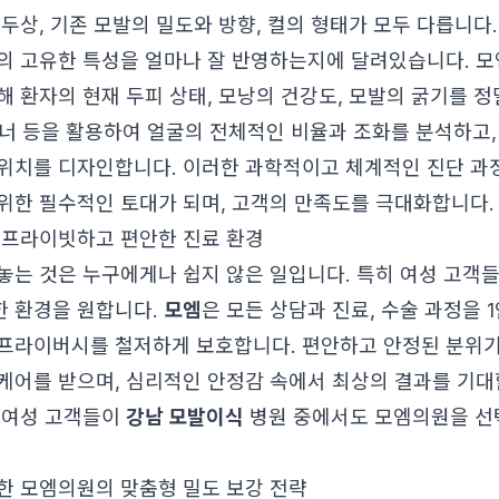
 두상, 기존 모발의 밀도와 방향, 컬의 형태가 모두 다릅니다
의 고유한 특성을 얼마나 잘 반영하는지에 달려있습니다. 
해 환자의 현재 두피 상태, 모낭의 건강도, 모발의 굵기를 
스캐너 등을 활용하여 얼굴의 전체적인 비율과 조화를 분석하고,
위치를 디자인합니다. 이러한 과학적이고 체계적인 진단 
위한 필수적인 토대가 되며, 고객의 만족도를 극대화합니다.
 프라이빗하고 편안한 진료 환경
놓는 것은 누구에게나 쉽지 않은 일입니다. 특히 여성 고객
 환경을 원합니다.
모엠
은 모든 상담과 진료, 수술 과정을 
프라이버시를 철저하게 보호합니다. 편안하고 안정된 분위기
케어를 받으며, 심리적인 안정감 속에서 최상의 결과를 기대
 여성 고객들이
강남 모발이식
병원 중에서도 모엠의원을 선
한 모엠의원의 맞춤형 밀도 보강 전략