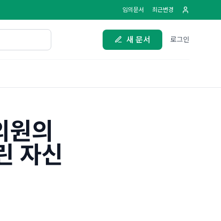
임의문서
최근변경
새 문서
로그인
의원의
린 자신