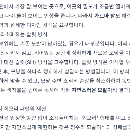
면에서 가장 잘 보이는 곳으로, 이곳의 밀도가 조금만 떨어
고 나이 들어 보이는 인상을 줍니다. 따라서
가르마 탈모
해결
력과 섬세한 디자인 감각을 요구합니다.
 최소화하는 슬릿 방식
부위에는 기존 모발이 남아있는 경우가 대부분입니다. 이식 
손상시키지 않고, 비어있는 공간에 정확하게 새로운 모낭을 
 대신 슬릿(Slit) 방식을 고수합니다. 슬릿 방식은 이식할
든 후, 모낭을 하나씩 정교하게 삽입하는 방법입니다. 이 방식
하게 맞출 수 있고, 모낭 주변 조직의 손상을 최소화하여 동
이는 생착률을 높이는 동시에 가장
자연스러운 모발이식
결과
 회오리 패턴의 재현
발은 일정한 방향 없이 소용돌이치는 '회오리' 형태를 띠고 
하지만 자연스럽게 재현하는 것은 정수리 모발이식의 성패를 