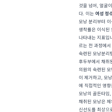
것을 넘어, 얼굴
다. 이는
여성 정
모낭 분리부터 이
생착률은 이식된 
나타내는 지표입
르는 전 과정에서
숙련된 모낭분리
후두부에서 채취된
의원의 숙련된 모
이 제거하고, 모
에 직접적인 영향
모낭의 골든타임,
채취된 모낭은 체
신선도를 최상으로