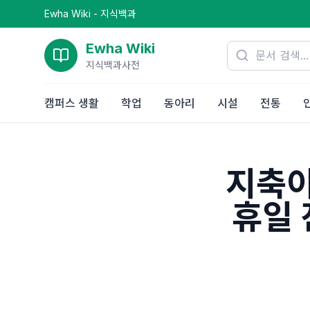
Ewha Wiki - 지식백과
Ewha Wiki
지식백과사전
캠퍼스 생활
학업
동아리
시설
전통
지축이
휴일 