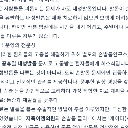
 사람들을 괴롭히는 문제가 바로 내성발톱입니다. 발톱이 
을 유발하는 내성발톱은 제때 치료하지 않으면 보행에 어려
니다. 하지만 바쁜 평일에는 시간을 내기 어렵고, 주말이나
료를 미루는 경우가 많습니다.
닉 운영의 전문성
이러한 환자들의 고충을 해결하기 위해 별도의 손발톱연구소
는
공휴일 내성발톱
문제로 고통받는 환자들에게 희소식입니다
성발톱을 다루는 것이 아니라, 오직 손발톱 문제에만 집중하
계적이고 전문적인 관리를 제공합니다. 풍부한 임상 경험을 
생활 습관 등을 종합적으로 고려하여 가장 적합한 치료 계획을
료: 통증과 재발률을 낮추다
료는 발톱을 뽑는 수술적인 방법이 주를 이루었지만, 극심한
 있었습니다.
지축이엠의원
의 손발톱 클리닉에서는 '케이디(K-
비수술적 교정 기구를 사용하여 통증 없이 발톱을 정상적인 