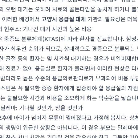
의 오랜 대기는 오히려 치료의 골든타임을 놓치게 하거나 불
. 이러한 배경에서
고양시 응급실 대체
기관의 필요성은 더욱
 현주소: 기나긴 대기 시간과 높은 비용
 중증도 분류체계(KTAS)에 따라 환자를 진료합니다. 심정지
자가 최우선 순위가 되므로, 상대적으로 경증으로 분류되는 
경미한 골절 등의 환자는 몇 시간씩 대기하는 경우가 비일비재합
래 진료가 없어 응급실로 환자가 몰리면서 이러한 현상은 더
 받더라도 높은 수준의 응급의료관리료가 부과되어 비용 부담
시스템은 꼭 필요한 중증 환자에게 집중해야 할 응급실의 자
게는 불필요한 시간과 비용을 소모하게 하는 악순환을 낳습니
 딜레마: 기다릴 것인가, 참을 것인가
 오후에 아이가 넘어져 무릎이 찢어졌다고 가정해 봅시다. 상
의 생명이 위급한 상황은 아닙니다. 이 경우 부모는 딜레마에
면 최소 서너 시간을 기다릴 것을 각오해야 하고, 그동안 아