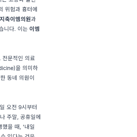
염의 위험과 흉터에
지축이엠의원
과
습니다. 이는
이엠
고 전문적인 의료
cine)을 의미하
순한 동네 의원이
매일 오전 9시부터
나 주말, 공휴일에
했을 때, '내일
 수 있다는 것은