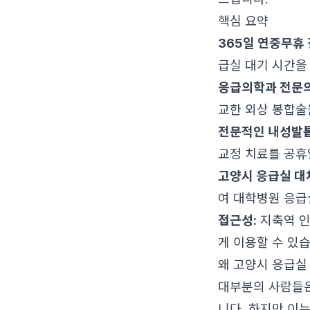
핵심 요약
365일 연중무휴 
급실 대기 시간을
응급의학과 전문의
교한 외상 봉합술
전문적인 내성발톱
교정 치료를 공휴
고양시 응급실 대
여 대학병원 응급
접근성:
지축역 인
게 이용할 수 있습
왜 고양시 응급실
대부분의 사람들은
니다. 하지만 이