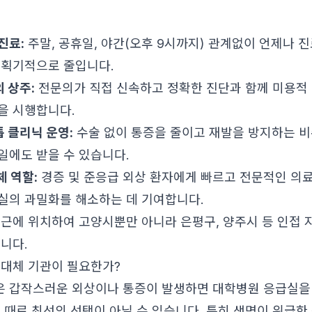
진료:
주말, 공휴일, 야간(오후 9시까지) 관계없이 언제나 진
 획기적으로 줄입니다.
 상주:
전문의가 직접 신속하고 정확한 진단과 함께 미용적 
을 시행합니다.
 클리닉 운영:
수술 없이 통증을 줄이고 재발을 방지하는 
일에도 받을 수 있습니다.
체 역할:
경증 및 준응급 외상 환자에게 빠르고 전문적인 의
실의 과밀화를 해소하는 데 기여합니다.
근에 위치하여 고양시뿐만 아니라 은평구, 양주시 등 인접 
니다.
 대체 기관이 필요한가?
 갑작스러운 외상이나 통증이 발생하면 대학병원 응급실을
는 때로 최선의 선택이 아닐 수 있습니다. 특히 생명이 위급한