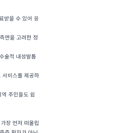
료받을 수 있어 응
측면을 고려한 정
비수술적 내성발톱
료 서비스를 제공하
지역 주민들도 쉽
 가장 먼저 떠올립
 중증 환자가 아닌