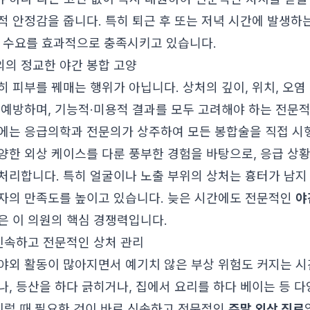
적 안정감을 줍니다. 특히 퇴근 후 또는 저녁 시간에 발생하
 수요를 효과적으로 충족시키고 있습니다.
의 정교한 야간 봉합 고양
히 피부를 꿰매는 행위가 아닙니다. 상처의 깊이, 위치, 오염
 예방하며, 기능적·미용적 결과를 모두 고려해야 하는 전문
에는 응급의학과 전문의가 상주하여 모든 봉합술을 직접 시
양한 외상 케이스를 다룬 풍부한 경험을 바탕으로, 응급 상
처리합니다. 특히 얼굴이나 노출 부위의 상처는 흉터가 남지
자의 만족도를 높이고 있습니다. 늦은 시간에도 전문적인
야
은 이 의원의 핵심 경쟁력입니다.
 신속하고 전문적인 상처 관리
야외 활동이 많아지면서 예기치 않은 부상 위험도 커지는 시
나, 등산을 하다 긁히거나, 집에서 요리를 하다 베이는 등 
 이럴 때 필요한 것이 바로 신속하고 전문적인
주말 외상 진료