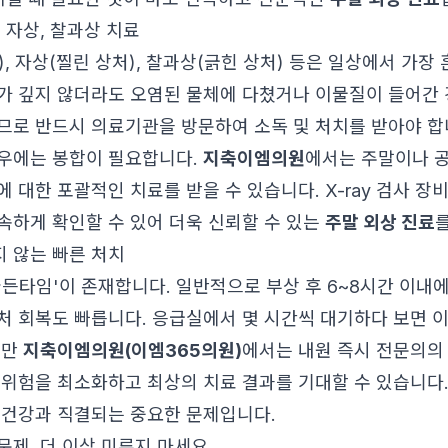
 자상, 찰과상 치료
, 자상(찔린 상처), 찰과상(긁힌 상처) 등은 일상에서 가장
가 깊지 않더라도 오염된 물체에 다쳤거나 이물질이 들어간 
므로 반드시 의료기관을 방문하여 소독 및 처치를 받아야 합
우에는 봉합이 필요합니다.
지축이엠의원
에서는 주말이나 
 대한 포괄적인 치료를 받을 수 있습니다. X-ray 검사 장
속하게 확인할 수 있어 더욱 신뢰할 수 있는
주말 외상 진료
 않는 빠른 처치
골든타임'이 존재합니다. 일반적으로 부상 후 6~8시간 이내
처 회복도 빠릅니다. 응급실에서 몇 시간씩 대기하다 보면 
지만
지축이엠의원(이엠365의원)
에서는 내원 즉시 전문의의
 위험을 최소화하고 최상의 치료 결과를 기대할 수 있습니다.
 건강과 직결되는 중요한 문제입니다.
문제, 더 이상 미루지 마세요