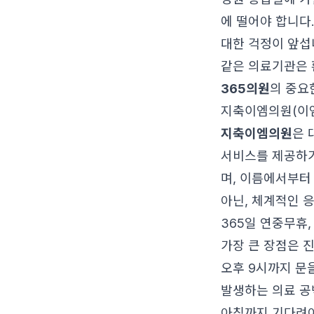
에 떨어야 합니다
대한 걱정이 앞섭
같은 의료기관은 
365의원
의 중요
지축이엠의원(이엠
지축이엠의원
은 
서비스를 제공하기 
며, 이름에서부터
아닌, 체계적인 
365일 연중무휴,
가장 큰 장점은 진
오후 9시까지 문
발생하는 의료 공
아침까지 기다려야