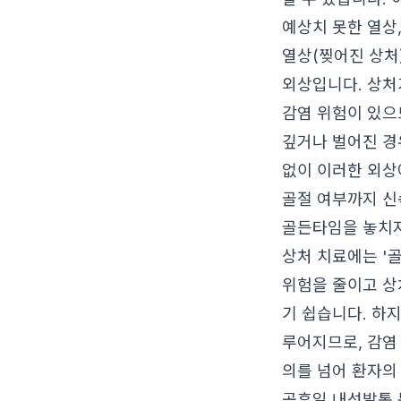
예상치 못한 열상,
열상(찢어진 상처)
외상입니다. 상처
감염 위험이 있으
깊거나 벌어진 경
없이 이러한 외상에
골절 여부까지 신
골든타임을 놓치지
상처 치료에는 '
위험을 줄이고 상
기 쉽습니다. 하
루어지므로, 감염
의를 넘어 환자의
공휴일 내성발톱 