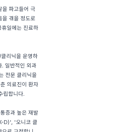
살을 파고들어 극
움을 겪을 정도로
 공휴일에는 진료하
/클리닉을 운영하
. 일반적인 외과
는 전문 클리닉을
갖춘 의료진이 환자
 수립합니다.
 통증과 높은 재발
D)', '오니코 클
모양으로 교정합니