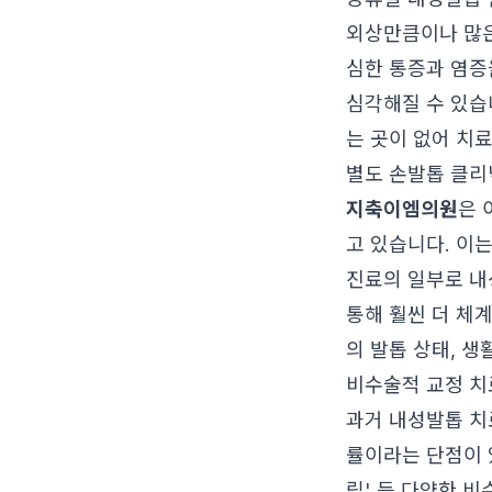
외상만큼이나 많은
심한 통증과 염증
심각해질 수 있습
는 곳이 없어 치
별도 손발톱 클리
지축이엠의원
은 
고 있습니다. 이
진료의 일부로 내
통해 훨씬 더 체
의 발톱 상태, 
비수술적 교정 치
과거 내성발톱 치
률이라는 단점이
립' 등 다양한 