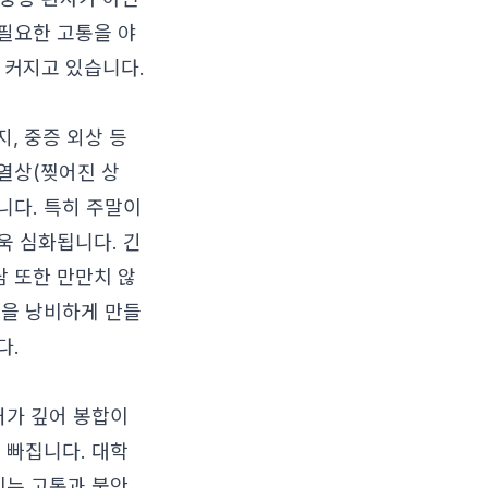
필요한 고통을 야
 커지고 있습니다.
, 중증 외상 등
열상(찢어진 상
니다. 특히 주말이
욱 심화됩니다. 긴
 또한 만만치 않
원을 낭비하게 만들
다.
처가 깊어 봉합이
 빠집니다. 대학
이는 고통과 불안