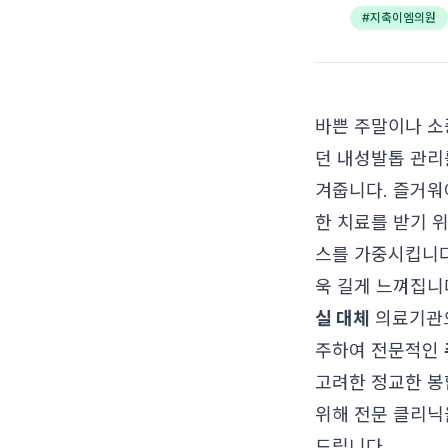
#
지축이엠의원
바쁜 주말이나 소
던 내성발톱 관리
겨줍니다. 즐거워
한 치료를 받기 
스를 가중시킵니다
욱 길게 느껴집니
실 대체
의료기관으
주하여 전문적인
고려한 정교한 봉
위해 전문 클리닉
드립니다.