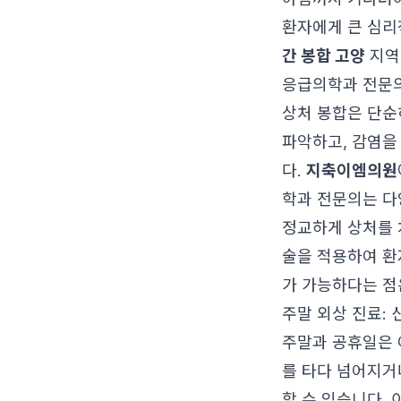
환자에게 큰 심리
간 봉합 고양
지역
응급의학과 전문의
상처 봉합은 단순
파악하고, 감염을
다.
지축이엠의원
학과 전문의는 다
정교하게 상처를 
술을 적용하여 환
가 가능하다는 점
주말 외상 진료:
주말과 공휴일은 
를 타다 넘어지거
할 수 있습니다.