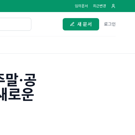
임의문서
최근변경
새 문서
로그인
주말·공
 새로운