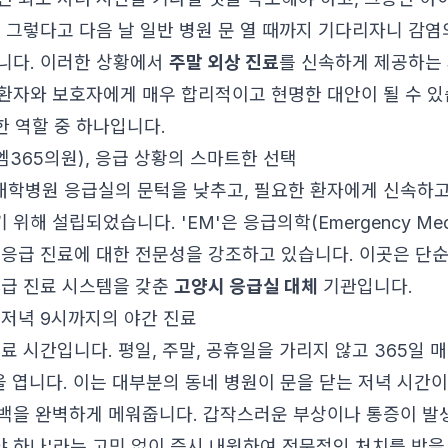
. 그렇다고 다음 날 일반 병원 문 열 때까지 기다리자니 감
니다. 이러한 상황에서
주말 외상 진료
를 신속하게 제공하는
환자와 보호자에게 매우 합리적이고 현명한 대안이 될 수 있
한 역할 중 하나입니다.
365의원), 응급 상황의 스마트한 선택
대학병원 응급실의 문턱을 낮추고, 필요한 환자에게 신속하
위해 설립되었습니다. 'EM'은 응급의학(Emergency Medi
 응급 진료에 대한 전문성을 강조하고 있습니다. 이곳은 단
응급 진료 시스템을 갖춘
고양시 응급실 대체
기관입니다.
 저녁 9시까지의 야간 진료
료 시간입니다. 평일, 주말, 공휴일을 가리지 않고 365일 
을 엽니다. 이는 대부분의 동네 병원이 문을 닫는 저녁 시간이
백을 완벽하게 메워줍니다. 갑작스러운 부상이나 통증이 발생
 하나'라는 고민 없이 즉시 내원하여 전문적인 처치를 받을