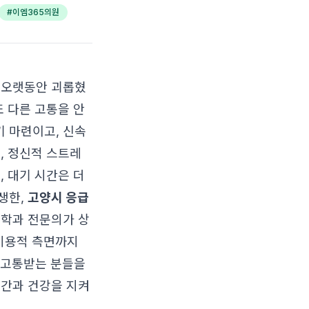
#
이엠365의원
 오랫동안 괴롭혔
또 다른 고통을 안
 마련이고, 신속
, 정신적 스트레
, 대기 시간은 더
생한,
고양시 응급
의학과 전문의가 상
미용적 측면까지
 고통받는 분들을
시간과 건강을 지켜