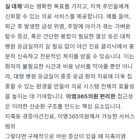
실 대체
'라는 명확한 목표를 가지고, 지역 주민들에게
신뢰할 수 있는 의료 서비스를 제공합니다. 예를 들어,
퇴근 후 발생한 급성 위염, 주말에 아이가 겪는 가벼운
탈수 증상, 혹은 간단한 봉합이 필요한 열상 등은 대학
병원 응급실까지 갈 필요 없이 야간 진료 클리닉에서 충
분히 신속하고 전문적인 처치를 받을 수 있습니다. 이는
환자의 불필요한 시간과 비용 낭비를 막아줄 뿐만 아니
라, 대형 병원 응급실이 중증·응급 환자 치료에 더욱 집
중할 수 있는 환경을 만들어 의료 시스템 전체의 효율성
을 높이는 데 기여합니다.
이엠365의원 편리한
접근성
은 이러한 선순환 구조를 만드는 핵심 요소입니다.
지축동 경증야간진료, 이엠365의원에서 가능한 서비스
범위
그렇다면 구체적으로 어떤 증상이 있을 때 지축이엠