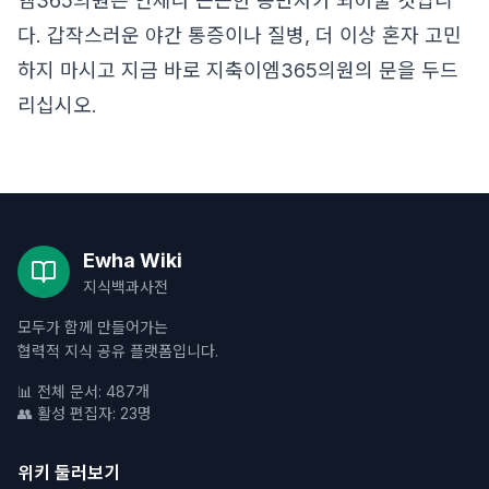
엠365의원은 언제나 든든한 동반자가 되어줄 것입니
다. 갑작스러운 야간 통증이나 질병, 더 이상 혼자 고민
하지 마시고 지금 바로 지축이엠365의원의 문을 두드
리십시오.
Ewha Wiki
지식백과사전
모두가 함께 만들어가는
협력적 지식 공유 플랫폼입니다.
📊 전체 문서: 487개
👥 활성 편집자: 23명
위키 둘러보기