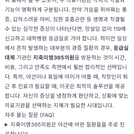
위 표에서 볼 수 있듯이, 두 의료기관은 각자의 역할과
기능이 명확하게 구분됩니다. 만약 가슴을 쥐어짜는 통
증, 갑작스러운 마비, 심한 호흡곤란 등 생명과 직결될
수 있는 심각한 증상이 나타난다면, 망설임 없이 119에
신고하고 대학병원 응급실로 가야 합니다. 하지만 일상
에서 흔히 발생하는 대부분의 경증 질환의 경우,
응급실
대체
기관인
지축이엠365의원
을 방문하는 것이 시간,
비용, 그리고 만족도 측면에서 훨씬 합리적인 선택입니
다. 특히, 야간이나 휴일에 아이가 아플 때, 직장인이 퇴
근 후 진료가 필요할 때, 이곳은 최적의 솔루션을 제공
합니다. 자신의 증상을 냉정하게 판단하고, 상황에 맞는
의료기관을 선택하는 지혜가 필요한 시대입니다.
자주 묻는 질문 (FAQ)
지축이엠365의원은 야간에 어떤 질환들을 주로 진