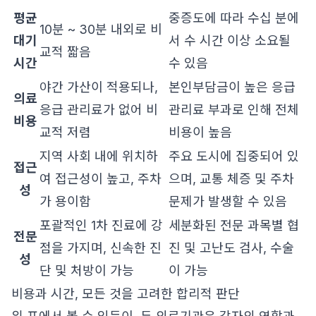
평균
중증도에 따라 수십 분에
10분 ~ 30분 내외로 비
대기
서 수 시간 이상 소요될
교적 짧음
시간
수 있음
야간 가산이 적용되나,
본인부담금이 높은 응급
의료
응급 관리료가 없어 비
관리료 부과로 인해 전체
비용
교적 저렴
비용이 높음
지역 사회 내에 위치하
주요 도시에 집중되어 있
접근
여 접근성이 높고, 주차
으며, 교통 체증 및 주차
성
가 용이함
문제가 발생할 수 있음
포괄적인 1차 진료에 강
세분화된 전문 과목별 협
전문
점을 가지며, 신속한 진
진 및 고난도 검사, 수술
성
단 및 처방이 가능
이 가능
비용과 시간, 모든 것을 고려한 합리적 판단