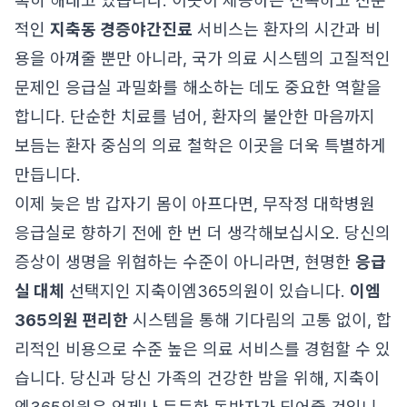
톡히 해내고 있습니다. 이곳이 제공하는 신속하고 전문
적인
지축동 경증야간진료
서비스는 환자의 시간과 비
용을 아껴줄 뿐만 아니라, 국가 의료 시스템의 고질적인
문제인 응급실 과밀화를 해소하는 데도 중요한 역할을
합니다. 단순한 치료를 넘어, 환자의 불안한 마음까지
보듬는 환자 중심의 의료 철학은 이곳을 더욱 특별하게
만듭니다.
이제 늦은 밤 갑자기 몸이 아프다면, 무작정 대학병원
응급실로 향하기 전에 한 번 더 생각해보십시오. 당신의
증상이 생명을 위협하는 수준이 아니라면, 현명한
응급
실 대체
선택지인 지축이엠365의원이 있습니다.
이엠
365의원 편리한
시스템을 통해 기다림의 고통 없이, 합
리적인 비용으로 수준 높은 의료 서비스를 경험할 수 있
습니다. 당신과 당신 가족의 건강한 밤을 위해, 지축이