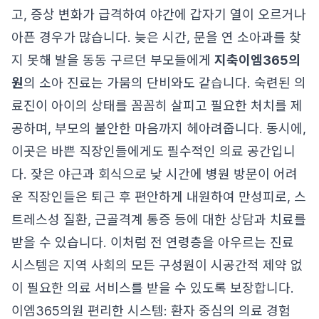
고, 증상 변화가 급격하여 야간에 갑자기 열이 오르거나
아픈 경우가 많습니다. 늦은 시간, 문을 연 소아과를 찾
지 못해 발을 동동 구르던 부모들에게
지축이엠365의
원
의 소아 진료는 가뭄의 단비와도 같습니다. 숙련된 의
료진이 아이의 상태를 꼼꼼히 살피고 필요한 처치를 제
공하며, 부모의 불안한 마음까지 헤아려줍니다. 동시에,
이곳은 바쁜 직장인들에게도 필수적인 의료 공간입니
다. 잦은 야근과 회식으로 낮 시간에 병원 방문이 어려
운 직장인들은 퇴근 후 편안하게 내원하여 만성피로, 스
트레스성 질환, 근골격계 통증 등에 대한 상담과 치료를
받을 수 있습니다. 이처럼 전 연령층을 아우르는 진료
시스템은 지역 사회의 모든 구성원이 시공간적 제약 없
이 필요한 의료 서비스를 받을 수 있도록 보장합니다.
이엠365의원 편리한 시스템: 환자 중심의 의료 경험