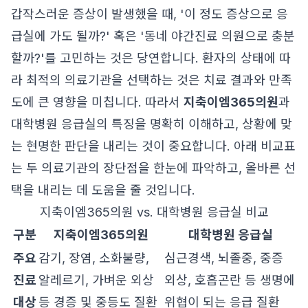
갑작스러운 증상이 발생했을 때, '이 정도 증상으로 응
급실에 가도 될까?' 혹은 '동네 야간진료 의원으로 충분
할까?'를 고민하는 것은 당연합니다. 환자의 상태에 따
라 최적의 의료기관을 선택하는 것은 치료 결과와 만족
도에 큰 영향을 미칩니다. 따라서
지축이엠365의원
과
대학병원 응급실의 특징을 명확히 이해하고, 상황에 맞
는 현명한 판단을 내리는 것이 중요합니다. 아래 비교표
는 두 의료기관의 장단점을 한눈에 파악하고, 올바른 선
택을 내리는 데 도움을 줄 것입니다.
지축이엠365의원 vs. 대학병원 응급실 비교
구분
지축이엠365의원
대학병원 응급실
주요
감기, 장염, 소화불량,
심근경색, 뇌졸중, 중증
진료
알레르기, 가벼운 외상
외상, 호흡곤란 등 생명에
대상
등 경증 및 중등도 질환
위협이 되는 응급 질환