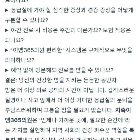
료하나요?
응급실에 가야 할 심각한 증상과 경증 증상을 어떻게
구분할 수 있나요?
야간 진료 시 비용은 주간과 다른가요? 보험 적용은
되나요?
'이엠365의원 편리한' 시스템은 구체적으로 무엇을
의미하나요?
예약 없이 방문해도 진료를 받을 수 있나요?
결론: 당신의 건강한 밤을 지키는 든든한 동반자
밤은 더 이상 의료 공백의 시간이 아닙니다. 갑작스러운
질병이나 사고 앞에서 더 이상 거대한 응급실의 문턱을
부담스러워하며 고통을 참을 필요가 없습니다.
지축이
엠365의원
은 '언제나 가까운 곳에, 필요한 순간에'라
는 가치를 실현하며 지역 사회의 건강 파수꾼 역할을 톡