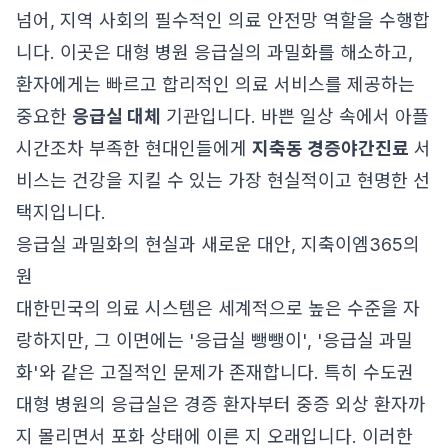
넘어, 지역 사회의 필수적인 의료 안전망 역할을 수행합
니다. 이곳은 대형 병원 응급실의 과밀화를 해소하고,
환자에게는 빠르고 합리적인 의료 서비스를 제공하는
중요한
응급실 대체
기관입니다. 바쁜 일상 속에서 아플
시간조차 부족한 현대인들에게
지축동 경증야간진료
서
비스는 건강을 지킬 수 있는 가장 현실적이고 현명한 선
택지입니다.
응급실 과밀화의 현실과 새로운 대안, 지축이엠365의
원
대한민국의 의료 시스템은 세계적으로 높은 수준을 자
랑하지만, 그 이면에는 '응급실 뺑뺑이', '응급실 과밀
화'와 같은 고질적인 문제가 존재합니다. 특히 수도권
대형 병원의 응급실은 경증 환자부터 중증 외상 환자까
지 몰리면서 포화 상태에 이른 지 오래입니다. 이러한