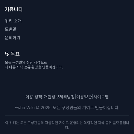
커뮤니티
위키 소개
도움말
문의하기
🎯 목표
모든 구성원의 집단 지성으로
더 나은 지식 공유 환경을 만들어갑니다.
이용 정책
|
개인정보처리방침
|
이용약관
|
사이트맵
Ewha Wiki © 2025. 모든 구성원들의 기여로 만들어집니다.
이 위키는 모든 구성원들의 자율적인 기여로 운영되는 독립적인 지식 공유 플랫폼입니
다.