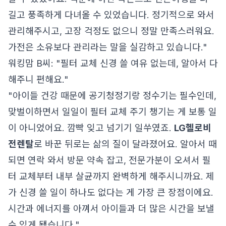
길고 풍족하게 다녀올 수 있었습니다. 정기적으로 와서
관리해주시고, 고장 걱정도 없으니 정말 만족스러워요.
가전은 소유보다 관리라는 말을 실감하고 있습니다."
워킹맘 B씨: "필터 교체 신경 쓸 여유 없는데, 알아서 다
해주니 편해요."
"아이들 건강 때문에 공기청정기랑 정수기는 필수인데,
맞벌이하면서 일일이 필터 교체 주기 챙기는 게 보통 일
이 아니었어요. 깜빡 잊고 넘기기 일쑤였죠.
LG헬로비
전렌탈
로 바꾼 뒤로는 삶의 질이 달라졌어요. 알아서 때
되면 연락 와서 방문 약속 잡고, 전문가분이 오셔서 필
터 교체부터 내부 살균까지 완벽하게 해주시니까요. 제
가 신경 쓸 일이 하나도 없다는 게 가장 큰 장점이에요.
시간과 에너지를 아껴서 아이들과 더 많은 시간을 보낼
수 있게 됐습니다."