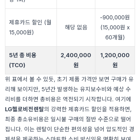
-900,000원
제휴카드 할인 (월
해당 없음
(15,000원 x
15,000원)
60개월)
5년 총 비용
2,400,000
1,200,000
(TCO)
원
원
위 표에서 볼 수 있듯, 초기 제품 가격만 보면 구매가 유
리해 보이지만, 5년간 발생하는 유지보수비와 예상 수
리비를 더하면 총비용은 역전되기 시작합니다. 여기에
LG헬로비전렌탈
의 강력한 제휴카드 할인을 적용하면,
최종 총소유비용은 일시불 구매의 절반 수준으로 떨어
집니다. 이는 렌탈이 단순한 편의성을 넘어 압도적인 경
제성을 제공하는 스마트한 소비 방식임을 명확히 보여