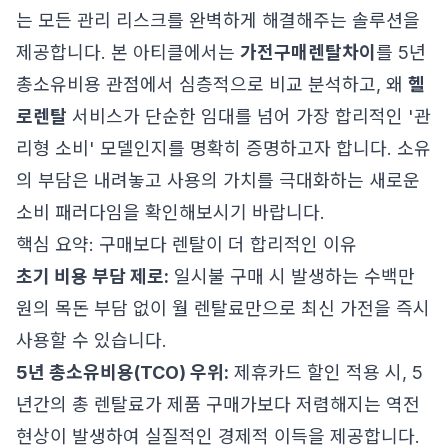
는 모든 관리 리스크를 완벽하게 해결해주는 솔루션을
제공합니다. 본 아티클에서는
가전구매렌탈차이
를 5년
총소유비용 관점에서 심층적으로 비교 분석하고, 왜
헬
로렌탈
서비스가 단순한 임대를 넘어 가장 합리적인 '관
리형 소비' 모델인지를 명확히 증명하고자 합니다. 소유
의 부담은 내려놓고 사용의 가치를 극대화하는 새로운
소비 패러다임을 확인해보시기 바랍니다.
핵심 요약: 구매보다 렌탈이 더 합리적인 이유
초기 비용 부담 제로:
일시불 구매 시 발생하는 수백만
원의 목돈 부담 없이 월 렌탈료만으로 최신 가전을 즉시
사용할 수 있습니다.
5년 총소유비용(TCO) 우위:
제휴카드 할인 적용 시, 5
년간의 총 렌탈료가 제품 구매가보다 저렴해지는 역전
현상이 발생하여 실질적인 경제적 이득을 제공합니다.