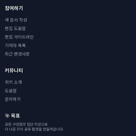
참여하기
새 문서 작성
편집 도움말
편집 가이드라인
기여자 목록
최근 변경사항
커뮤니티
위키 소개
도움말
문의하기
🎯 목표
모든 구성원의 집단 지성으로
더 나은 지식 공유 환경을 만들어갑니다.