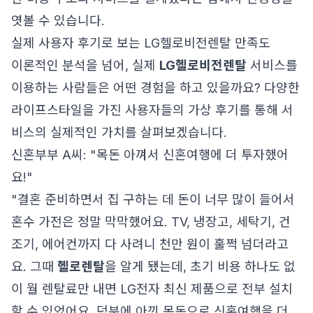
엿볼 수 있습니다.
실제 사용자 후기로 보는 LG헬로비전렌탈 만족도
이론적인 분석을 넘어, 실제
LG헬로비전렌탈
서비스를
이용하는 사람들은 어떤 경험을 하고 있을까요? 다양한
라이프스타일을 가진 사용자들의 가상 후기를 통해 서
비스의 실제적인 가치를 살펴보겠습니다.
신혼부부 A씨: "목돈 아껴서 신혼여행에 더 투자했어
요!"
"결혼 준비하면서 집 구하는 데 돈이 너무 많이 들어서
혼수 가전은 정말 막막했어요. TV, 냉장고, 세탁기, 건
조기, 에어컨까지 다 사려니 천만 원이 훌쩍 넘더라고
요. 그때
헬로렌탈
을 알게 됐는데, 초기 비용 하나도 없
이 월 렌탈료만 내면 LG전자 최신 제품으로 전부 설치
할 수 있었어요. 덕분에 아낀 목돈으로 신혼여행을 더