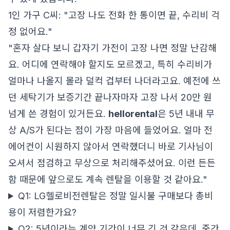
1인 가구 C씨: "고장 나도 전화 한 통이면 끝, 수리비 걱
정 없어요."
"혼자 살다 보니 갑자기 가전이 고장 나면 정말 난감해
요. 어디에 연락해야 할지도 모르겠고, 특히 수리비가
얼마나 나올지 몰라 덜컥 겁부터 나더라고요. 예전에 쓰
던 세탁기가 보증기간 끝나자마자 고장 나서 20만 원
넘게 쓴 경험이 있거든요.
hellorental
은 5년 내내 무
상 A/S가 된다는 점이 가장 마음에 들었어요. 얼마 전
에어컨이 시원하지 않아서 연락했더니 바로 기사님이
오셔서 점검하고 무상으로 처리해주셨어요. 이런 든든
함 때문에 앞으로도 계속 렌탈을 이용할 것 같아요."
Q1: LG헬로비전렌탈은 정말 일시불 구매보다 총비
용이 저렴한가요?
Q2: 5년이라는 계약 기간이 너무 긴 것 같은데, 중간