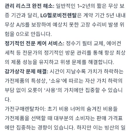
관리 리스크 완전 해소:
일반적인 1~2년의 짧은 무상 보
증 기간과 달리,
LG헬로비전렌탈
은 계약 기간 5년 내내
무상 A/S를 보장하여 예상치 못한 고장 수리비 발생 위
험을 0으로 만듭니다.
정기적인 전문 케어 서비스:
정수기 필터 교체, 에어컨
세척 등 전문가의 정기적인 방문 관리를 통해 항상 최상
의 제품 성능을 유지하고 위생 문제를 해결합니다.
감가상각 문제 해결:
시간이 지날수록 가치가 하락하는
가전제품의 특성상, '소유'에 따르는 자산 가치 하락의
부담 없이 오롯이 '사용'의 가치에만 집중할 수 있습니
다.
가전구매렌탈차이: 초기 비용 너머의 숨겨진 비용들
가전제품을 선택할 때 대부분의 소비자는 판매 가격표
에만 집중하는 경향이 있습니다. 하지만 이는 빙산의 일