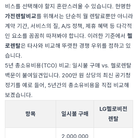
비스를 선택해야 할지 혼란스러울 수 있습니다. 현명한
가전렌탈비교
를 위해서는 단순히 월 렌탈료뿐만 아니라
계약 기간, 서비스의 질, A/S 정책, 제휴 혜택 등 다각적
인 요소를 꼼꼼히 따져봐야 합니다. 이러한 기준에서
헬
로렌탈
은 타사와 비교해 뚜렷한 경쟁 우위를 점하고 있
습니다.
5년 총소유비용(TCO) 비교: 일시불 구매 vs. 헬로렌탈
백문이 불여일견입니다. 200만 원 상당의 최신 공기청
정기를 예로 들어, 5년간의 총소유비용을 직접 비교해
보겠습니다.
LG헬로비전
항목
일시불 구매
렌탈
2,000,000