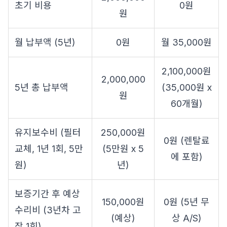
초기 비용
0원
원
월 납부액 (5년)
0원
월 35,000원
2,100,000원
2,000,000
5년 총 납부액
(35,000원 x
원
60개월)
유지보수비 (필터
250,000원
0원 (렌탈료
교체, 1년 1회, 5만
(5만원 x 5
에 포함)
원)
년)
보증기간 후 예상
150,000원
0원 (5년 무
수리비 (3년차 고
(예상)
상 A/S)
장 1회)