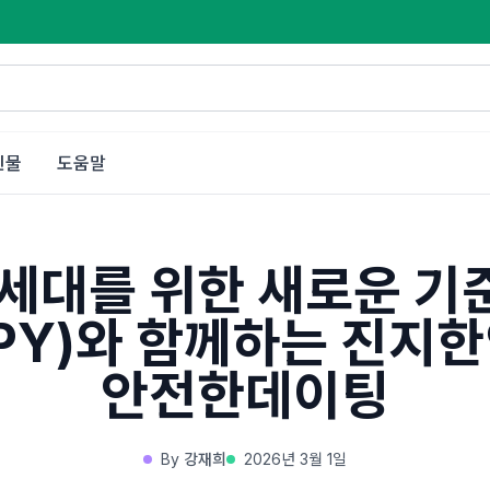
인물
도움말
0세대를 위한 새로운 기준
PPY)와 함께하는 진지
안전한데이팅
By
강재희
2026년 3월 1일