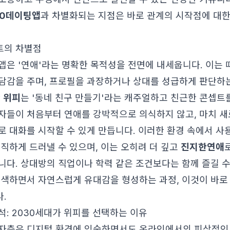
30데이팅앱
과 차별화되는 지점은 바로 관계의 시작점에 대한
셉트의 차별점
앱은 '연애'라는 명확한 목적성을 전면에 내세웁니다. 이는
담감을 주며, 프로필을 과장하거나 상대를 성급하게 판단하
만
위피
는 '동네 친구 만들기'라는 캐주얼하고 친근한 콘셉트
자들이 처음부터 연애를 강박적으로 의식하지 않고, 마치 새
로 대화를 시작할 수 있게 만듭니다. 이러한 환경 속에서 
솔직하게 드러낼 수 있으며, 이는 오히려 더 깊고
진지한연애
니다. 상대방의 직업이나 학력 같은 조건보다는 함께 즐길 수
탐색하면서 자연스럽게 유대감을 형성하는 과정, 이것이 바로
.
석: 2030세대가 위피를 선택하는 이유
자층은 디지털 환경에 익숙하면서도 온라인에서의 피상적인