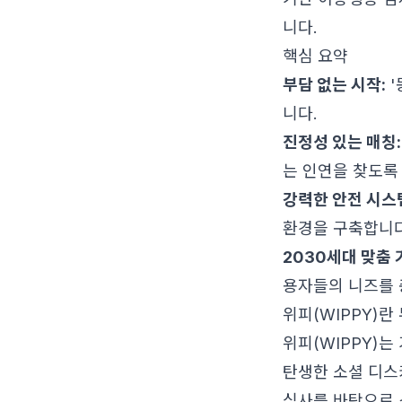
니다.
핵심 요약
부담 없는 시작:
'
니다.
진정성 있는 매칭:
는 인연을 찾도록
강력한 안전 시스
환경을 구축합니다
2030세대 맞춤 
용자들의 니즈를
위피(WIPPY)
위피(WIPPY)는
탄생한 소셜 디스
심사를 바탕으로 