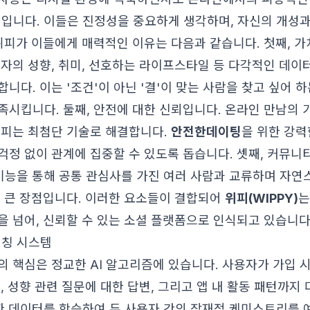
대입니다. 이들은 진정성을 중요하게 생각하며, 자신의 개성
 위피가 이들에게 매력적인 이유는 다음과 같습니다. 첫째, 
용자의 성향, 취미, 선호하는 라이프스타일 등 다각적인 데이
니다. 이는 '조건'이 아닌 '결'이 맞는 사람을 찾고 싶어 하
족시킵니다. 둘째, 안전에 대한 신뢰입니다. 온라인 만남의 
위피는 최첨단 기술로 해결합니다.
안전한데이팅
을 위한 강력
걱정 없이 관계에 집중할 수 있도록 돕습니다. 셋째, 커뮤니티
 기능을 통해 공통 관심사를 가진 여러 사람과 교류하며 자연
도 큰 장점입니다. 이러한 요소들이 결합되어
위피(WIPPY)
는
을 넘어, 신뢰할 수 있는 소셜 플랫폼으로 인식되고 있습니다
매칭 시스템
의 핵심은 정교한 AI 알고리즘에 있습니다. 사용자가 가입 
, 성향 관련 질문에 대한 답변, 그리고 앱 내 활동 패턴까
방대한 데이터를 학습하여 두 사용자 간의 잠재적 케미스트리를 