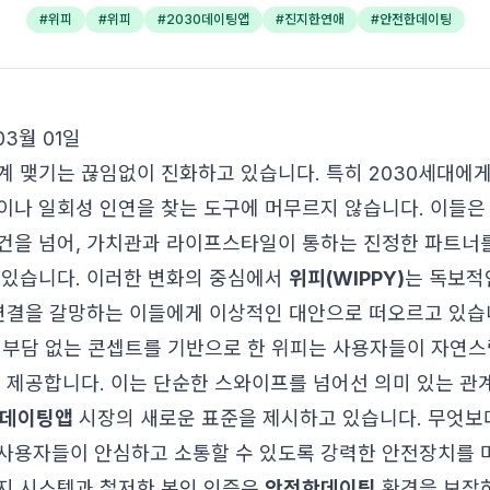
#
위피
#
위피
#
2030데이팅앱
#
진지한연애
#
안전한데이팅
03월 01일
계 맺기는 끊임없이 진화하고 있습니다. 특히 2030세대에게
이나 일회성 인연을 찾는 도구에 머무르지 않습니다. 이들은
건을 넘어, 가치관과 라이프스타일이 통하는 진정한 파트너를
 있습니다. 이러한 변화의 중심에서
위피(WIPPY)
는 독보적
 연결을 갈망하는 이들에게 이상적인 대안으로 떠오르고 있습니
 부담 없는 콘셉트를 기반으로 한 위피는 사용자들이 자연스
을 제공합니다. 이는 단순한 스와이프를 넘어선 의미 있는 관
0데이팅앱
시장의 새로운 표준을 제시하고 있습니다. 무엇보
사용자들이 안심하고 소통할 수 있도록 강력한 안전장치를 마
지 시스템과 철저한 본인 인증은
안전한데이팅
환경을 보장