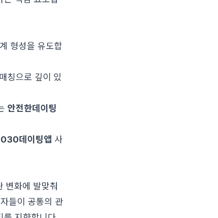
관계 형성을 유도합
 매칭으로 깊이 있
있는
안전한데이팅
2030데이팅앱
사
관 변화에 발맞춰
용자들이 공통의 관
티를 지향합니다.