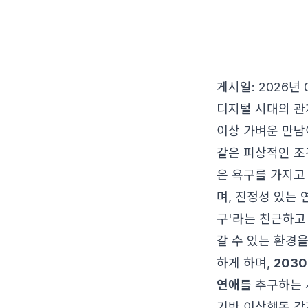
게시일: 2026년 
디지털 시대의 관
이상 가벼운 만남
같은 피상적인 조
은 욕구를 가지고
며, 진정성 있는
구'라는 친근하고
갈 수 있는 환경
하게 하며,
203
연애
를 추구하는 
기반 이상행동 감