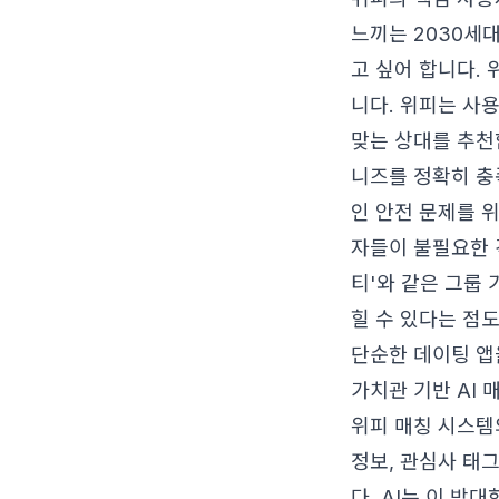
느끼는 2030세
고 싶어 합니다.
니다. 위피는 사
맞는 상대를 추천합
니즈를 정확히 충
인 안전 문제를 
자들이 불필요한 
티'와 같은 그룹
힐 수 있다는 점
단순한 데이팅 앱
가치관 기반 AI 
위피 매칭 시스템
정보, 관심사 태그
다. AI는 이 