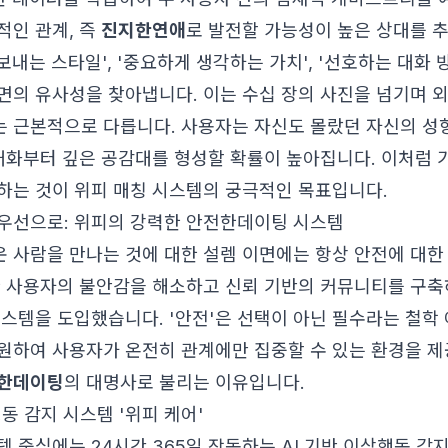
적인 관계, 즉
진지한연애
로 발전할 가능성이 높은 상대를 추
 보내는 스타일', '중요하게 생각하는 가치', '선호하는 대화 
면의 유사성을 찾아냅니다. 이는 수십 장의 사진을 넘기며 
 근본적으로 다릅니다. 사용자는 자신도 몰랐던 자신의 성향
 대화부터 깊은 공감대를 형성할 확률이 높아집니다. 이처럼 
하는 것이 위피 매칭 시스템의 궁극적인 목표입니다.
우선으로: 위피의 강력한 안전한데이팅 시스템
 사람을 만나는 것에 대한 설렘 이면에는 항상 안전에 대한
한 사용자의 불안감을 해소하고 신뢰 기반의 커뮤니티를 구축
스템을 도입했습니다. '안전'은 선택이 아닌 필수라는 철학 아
원하여 사용자가 온전히 관계에만 집중할 수 있는 환경을 제
한데이팅
의 대명사로 불리는 이유입니다.
행동 감지 시스템 '위피 케어'
 중심에는 24시간 365일 작동하는 AI 기반 이상행동 감지