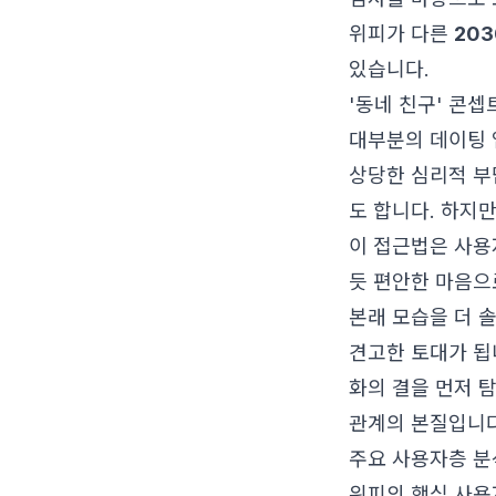
위피가 다른
20
있습니다.
'동네 친구' 콘
대부분의 데이팅 
상당한 심리적 부
도 합니다. 하지
이 접근법은 사용
듯 편안한 마음으
본래 모습을 더 
견고한 토대가 됩
화의 결을 먼저 
관계의 본질입니다
주요 사용자층 분
위피의 핵심 사용