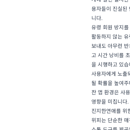
용자들이 진실된 
니다.
유령 회원 방지를
활동하지 않는 유
보내도 아무런 반
고 시간 낭비를 
을 시행하고 있습
사용자에게 노출되
될 확률을 높여주
찬 앱 환경은 사
영향을 미칩니다.
진지한연애를 위한
위피는 단순한 매
소통 도구를 제공