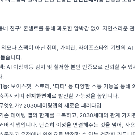
동네 친구' 콘셉트를 통해 과도한 압박감 없이 자연스러운 
외모나 스펙이 아닌 취미, 가치관, 라이프스타일 기반의 AI
 돕습니다.
템:
AI 이상행동 감지 및 철저한 본인 인증으로 신뢰할 수 
.
기능:
보이스챗, 스토리, '파티' 등 다양한 소통 기능을 통해
 충족시키며
진지한연애
로 발전할 가능성을 높입니다.
란 무엇인가? 2030데이팅앱의 새로운 패러다임
 기존 데이팅 앱의 한계를 극복하고, 2030세대의 관계 가치
커버리 앱입니다. 단순히 이성을 연결해주는 것을 넘어, 사
소통하고 우정에서 연인으로 발전할 수 있는 건강한 커뮤니