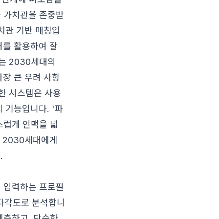
과 가치관을 존중받
가치관 기반 매칭입
터를 활용하여 잘
는 2030세대의
가장 큰 우려 사항
한 시스템은 사용
 기능입니다. '파
스럽게 인맥을 넓
 2030세대에게
.
시 입력하는 프로필
지 다각도로 분석합니
예측하고, 단순한