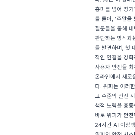
흥미를 넘어 장기
를 들어, '주말을
질문들을 통해 내
판단하는 방식과는
를 발견하며, 첫
적인 연결을 강화
사용자 안전을 최
온라인에서 새로운
다. 위피는 이러
고 수준의 안전 시
책적 노력을 총동
바로 위피가
안전
24시간 AI 이상
위피의 안전 시스템