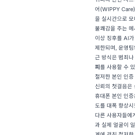
어(WIPPY Ca
을 실시간으로 모
불쾌감을 주는 메
이상 징후를 AI
제한되며, 운영팀
근 방식은 범죄나
피
를 사용할 수 
철저한 본인 인증 
신뢰의 첫걸음은 
휴대폰 본인 인증
도를 대폭 향상시
다른 사용자들에게 
과 실제 얼굴이 
계에 걸친 철저한