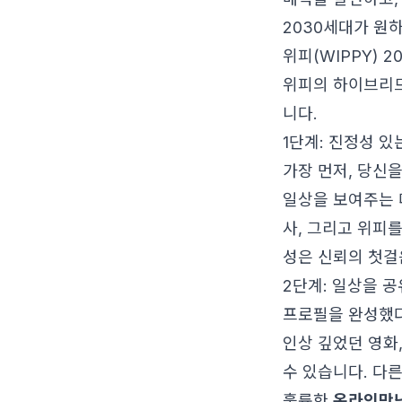
2030세대가 원
위피(WIPPY) 
위피의 하이브리드
니다.
1단계: 진정성 있
가장 먼저, 당신
일상을 보여주는 
사, 그리고 위피를
성은 신뢰의 첫걸
2단계: 일상을 공
프로필을 완성했다
인상 깊었던 영화
수 있습니다. 다
훌륭한
온라인만