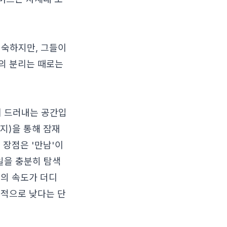
익숙하지만, 그들이
의 분리는 때로는
게 드러내는 공간입
지)을 통해 잠재
 장점은 '만남'이
일을 충분히 탐색
전의 속도가 더디
대적으로 낮다는 단