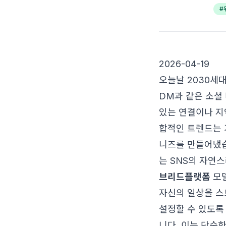
#
2026-04-19
오늘날 2030세
DM과 같은 소셜
있는 연결이나 지
합적인 트렌드는 
니즈를 만들어냈습
는 SNS의 자연
브리드플랫폼
모델
자신의 일상을 스
설정할 수 있도
니다. 이는 단순