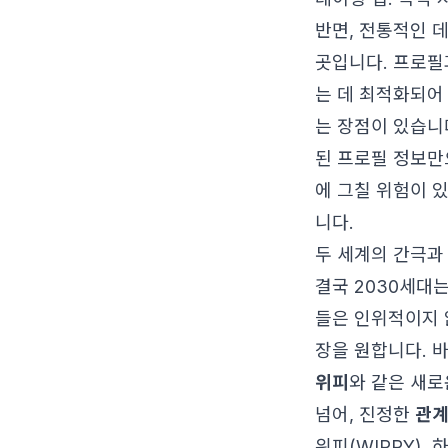
반면, 전통적인 
곳입니다. 프로필
는 데 최적화되어
는 장점이 있습니
된 프로필 정보만
에 그칠 위험이 
니다.
두 세계의 간극과
결국 2030세대는
들은 인위적이지 
장을 원합니다. 
위피
와 같은 새로
넘어, 진정한
관
위피(WIPPY)