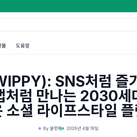
인물
도움말
IPPY): SNS처럼 즐
앱처럼 만나는 2030세
 소셜 라이프스타일 
By
윤민재
2026년 4월 19일