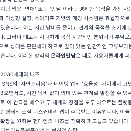
데이팅 앱은 '연애' 또는 '만남'이라는 명확한 목적을 가진 
과 이상형 설정, 스와이프 기반의 매칭 시스템은 효율적으로
 있습니다. 이는 시간 낭비를 줄이고 관계의 목적을 초기에 
다. 그러나 때로는 지나치게 목적 지향적인 분위기가 부담으
으로 상대를 판단해야 하므로 깊이 있는 인간적인 교류보다
있습니다. 이러한 방식의
온라인만남
은 때로 사용자들에게 피
 2030세대의 니즈
 SNS의 '자연스러움'과 데이팅 앱의 '효율성' 사이에서 고
않으면서도, 시간 낭비 없이 의미 있는 관계로 발전할 수 있
바로 이 간극을 메우고 두 세계의 장점을 모두 아우르는 플랫
운 형태의 소셜 디스커버리 앱이 주목받는 이유입니다. 이들
계확장
을 원하는 현대인의 니즈를 정확히 파고들고 있습니다.
, 하이브리드플랫폼이라는 혁신적 해답