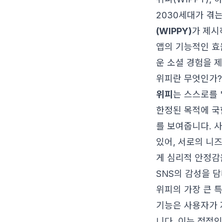
2030세대가 겪
(WIPPY)
가 제
앱의 기능적인 효
운 소셜 경험을 
위피란 무엇인가?
위피
는 스스로를 
한정된 목적에 국
를 보여줍니다. 사
있어, 서로의 니
게 심리적 안정감
SNS의 감성을 
위피의 가장 큰 
기능은 사용자가 
니다. 이는 정적