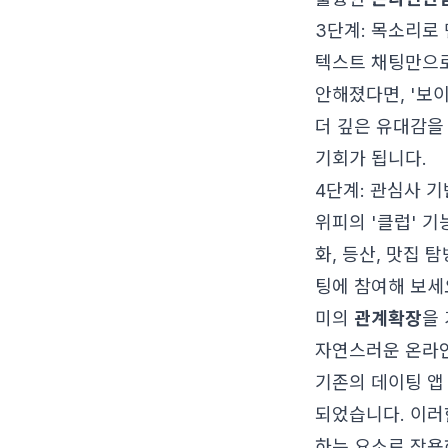
3단계: 목소리로
텍스트 채팅만으로
안해졌다면, '보
더 깊은 유대감을 
기회가 됩니다.
4단계: 관심사 
위피의 '클럽' 
화, 등산, 맛집 
팅에 참여해 보세요
미의
관계확장
을
자연스러운 온라인
기존의 데이팅 앱
되었습니다. 이러
하는 요소로 작용