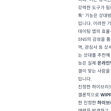
강력한 도구가 됩
톡' 기능은 상대
입니다. 이러한 
데이팅 앱의 효율
SNS의 감성을 품
역, 관심사 등 
는 상대를 추천해
능은 실제
온라인
결이 맞는 사람을
입니다.
진정한 하이브리
결론적으로
WIP
한 진정한
하이브
매력을 발견하고,