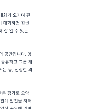
대화가 오가며 편
며 대화하면 훨씬
 잘 알 수 있는
의 공간입니다. 영
를 공유하고 그룹 채
귀는 등, 진정한 의
빠른 평가로 요약
 관계 발전을 저해
 일상 공유에 기반