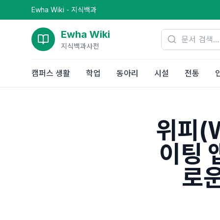
Ewha Wiki - 지식백과
Ewha Wiki
지식백과사전
캠퍼스 생활
학업
동아리
시설
전통
위피(W
이팅 
로운