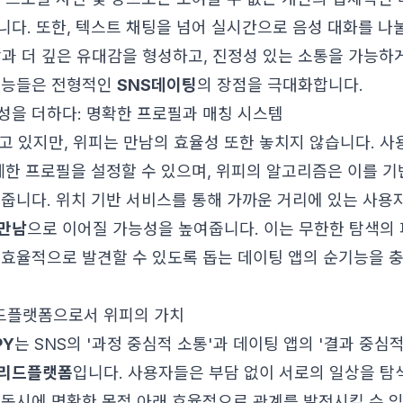
니다. 또한, 텍스트 채팅을 넘어 실시간으로 음성 대화를 나눌
방과 더 깊은 유대감을 형성하고, 진정성 있는 소통을 가능하
기능들은 전형적인
SNS데이팅
의 장점을 극대화합니다.
성을 더하다: 명확한 프로필과 매칭 시스템
고 있지만, 위피는 만남의 효율성 또한 놓치지 않습니다. 사
상세한 프로필을 설정할 수 있으며, 위피의 알고리즘은 이를 기
 줍니다. 위치 기반 서비스를 통해 가까운 거리에 있는 사용
만남
으로 이어질 가능성을 높여줍니다. 이는 무한한 탐색의 
 효율적으로 발견할 수 있도록 돕는 데이팅 앱의 순기능을 
드플랫폼으로서 위피의 가치
PY
는 SNS의 '과정 중심적 소통'과 데이팅 앱의 '결과 중심
리드플랫폼
입니다. 사용자들은 부담 없이 서로의 일상을 
 동시에 명확한 목적 아래 효율적으로 관계를 발전시킬 수 있