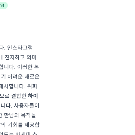
확장
다. 인스타그램
에 진지하고 의미
합니다. 이러한 복
되기 어려운 새로운
제시합니다. 위피
적으로 결합한
하이
합니다. 사용자들이
한 만남의 목적을
장
의 기회를 제공합
스며드는 차세대 소