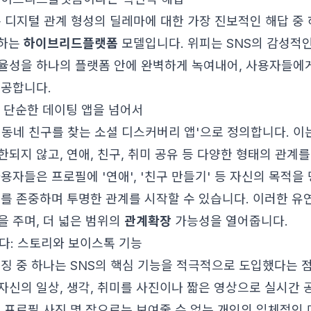
는 디지털 관계 형성의 딜레마에 대한 가장 진보적인 해답 중
시하는
하이브리드플랫폼
모델입니다. 위피는 SNS의 감성적
율성을 하나의 플랫폼 안에 완벽하게 녹여내어, 사용자들에게
제공합니다.
 단순한 데이팅 앱을 넘어서
'동네 친구를 찾는 소셜 디스커버리 앱'으로 정의합니다. 이
한되지 않고, 연애, 친구, 취미 공유 등 다양한 형태의 관계
용자들은 프로필에 '연애', '친구 만들기' 등 자신의 목적을
즈를 존중하며 투명한 관계를 시작할 수 있습니다. 이러한 
을 주며, 더 넓은 범위의
관계확장
가능성을 열어줍니다.
담다: 스토리와 보이스톡 기능
특징 중 하나는 SNS의 핵심 기능을 적극적으로 도입했다는 점
자신의 일상, 생각, 취미를 사진이나 짧은 영상으로 실시간 
인 프로필 사진 몇 장으로는 보여줄 수 없는 개인의 입체적인