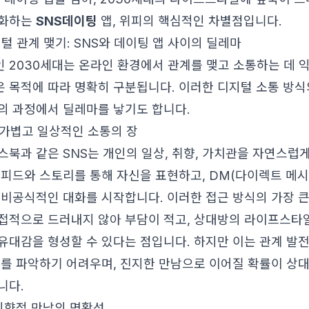
진화하는
SNS데이팅
앱, 위피의 핵심적인 차별점입니다.
털 관계 맺기: SNS와 데이팅 앱 사이의 딜레마
 2030세대는 온라인 환경에서 관계를 맺고 소통하는 데 
 목적에 따라 명확히 구분됩니다. 이러한 디지털 소통 방식
의 과정에서 딜레마를 낳기도 합니다.
 가볍고 일상적인 소통의 장
스북과 같은 SNS는 개인의 일상, 취향, 가치관을 자연스럽
 피드와 스토리를 통해 자신을 표현하고, DM(다이렉트 메시
 비공식적인 대화를 시작합니다. 이러한 접근 방식의 가장 큰
접적으로 드러내지 않아 부담이 적고, 상대방의 라이프스타
유대감을 형성할 수 있다는 점입니다. 하지만 이는 관계 발
도를 파악하기 어려우며, 진지한 만남으로 이어질 확률이 상
니다.
 지향적 만남의 명확성