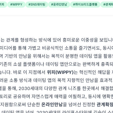
위피
#
WIPPY
#
SNS데이팅
#
온라인만남
#
하이브리드플랫폼
#
관계
대는 관계를 형성하는 방식에 있어 흥미로운 이중성을 보입니
 미디어를 통해 가볍고 비공식적인 소통을 즐기면서도, 동시
역 기반의 만남을 위해서는 목적이 분명한 데이팅 앱을 활용
기존의 소셜 플랫폼이나 데이팅 앱만으로는 완벽하게 충족
니다. 바로 이 지점에서
위피(WIPPY)
는 혁신적인 해답을 
스러운 소통 방식과 데이팅 앱의 목적 지향적인 만남을 효과
을 통해, 2030세대의 다양한 관계 니즈를 한곳에서 해결
토리로 공유하며 자연스럽게 매력을 어필하고, 동시에 명확
록 지원함으로써 단순한
온라인만남
을 넘어선 진정한
관계확
한 데이팅 앱을 넘어, 2030세대의 라이프스타일에 깊숙이 