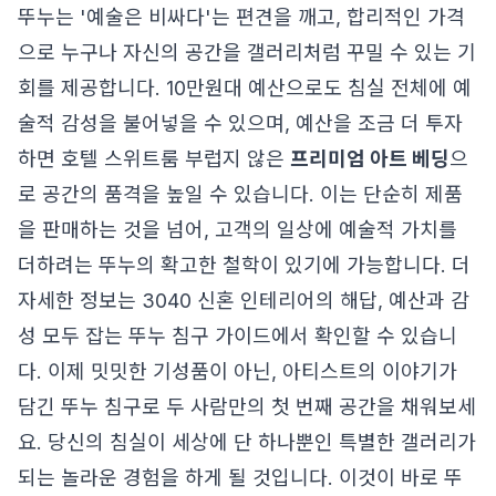
뚜누는 '예술은 비싸다'는 편견을 깨고, 합리적인 가격
으로 누구나 자신의 공간을 갤러리처럼 꾸밀 수 있는 기
회를 제공합니다. 10만원대 예산으로도 침실 전체에 예
술적 감성을 불어넣을 수 있으며, 예산을 조금 더 투자
하면 호텔 스위트룸 부럽지 않은
프리미엄 아트 베딩
으
로 공간의 품격을 높일 수 있습니다. 이는 단순히 제품
을 판매하는 것을 넘어, 고객의 일상에 예술적 가치를
더하려는 뚜누의 확고한 철학이 있기에 가능합니다. 더
자세한 정보는
3040 신혼 인테리어의 해답, 예산과 감
성 모두 잡는 뚜누 침구 가이드
에서 확인할 수 있습니
다. 이제 밋밋한 기성품이 아닌, 아티스트의 이야기가
담긴 뚜누 침구로 두 사람만의 첫 번째 공간을 채워보세
요. 당신의 침실이 세상에 단 하나뿐인 특별한 갤러리가
되는 놀라운 경험을 하게 될 것입니다. 이것이 바로 뚜