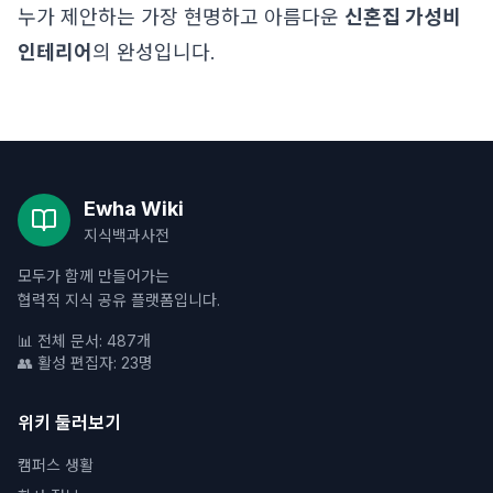
누가 제안하는 가장 현명하고 아름다운
신혼집 가성비
인테리어
의 완성입니다.
Ewha Wiki
지식백과사전
모두가 함께 만들어가는
협력적 지식 공유 플랫폼입니다.
📊 전체 문서: 487개
👥 활성 편집자: 23명
위키 둘러보기
캠퍼스 생활