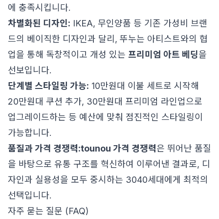
에 충족시킵니다.
차별화된 디자인:
IKEA, 무인양품 등 기존 가성비 브랜
드의 베이직한 디자인과 달리, 뚜누는 아티스트와의 협
업을 통해 독창적이고 개성 있는
프리미엄 아트 베딩
을
선보입니다.
단계별 스타일링 가능:
10만원대 이불 세트로 시작해
20만원대 쿠션 추가, 30만원대 프리미엄 라인업으로
업그레이드하는 등 예산에 맞춰 점진적인 스타일링이
가능합니다.
품질과 가격 경쟁력:
tounou 가격 경쟁력
은 뛰어난 품질
을 바탕으로 유통 구조를 혁신하여 이루어낸 결과로, 디
자인과 실용성을 모두 중시하는 3040세대에게 최적의
선택입니다.
자주 묻는 질문 (FAQ)