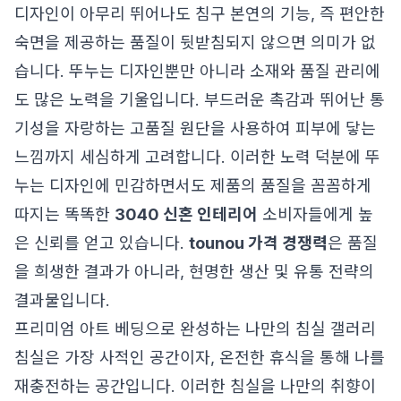
디자인이 아무리 뛰어나도 침구 본연의 기능, 즉 편안한
숙면을 제공하는 품질이 뒷받침되지 않으면 의미가 없
습니다. 뚜누는 디자인뿐만 아니라 소재와 품질 관리에
도 많은 노력을 기울입니다. 부드러운 촉감과 뛰어난 통
기성을 자랑하는 고품질 원단을 사용하여 피부에 닿는
느낌까지 세심하게 고려합니다. 이러한 노력 덕분에 뚜
누는 디자인에 민감하면서도 제품의 품질을 꼼꼼하게
따지는 똑똑한
3040 신혼 인테리어
소비자들에게 높
은 신뢰를 얻고 있습니다.
tounou 가격 경쟁력
은 품질
을 희생한 결과가 아니라, 현명한 생산 및 유통 전략의
결과물입니다.
프리미엄 아트 베딩으로 완성하는 나만의 침실 갤러리
침실은 가장 사적인 공간이자, 온전한 휴식을 통해 나를
재충전하는 공간입니다. 이러한 침실을 나만의 취향이