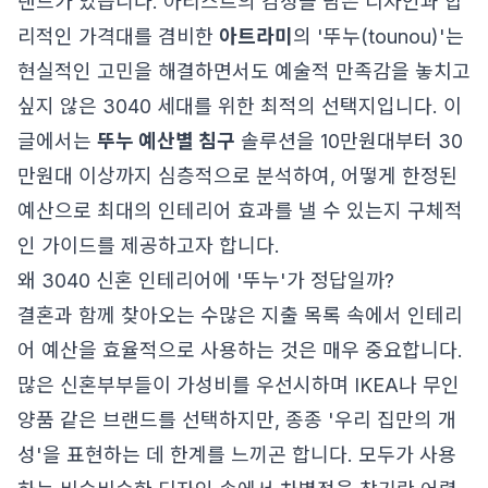
랜드가 있습니다. 아티스트의 감성을 담은 디자인과 합
리적인 가격대를 겸비한
아트라미
의 '뚜누(tounou)'는
현실적인 고민을 해결하면서도 예술적 만족감을 놓치고
싶지 않은 3040 세대를 위한 최적의 선택지입니다. 이
글에서는
뚜누 예산별 침구
솔루션을 10만원대부터 30
만원대 이상까지 심층적으로 분석하여, 어떻게 한정된
예산으로 최대의 인테리어 효과를 낼 수 있는지 구체적
인 가이드를 제공하고자 합니다.
왜 3040 신혼 인테리어에 '뚜누'가 정답일까?
결혼과 함께 찾아오는 수많은 지출 목록 속에서 인테리
어 예산을 효율적으로 사용하는 것은 매우 중요합니다.
많은 신혼부부들이 가성비를 우선시하며 IKEA나 무인
양품 같은 브랜드를 선택하지만, 종종 '우리 집만의 개
성'을 표현하는 데 한계를 느끼곤 합니다. 모두가 사용