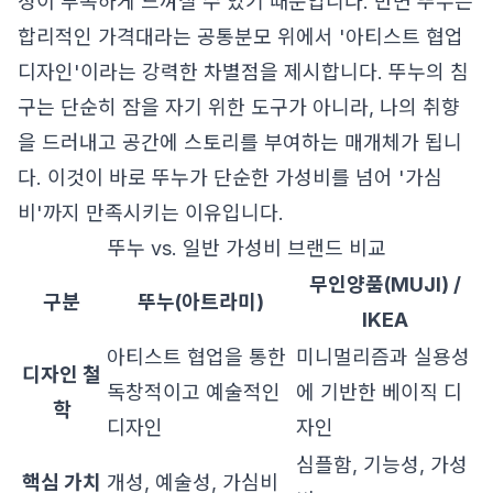
성이 부족하게 느껴질 수 있기 때문입니다. 반면 뚜누는
합리적인 가격대라는 공통분모 위에서 '아티스트 협업
디자인'이라는 강력한 차별점을 제시합니다. 뚜누의 침
구는 단순히 잠을 자기 위한 도구가 아니라, 나의 취향
을 드러내고 공간에 스토리를 부여하는 매개체가 됩니
다. 이것이 바로 뚜누가 단순한 가성비를 넘어 '가심
비'까지 만족시키는 이유입니다.
뚜누 vs. 일반 가성비 브랜드 비교
무인양품(MUJI) /
구분
뚜누(아트라미)
IKEA
아티스트 협업을 통한
미니멀리즘과 실용성
디자인 철
독창적이고 예술적인
에 기반한 베이직 디
학
디자인
자인
심플함, 기능성, 가성
핵심 가치
개성, 예술성, 가심비