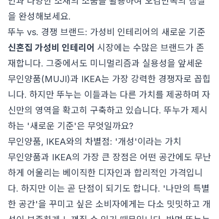
인과 다양한 소재의 소품을 활용하여 오감만족의 침실
을 완성해보세요.
뚜누 vs. 경쟁 브랜드: 가성비 인테리어의 새로운 기준
신혼집 가성비 인테리어
시장에는 수많은 브랜드가 존
재합니다. 그중에서도 미니멀리즘과 실용성을 앞세운
무인양품(MUJI)과 IKEA는 가장 강력한 경쟁자로 꼽힙
니다. 하지만 뚜누는 이들과는 다른 가치를 제공하며 자
신만의 영역을 확고히 구축하고 있습니다. 뚜누가 제시
하는 '새로운 기준'은 무엇일까요?
무인양품, IKEA와의 차별점: '개성'이라는 가치
무인양품과 IKEA의 가장 큰 장점은 어떤 공간에도 무난
하게 어울리는 베이직한 디자인과 합리적인 가격입니
다. 하지만 이는 곧 단점이 되기도 합니다. '나만의 특별
한 공간'을 꾸미고 싶은 소비자에게는 다소 밋밋하고 개