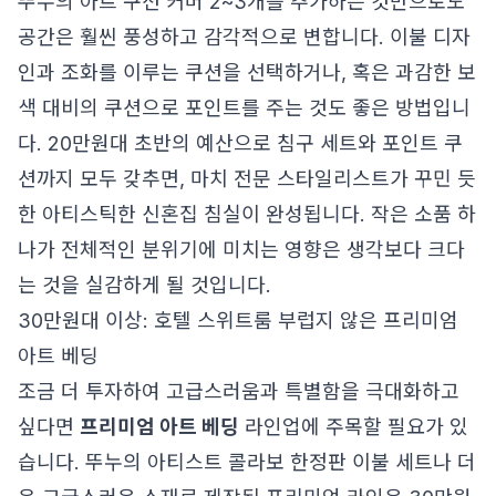
뚜누의 아트 쿠션 커버 2~3개를 추가하는 것만으로도
공간은 훨씬 풍성하고 감각적으로 변합니다. 이불 디자
인과 조화를 이루는 쿠션을 선택하거나, 혹은 과감한 보
색 대비의 쿠션으로 포인트를 주는 것도 좋은 방법입니
다. 20만원대 초반의 예산으로 침구 세트와 포인트 쿠
션까지 모두 갖추면, 마치 전문 스타일리스트가 꾸민 듯
한 아티스틱한 신혼집 침실이 완성됩니다. 작은 소품 하
나가 전체적인 분위기에 미치는 영향은 생각보다 크다
는 것을 실감하게 될 것입니다.
30만원대 이상: 호텔 스위트룸 부럽지 않은 프리미엄
아트 베딩
조금 더 투자하여 고급스러움과 특별함을 극대화하고
싶다면
프리미엄 아트 베딩
라인업에 주목할 필요가 있
습니다. 뚜누의 아티스트 콜라보 한정판 이불 세트나 더