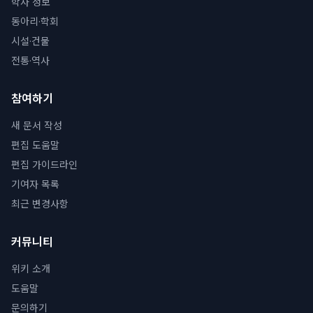
학사 정보
동아리·학회
시설·건물
전통·역사
참여하기
새 문서 작성
편집 도움말
편집 가이드라인
기여자 목록
최근 변경사항
커뮤니티
위키 소개
도움말
문의하기