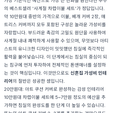
가장 기본적인 예산으로 가장 큰 변화를 원한다면 뚜누
의 베스트셀러 '사계절 차렵이불 세트'가 정답입니다.
약 10만원대 중반의 가격으로 이불, 베개 커버 2장, 매
트리스 커버까지 모두 포함된 구성은 놀라운 가성비를
자랑합니다. 부드러운 촉감의 고밀도 원단을 사용하여
사계절 내내 쾌적하게 사용할 수 있으며, 무엇보다 아티
스트의 유니크한 디자인이 밋밋했던 침실에 즉각적인
활력을 불어넣습니다. 이 단계에서는 침실의 중심이 되
는 침구에 먼저 투자하여 전체적인 톤앤매너를 설정하
는 것이 핵심입니다. 이것만으로도
신혼집 가성비 인테
리어
의 절반은 성공한 셈입니다.
20만원대: 아트 쿠션 커버로 완성하는 감성 인테리어
10만원대 차렵이불 세트에 5~7만원 정도의 예산을 추
가하면 침실의 완성도를 한 단계 더 높일 수 있습니다.