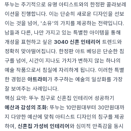
뚜누는 주기적으로 유명 아티스트와의 한정판 콜라보레
이션을 진행합니다. 이는 단순히 새로운 디자인을 선보
이는 것을 넘어, '소유'의 가치를 제공하는 전략입니다.
남들과 다른, 나만 가지고 있는 특별한 아이템을 통해
개성을 표현하고 싶은
3040 신혼 인테리어
트렌드와
정확히 맞아떨어집니다. 한정판 아트 베딩은 단순한 침
구를 넘어, 시간이 지나도 가치가 변하지 않는 하나의
예술 작품으로서 침실에 자리하게 됩니다. 이러한 특별
한 경험은
아트라미
가 추구하는 예술의 일상화를 가장
잘 보여주는 사례입니다.
핵심 요약: 뚜누 침구로 신혼집 인테리어 성공하기
예산과 감성의 조화:
뚜누는 10만원대부터 30만원대까
지 다양한 예산에 맞춰 아티스트 디자인의 침구를 제공
하여,
신혼집 가성비 인테리어
와 심미적 만족감을 동시