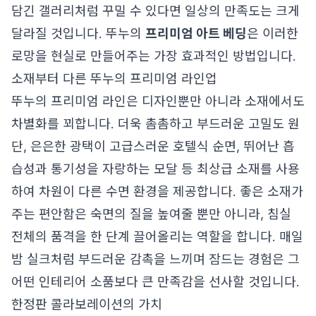
담긴 갤러리처럼 꾸밀 수 있다면 일상의 만족도는 크게
달라질 것입니다. 뚜누의
프리미엄 아트 베딩
은 이러한
로망을 현실로 만들어주는 가장 효과적인 방법입니다.
소재부터 다른 뚜누의 프리미엄 라인업
뚜누의 프리미엄 라인은 디자인뿐만 아니라 소재에서도
차별화를 꾀합니다. 더욱 촘촘하고 부드러운 고밀도 원
단, 은은한 광택이 고급스러운 호텔식 순면, 뛰어난 흡
습성과 통기성을 자랑하는 모달 등 최상급 소재를 사용
하여 차원이 다른 수면 환경을 제공합니다. 좋은 소재가
주는 편안함은 숙면의 질을 높여줄 뿐만 아니라, 침실
전체의 품격을 한 단계 끌어올리는 역할을 합니다. 매일
밤 실크처럼 부드러운 감촉을 느끼며 잠드는 경험은 그
어떤 인테리어 소품보다 큰 만족감을 선사할 것입니다.
한정판 콜라보레이션의 가치