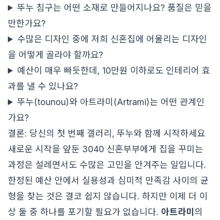
뚜누 침구는 어떤 소재로 만들어지나요? 품질은 믿을
만한가요?
수많은 디자인 중에 저희 신혼집에 어울리는 디자인
을 어떻게 골라야 할까요?
예산이 매우 빠듯한데, 10만원 이하로도 인테리어 효
과를 낼 수 있나요?
뚜누(tounou)와 아트라미(Artrami)는 어떤 관계인
가요?
결론: 당신의 첫 번째 갤러리, 뚜누와 함께 시작하세요
새로운 시작을 앞둔 3040 신혼부부에게 집을 꾸미는
과정은 설레면서도 수많은 고민을 안겨주는 일입니다.
한정된 예산 안에서 실용성과 심미적 만족감 사이의 균
형을 찾는 것은 결코 쉽지 않습니다. 하지만 이제 더 이
상 둘 중 하나를 포기할 필요가 없습니다.
아트라미
의