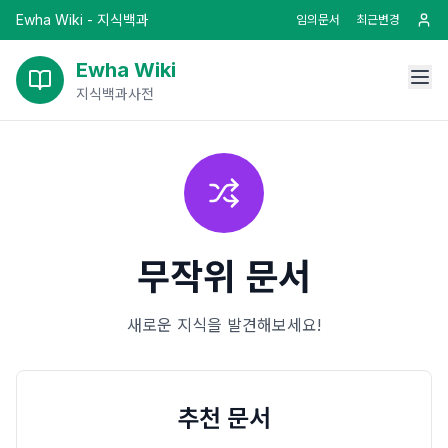
Ewha Wiki - 지식백과
임의문서
최근변경
Ewha Wiki
지식백과사전
무작위 문서
새로운 지식을 발견해보세요!
추천 문서