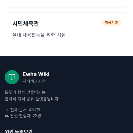
시민체육관
체육시설
실내 체육활동을 위한 시설
Ewha Wiki
지식백과사전
모두가 함께 만들어가는
협력적 지식 공유 플랫폼입니다.
📊 전체 문서: 487개
👥 활성 편집자: 23명
위키 둘러보기