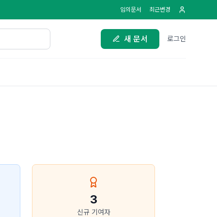
임의문서
최근변경
새 문서
로그인
3
신규 기여자