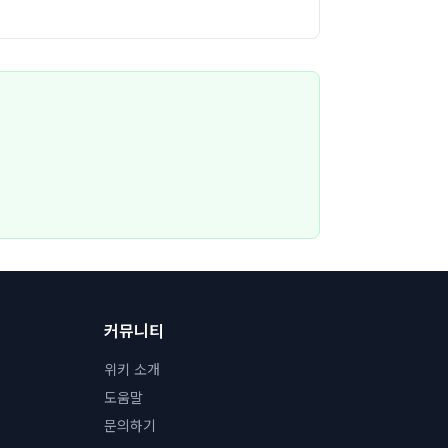
커뮤니티
위키 소개
도움말
문의하기