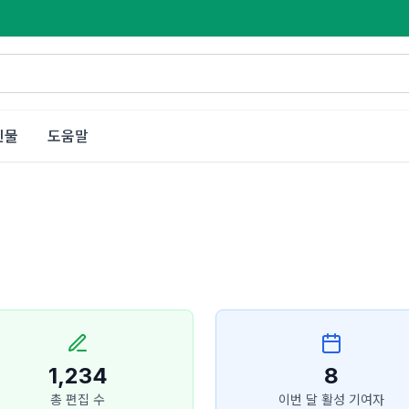
인물
도움말
1,234
8
총 편집 수
이번 달 활성 기여자