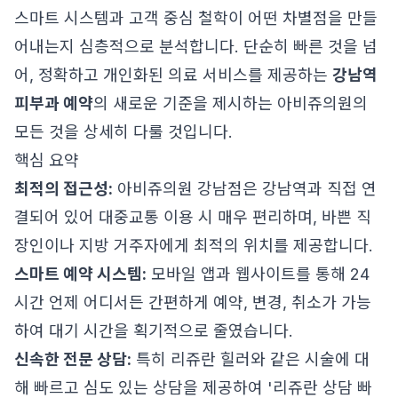
스마트 시스템과 고객 중심 철학이 어떤 차별점을 만들
어내는지 심층적으로 분석합니다. 단순히 빠른 것을 넘
어, 정확하고 개인화된 의료 서비스를 제공하는
강남역
피부과 예약
의 새로운 기준을 제시하는 아비쥬의원의
모든 것을 상세히 다룰 것입니다.
핵심 요약
최적의 접근성:
아비쥬의원 강남점은 강남역과 직접 연
결되어 있어 대중교통 이용 시 매우 편리하며, 바쁜 직
장인이나 지방 거주자에게 최적의 위치를 제공합니다.
스마트 예약 시스템:
모바일 앱과 웹사이트를 통해 24
시간 언제 어디서든 간편하게 예약, 변경, 취소가 가능
하여 대기 시간을 획기적으로 줄였습니다.
신속한 전문 상담:
특히 리쥬란 힐러와 같은 시술에 대
해 빠르고 심도 있는 상담을 제공하여 '리쥬란 상담 빠