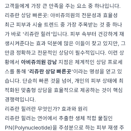
고객들에게 가장 큰 만족을 주는 요소 중 하나입니다.
리쥬란 상담 빠른곳: 아비쥬의원의 전문성과 효율성
최근 피부과 시술 트렌드 중 가장 주목받는 것 중 하나
가 바로 '리쥬란 힐러'입니다. 피부 속부터 건강하게 재
생시켜준다는 효과 덕분에 많은 이들이 찾고 있지만, 그
만큼 정확하고 전문적인 상담이 필수적입니다. 이런 상
황에서
아비쥬의원 강남
지점은 체계적인 상담 프로세
스를 통해 '
리쥬란 상담 빠른곳
'이라는 명성을 얻고 있
습니다. 단순히 빠른 것을 넘어, 개인의 피부 상태에 최
적화된 맞춤형 상담을 효율적으로 제공하는 것이 핵심
경쟁력입니다.
리쥬란 힐러란 무엇인가? 효과와 원리
리쥬란 힐러는 연어에서 추출한 생체 적합 물질인
PN(Polynucleotide)을 주성분으로 하는 피부 재생 주