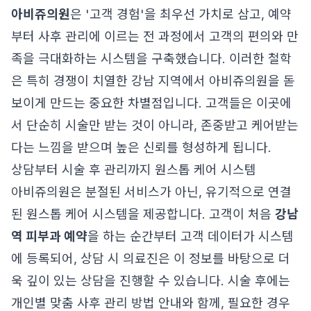
아비쥬의원
은 '고객 경험'을 최우선 가치로 삼고, 예약
부터 사후 관리에 이르는 전 과정에서 고객의 편의와 만
족을 극대화하는 시스템을 구축했습니다. 이러한 철학
은 특히 경쟁이 치열한 강남 지역에서 아비쥬의원을 돋
보이게 만드는 중요한 차별점입니다. 고객들은 이곳에
서 단순히 시술만 받는 것이 아니라, 존중받고 케어받는
다는 느낌을 받으며 높은 신뢰를 형성하게 됩니다.
상담부터 시술 후 관리까지 원스톱 케어 시스템
아비쥬의원은 분절된 서비스가 아닌, 유기적으로 연결
된 원스톱 케어 시스템을 제공합니다. 고객이 처음
강남
역 피부과 예약
을 하는 순간부터 고객 데이터가 시스템
에 등록되어, 상담 시 의료진은 이 정보를 바탕으로 더
욱 깊이 있는 상담을 진행할 수 있습니다. 시술 후에는
개인별 맞춤 사후 관리 방법 안내와 함께, 필요한 경우