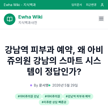
Ewha Wiki - 지식백과
임의문서
최근변경
Ewha Wiki
지식백과사전
강남역 피부과 예약, 왜 아비
쥬의원 강남의 스마트 시스
템이 정답인가?
By
문서영
2026년 5월 29일
#
아비쥬의원 강남
#
아비쥬의원
#
강남역 피부과 예약
#
리쥬란 상담 빠른곳