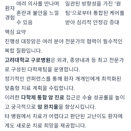
여러 의사를 만나며
일관된 방향성을 가진 '원
환자
혼란과 불안을 느낄
팀'으로부터 통합된 케어를
경험
수 있음
받아 심리적 안정감 증대
핵심 요약
진행성 대장암은 여러 분야 전문가의 협력이 필수적인
복합 질환입니다.
고려대학교 구로병원
은 외과, 종양내과 등 최고 전문가
로 구성된 다학제팀을 운영합니다.
정기적인 컨퍼런스를 통해 환자 개개인에게 최적화된
맞춤형 치료 계획을 수립합니다.
이러한
다학제 통합 암 진료
접근은 수술 성공률을 높이
고 궁극적으로
암 완치율
을 향상시킵니다.
타 병원에서 치료가 어렵다고 판단된 고난이도 환자에
게도 새로운 치료 희망을 제공합니다.