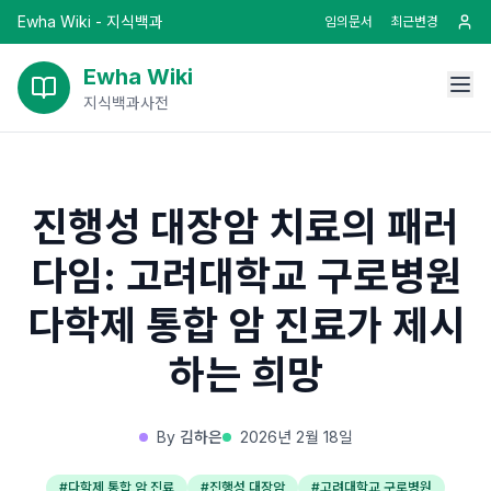
Ewha Wiki - 지식백과
임의문서
최근변경
Ewha Wiki
지식백과사전
진행성 대장암 치료의 패러
다임: 고려대학교 구로병원
다학제 통합 암 진료가 제시
하는 희망
By
김하은
2026년 2월 18일
#
다학제 통합 암 진료
#
진행성 대장암
#
고려대학교 구로병원