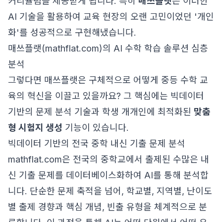
커리큘럼을 제공받게 됩니다. 특히
매쓰플랫
은 이러한
AI 기술을 활용하여 교육 현장의 오랜 고민이었던 '개인
화'를 성공적으로 구현해냈습니다.
매쓰플랫(mathflat.com)의 AI 수학 학습 솔루션 심층
분석
그렇다면 매쓰플랫은 구체적으로 어떻게 중등 수학 교
육의 혁신을 이끌고 있을까요? 그 핵심에는 빅데이터
기반의 문제 분석 기술과 학생 개개인에 최적화된
맞춤
형 시험지 생성
기능이 있습니다.
빅데이터 기반의 전국 중학 내신 기출 문제 분석
mathflat.com
은 전국의 중학교에서 출제된 수많은 내
신 기출 문제를 데이터베이스화하여 AI를 통해 분석합
니다. 단순한 문제 축적을 넘어, 학교별, 지역별, 난이도
별 출제 경향과 핵심 개념, 빈출 유형을 체계적으로 분