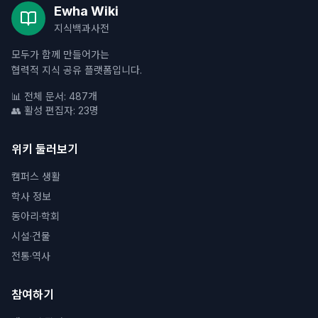
Ewha Wiki
지식백과사전
모두가 함께 만들어가는
협력적 지식 공유 플랫폼입니다.
📊 전체 문서: 487개
👥 활성 편집자: 23명
위키 둘러보기
캠퍼스 생활
학사 정보
동아리·학회
시설·건물
전통·역사
참여하기