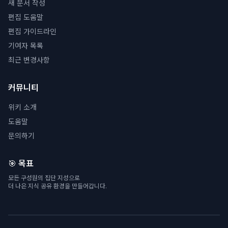
새 문서 작성
편집 도움말
편집 가이드라인
기여자 목록
최근 변경사항
커뮤니티
위키 소개
도움말
문의하기
🎯 목표
모든 구성원의 집단 지성으로
더 나은 지식 공유 환경을 만들어갑니다.