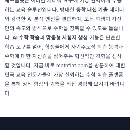
매쓰플랫
은 이러한 시대적 요구에 가장 완벽하게 부응
하는 교육 솔루션입니다. 방대한
중학 내신 기출
데이터
와 강력한 AI 분석 엔진을 결합하여, 모든 학생이 자신
만의 속도와 방식으로 수학을 정복할 수 있도록 돕습니
다.
AI 수학 학습
과
맞춤형 시험지 생성
기능은 단순한
학습 도구를 넘어, 학생들에게 자기주도적 학습 능력과
수학에 대한 자신감을 심어주는 혁신적인 경험을 선사
할 것입니다. 지금 바로
mathflat.com
을 방문하여 대한
민국 교육 전문가들이 가장 신뢰하는 수학 학습 플랫폼
을 통해 성적 향상의 기쁨을 직접 경험해 보시기 바랍니
다.