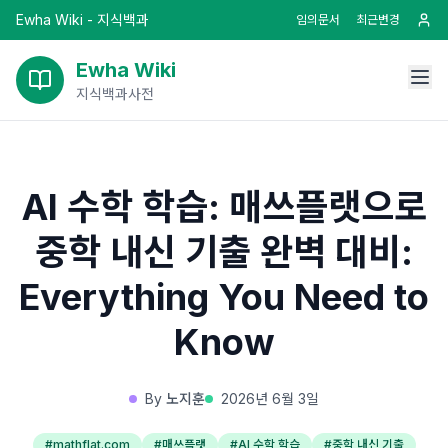
Ewha Wiki - 지식백과
임의문서
최근변경
Ewha Wiki
지식백과사전
AI 수학 학습: 매쓰플랫으로
중학 내신 기출 완벽 대비:
Everything You Need to
Know
By
노지훈
2026년 6월 3일
#
mathflat.com
#
매쓰플랫
#
AI 수학 학습
#
중학 내신 기출