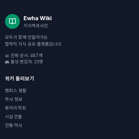
Ewha Wiki
지식백과사전
모두가 함께 만들어가는
협력적 지식 공유 플랫폼입니다.
📊 전체 문서: 487개
👥 활성 편집자: 23명
위키 둘러보기
캠퍼스 생활
학사 정보
동아리·학회
시설·건물
전통·역사