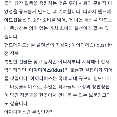
들의 창작 활동을 응원하는 것은 우리 사회의 문화적 다
양성을 풍요롭게 만드는 데 기여합니다. 따라서
핸드메
이드선물
은 단순한 소비를 넘어, 더 나은 세상을 만드는
데 동참하는 의미 있는 가치 소비의 실천이라 할 수 있
습니다.
핸드메이드선물 플랫폼의 최강자: 아이디어스(idus) 완
전 정복
특별한 선물을 찾고 싶지만 어디서부터 시작해야 할지
막막하다면,
아이디어스(idus)
가 훌륭한 길잡이가 되어
줄 것입니다.
아이디어스
는 국내 최대 규모의 핸드메이
드 마켓플레이스로, 수많은 작가들의 개성과
장인정신
이 담긴 작품들을 한곳에서 만나볼 수 있는 보물창고와
도 같습니다.
아이디어스란 무엇인가?