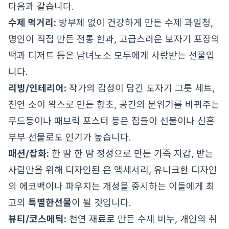
다음과 같습니다.
수제 먹거리:
방부제 없이 건강하게 만든 수제 과일청,
명인이 직접 만든 전통 한과, 고급스러운 보자기 포장의
떡과 디저트 등은 남녀노소 모두에게 사랑받는 선물입
니다.
리빙/인테리어:
작가의 감성이 담긴 도자기 그릇 세트,
천연 소이 왁스로 만든 향초, 공간의 분위기를 바꿔주는
무드등이나 패브릭 포스터 등은 집들이 선물이나 신혼
부부 선물로도 인기가 높습니다.
패션/잡화:
한 땀 한 땀 정성으로 만든 가죽 지갑, 받는
사람만을 위해 디자인된 은 액세서리, 유니크한 디자인
의 에코백이나 파우치는 개성을 중시하는 이들에게 최
고의
특별한선물
이 될 것입니다.
뷰티/코스메틱:
천연 재료로 만든 수제 비누, 개인의 취