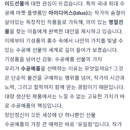
이드선물
에 대한 관심이 뜨겁습니다. 특히 국내 최대 수
공예 마켓 플랫폼인
아이디어스(idus)
는 작가의 숨결이
살아있는 독창적인 작품들로 가득해, 의미 있는
명절선
물
을 찾는 이들에게 완벽한 대안을 제시하고 있습니다.
이제부터 기성품의 홍수 속에서 나만의 가치를 빛낼 수
있는 수공예 선물의 세계로 깊이 들어가 보겠습니다.
기성품을 넘어선 감동: 수공예품 선물의 가치
우리가
수공예품
을 선택하는 이유는 무엇일까요? 그것
은 단순히 물건을 구매하는 행위를 넘어, 작가의 시간과
노력, 그리고 철학까지 함께 얻는 경험이기 때문입니다.
대량 생산된 제품에서는 느낄 수 없는 고유한 가치가 바
로 수공예품의 핵심입니다.
장인정신이 깃든 세상에 단 하나뿐인 선물
수공예품의 가장 큰 매력은 바로 '유일함'입니다. 작가