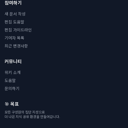
참여하기
새 문서 작성
편집 도움말
편집 가이드라인
기여자 목록
최근 변경사항
커뮤니티
위키 소개
도움말
문의하기
🎯 목표
모든 구성원의 집단 지성으로
더 나은 지식 공유 환경을 만들어갑니다.