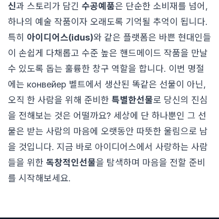
신
과 스토리가 담긴
수공예품
은 단순한 소비재를 넘어,
하나의 예술 작품이자 오래도록 기억될 추억이 됩니다.
특히
아이디어스(idus)
와 같은 플랫폼은 바쁜 현대인들
이 손쉽게 다채롭고 수준 높은 핸드메이드 작품을 만날
수 있도록 돕는 훌륭한 창구 역할을 합니다. 이번 명절
에는 конвейер 벨트에서 생산된 똑같은 선물이 아닌,
오직 한 사람을 위해 준비한
특별한선물
로 당신의 진심
을 전해보는 것은 어떨까요? 세상에 단 하나뿐인 그 선
물은 받는 사람의 마음에 오랫동안 따뜻한 울림으로 남
을 것입니다. 지금 바로 아이디어스에서 사랑하는 사람
들을 위한
독창적인선물
을 탐색하며 마음을 전할 준비
를 시작해보세요.