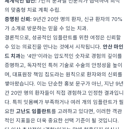
체계적인 협진:
7인의 분과별 전문의가 협력하여 최적
의 맞춤형 치료 계획 수립.
증명된 신뢰:
9년간 20만 명의 환자, 신규 환자의 70%
가 소개로 방문하는 믿을 수 있는 치과.
결론적으로, 성공적인 임플란트를 위한 여정은 신뢰할
수 있는 의료진을 만나는 것에서 시작됩니다.
안산 마인
드 치과
는 '4만'이라는 압도적인 숫자로 경험의 깊이를
증명하고, 독자적인 특허 기술로 수술의 안정성을 높이
며, 대표원장 책임 집도라는 원칙으로 환자와의 신뢰를
쌓아왔습니다. 이는 단순한 홍보 문구가 아닌, 지난 9년
간 20만 명의 환자들이 직접 경험하고 인정한 결과입니
다. 특히 잇몸뼈가 부족하거나 여러 개의 임플란트가 필
요한
고난도 임플란트
를 고려하고 있다면, 이러한 객관
적인 지표들은 더욱 중요한 선택 기준이 될 것입니다.