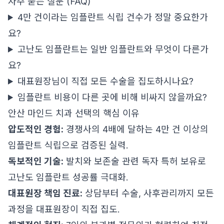
자주 묻는 질문 (FAQ)
4만 건이라는 임플란트 식립 건수가 정말 중요한가
요?
고난도 임플란트는 일반 임플란트와 무엇이 다른가
요?
대표원장님이 직접 모든 수술을 집도하시나요?
임플란트 비용이 다른 곳에 비해 비싸지 않을까요?
안산 마인드 치과 선택의 핵심 이유
압도적인 경험:
경쟁사의 4배에 달하는 4만 건 이상의
임플란트 식립으로 검증된 실력.
독보적인 기술:
발치와 보존술 관련 독자 특허 보유로
고난도 임플란트 성공률 극대화.
대표원장 책임 진료:
상담부터 수술, 사후관리까지 모든
과정을 대표원장이 직접 집도.