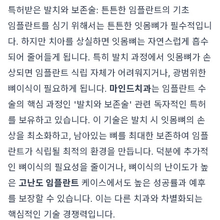
특허받은 발치와 보존술: 튼튼한 임플란트의 기초
임플란트를 심기 위해서는 튼튼한 잇몸뼈가 필수적입니
다. 하지만 치아를 상실하면 잇몸뼈는 자연스럽게 흡수
되어 줄어들게 됩니다. 특히 발치 과정에서 잇몸뼈가 손
상되면 임플란트 식립 자체가 어려워지거나, 광범위한
뼈이식이 필요하게 됩니다.
마인드치과
는 임플란트 수
술의 핵심 과정인 '발치와 보존술' 관련 독자적인 특허
를 보유하고 있습니다. 이 기술은 발치 시 잇몸뼈의 손
상을 최소화하고, 남아있는 뼈를 최대한 보존하여 임플
란트가 식립될 최적의 환경을 만듭니다. 덕분에 추가적
인 뼈이식의 필요성을 줄이거나, 뼈이식의 난이도가 높
은
고난도 임플란트
케이스에서도 높은 성공률과 예후
를 보장할 수 있습니다. 이는 다른 치과와 차별화되는
핵심적인 기술 경쟁력입니다.