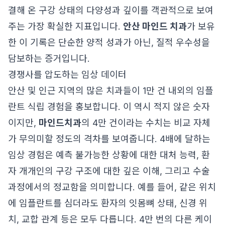
결해 온 구강 상태의 다양성과 깊이를 객관적으로 보여
주는 가장 확실한 지표입니다.
안산 마인드 치과
가 보유
한 이 기록은 단순한 양적 성과가 아닌, 질적 우수성을
담보하는 증거입니다.
경쟁사를 압도하는 임상 데이터
안산 및 인근 지역의 많은 치과들이 1만 건 내외의 임플
란트 식립 경험을 홍보합니다. 이 역시 적지 않은 숫자
이지만,
마인드치과
의 4만 건이라는 수치는 비교 자체
가 무의미할 정도의 격차를 보여줍니다. 4배에 달하는
임상 경험은 예측 불가능한 상황에 대한 대처 능력, 환
자 개개인의 구강 구조에 대한 깊은 이해, 그리고 수술
과정에서의 정교함을 의미합니다. 예를 들어, 같은 위치
에 임플란트를 심더라도 환자의 잇몸뼈 상태, 신경 위
치, 교합 관계 등은 모두 다릅니다. 4만 번의 다른 케이