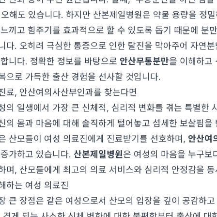
 오해도 있습니다. 하지만 산본제일병원은 약물 용량을 정밀
 느끼고 힘주기를 효과적으로 할 수 있도록 돕기 때문에 분만
니다. 오히려 극심한 통증으로 인한 탈진을 막아주어 자연분
 합니다. 정확한 정보를 바탕으로
안산무통분만
을 이해하고 
복으로 가득한 출산 경험을 선사할 것입니다.
 진료, 안산여의사산부인과를 찾는다면
성의 일생에서 가장 큰 신체적, 심리적 변화를 겪는 특별한 
신의 몸과 마음에 대해 솔직하게 털어놓고 섬세한 보살핌을 
은 산모들이 여성 의료진에게 진료받기를 선호하며,
안산여
 증가하고 있습니다.
산본제일병원
은 여성의 마음을 누구보다
하며, 산모들에게 최고의 의료 서비스와 심리적 안정감을 동
해하는 여성 의료진
장 큰 장점은 같은 여성으로서 산모의 입장을 깊이 공감하고
중 겪게 되는 사소한 신체 변화에 대한 불편함부터 출산에 대한