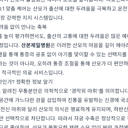
1:1 맞춤 케어는 산모가 출산에 대한 두려움을 극복하고 온
가장 강력한 지지 시스템입니다.
려움 없이 만나는 축복
 높이 평가하면서도, 출산의 고통에 대한 두려움은 많은 예
정입니다.
산본제일병원
은 이러한 산모의 마음을 깊이 헤아
만
을 통해 통증의 공포 없이 아기를 맞이할 수 있는 선택지를
는 것이 아니라, 오히려 통증 조절을 통해 산모가 더 편안
는 적극적인 의료 서비스입니다.
인가? 정확한 정보 알기
로 알려진 무통분만은 의학적으로 '경막외 마취'를 의미합니다
공간에 가느다란 관을 삽입하여 진통을 유발하는 신경에 국
 전신 마취와 달리 산모의 의식은 명료하게 유지되며, 하반신
만 선택적으로 차단합니다. 따라서 자궁 수축은 정상적으로
으로 줄어들어, 산모가 불필요한 체력 소모 없이 분만 과정에