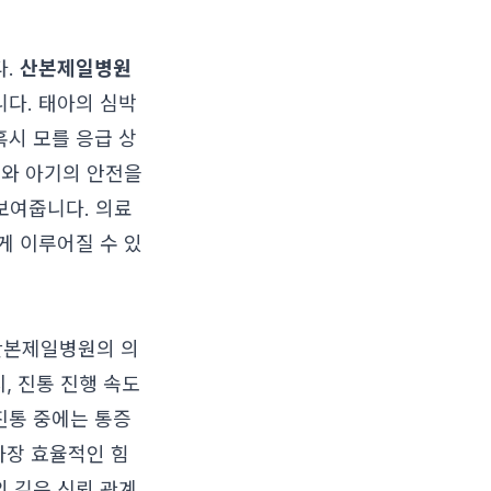
다.
산본제일병원
다. 태아의 심박
시 모를 응급 상
모와 아기의 안전을
보여줍니다. 의료
게 이루어질 수 있
산본제일병원의 의
, 진통 진행 속도
 진통 중에는 통증
가장 효율적인 힘
 깊은 신뢰 관계