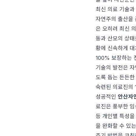
최신 의료 기술과
자연주의 출산을 
은 오히려 최신 
동과 산모의 상태
황에 신속하게 대
100% 보장하는
기술의 발전은 자
도록 돕는 든든한
숙련된 의료진의 1
성공적인
안산자
료진은 풍부한 임
등 개인별 특성을 
을 완화할 수 있
주기 방법을 코칭