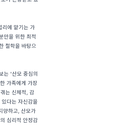
섭리에 맡기는 가
분만을 위한 최적
한 철학을 바탕으
보는 '산모 중심의
 한 가족에게 가장
겪는 신체적, 감
수 있다는 자신감을
 지양하고, 산모가
모의 심리적 안정감