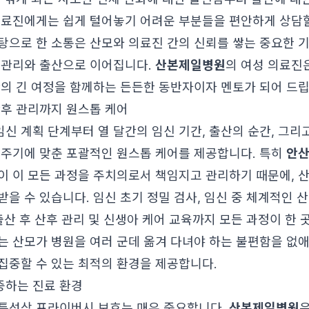
의료진에게는 쉽게 털어놓기 어려운 부분들을 편안하게 상담할
탕으로 한 소통은 산모와 의료진 간의 신뢰를 쌓는 중요한 기
 관리와 출산으로 이어집니다.
산본제일병원
의 여성 의료진
산의 긴 여정을 함께하는 든든한 동반자이자 멘토가 되어 드립
산후 관리까지 원스톱 케어
신 계획 단계부터 열 달간의 임신 기간, 출산의 순간, 그리
 주기에 맞춘 포괄적인 원스톱 케어를 제공합니다. 특히
안
이 이 모든 과정을 주치의로서 책임지고 관리하기 때문에, 
을 수 있습니다. 임신 초기 정밀 검사, 임신 중 체계적인 산
 출산 후 산후 관리 및 신생아 케어 교육까지 모든 과정이 한
는 산모가 병원을 여러 군데 옮겨 다녀야 하는 불편함을 없애
집중할 수 있는 최적의 환경을 제공합니다.
중하는 진료 환경
특성상 프라이버시 보호는 매우 중요합니다.
산본제일병원
은