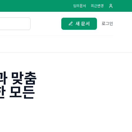
임의문서
최근변경
새 문서
로그인
과 맞춤
한 모든