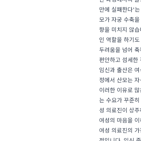
만에 실패한다'는
모가 자궁 수축을
향을 미치지 않습
인 역할을 하기도
두려움을 넘어 축
편안하고 섬세한
임신과 출산은 여
정에서 산모는 자
이러한 이유로 많
는 수요가 꾸준히
성 의료진이 상주
여성의 마음을 이
여성 의료진의 가
점입니다. 임신 