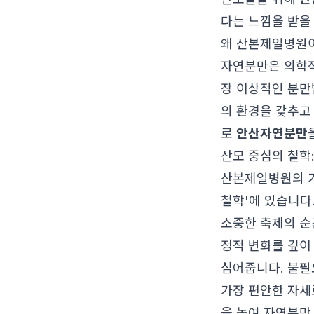
다는 느낌을 받을
왜 산본제일병원
자연분만은 의학적
장 이상적인 분만
의 환경을 갖추고
로
안산자연분만
산모 중심의 철학
산본제일병원의 가
철학'에 있습니다
소중한 축제의 순
정적 변화를 깊이
심어줍니다. 불필
가장 편안한 자세
을 높여 자연분만