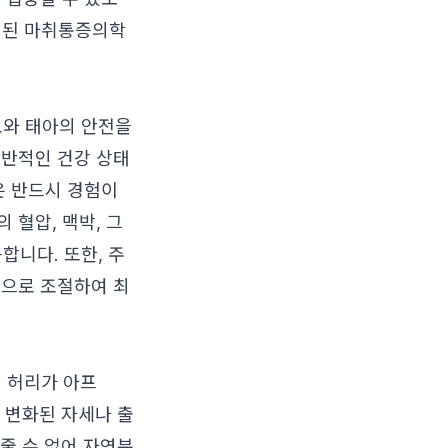
숙련된 마취통증의학
모와 태아의 안전을
전반적인 건강 상태
은 반드시 경험이
 혈압, 맥박, 그
니다. 또한, 주
적으로 조절하여 최
 허리가 아프
중 변화된 자세나 출
 줄 수 없어 자연분