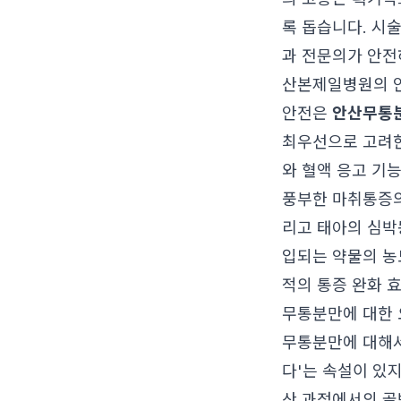
록 돕습니다. 시술
과 전문의가 안전
산본제일병원의 
안전은
안산무통
최우선으로 고려한
와 혈액 응고 기
풍부한 마취통증의
리고 태아의 심박
입되는 약물의 농
적의 통증 완화 
무통분만에 대한 
무통분만에 대해서
다'는 속설이 있지
산 과정에서의 골반