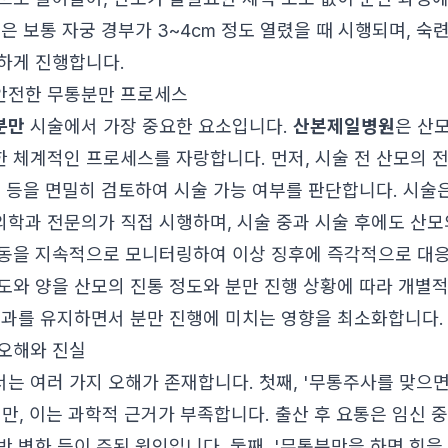
은 보통 자궁 경부가 3~4cm 정도 열렸을 때 시행되며, 
하게 진행합니다.
안전한 무통분만 프로세스
분만
시술에서 가장 중요한 요소입니다.
산본제일병원
은 산
 체계적인 프로세스를 자랑합니다. 먼저, 시술 전 산모의 
능 등을 면밀히 검토하여 시술 가능 여부를 판단합니다. 시술
학과 전문의가 직접 시행하며, 시술 중과 시술 후에도 산모의
동을 지속적으로 모니터링하여 이상 징후에 즉각적으로 대응합
도와 양을 산모의 진통 정도와 분만 진행 상황에 따라 개별
효과를 유지하면서 분만 진행에 미치는 영향을 최소화합니다.
오해와 진실
는 여러 가지 오해가 존재합니다. 첫째, '무통주사를 맞으면
만, 이는 과학적 근거가 부족합니다. 출산 후 요통은 임신 
 변화 등이 주된 원인입니다. 둘째, '무통분만을 하면 힘을