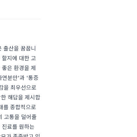
운 출산을 꿈꿉니
 할지에 대한 고
 좋은 환경을 제
자연분만'과 '통증
교감을 최우선으로
확한 해답을 제시합
상태를 종합적으로
의 고통을 덜어줄
한 진료를 원하는
산모가 존중받고 있