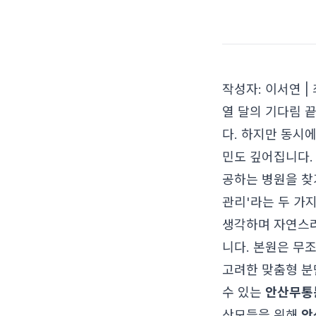
작성자: 이서연 | 
열 달의 기다림 
다. 하지만 동시
민도 깊어집니다.
공하는 병원을 찾
관리'라는 두 가
생각하며 자연스
니다. 본원은 무
고려한 맞춤형 분
수 있는
안산무통
산모들을 위해
안