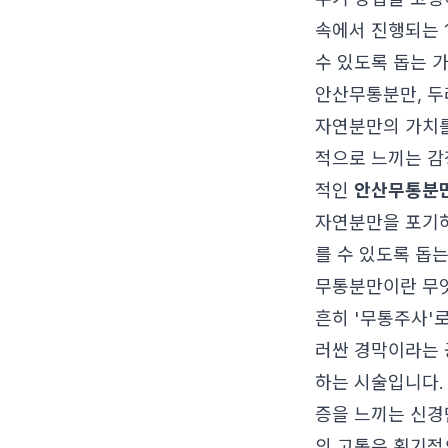
속에서 진행되는 
수 있도록 돕는 
안산무통분만, 두
자연분만의 가치를
적으로 느끼는 감
적인
안산무통분
자연분만을 포기하
를 수 있도록 돕
무통분만이란 무엇
흔히 '무통주사'
러싼 경막이라는 
하는 시술입니다.
증을 느끼는 신경
의 고통은 획기적