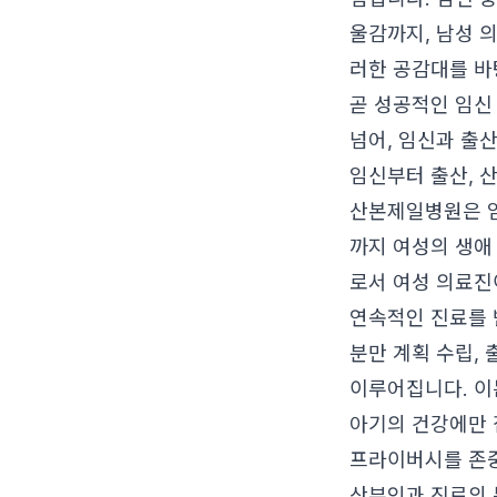
울감까지, 남성 
러한 공감대를 바
곧 성공적인 임신
넘어, 임신과 출
임신부터 출산, 
산본제일병원은 임
까지 여성의 생애
로서 여성 의료진
연속적인 진료를 받
분만 계획 수립,
이루어집니다. 이
아기의 건강에만 
프라이버시를 존
산부인과 진료의 