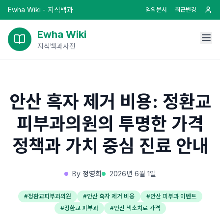
Ewha Wiki - 지식백과
임의문서
최근변경
Ewha Wiki
지식백과사전
안산 흑자 제거 비용: 정환교
피부과의원의 투명한 가격
정책과 가치 중심 진료 안내
By
정영희
2026년 6월 1일
#
정환교피부과의원
#
안산 흑자 제거 비용
#
안산 피부과 이벤트
#
정환교 피부과
#
안산 색소치료 가격