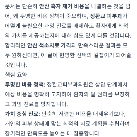
문서는 단순히
안산 흑자 제거 비용
을 나열하는 것을 넘
어, 왜 투명한 비용 정책이 중요하며,
정환교 피부과
가
어떻게 불필요한 과잉 진료를 배제하고 환자에게 최적
의 가치를 제공하는지에 대해 심도 있게 다룰 것입니다.
합리적인
안산 색소치료 가격
과 만족스러운 결과를 모
두 원하신다면, 이 글이 현명한 선택의 길잡이가 되어줄
것입니다.
핵심 요약
투명한 비용 정책:
정환교피부과의원은 상담 단계에서
예상 비용을 명확히 고지하여 환자의 알 권리를 보장하
고 과잉 진료를 방지합니다.
가치 중심 진료:
단순히 저렴한 비용을 내세우기보다,
개인의 피부 상태에 맞는 최적의 치료 계획을 수립하여
장기적인 만족도를 높이는 데 집중합니다.