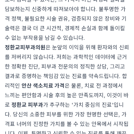
담보하는지 신중하게 따져보아야 합니다. 불투명한 가
격 정책, 불필요한 시술 권유, 검증되지 않은 장비와 기
술력은 결국 더 큰 시간적, 경제적 손실과 함께 돌이킬
수 없는 부작용을 남길 수 있습니다.
정환교피부과의원
은 눈앞의 이익을 위해 환자와의 신뢰
를 저버리지 않습니다. 저희는 과학적인 데이터에 근거
한 정확한 진단, 피부과 전문의의 정직한 상담, 그리고
결과로 증명하는 책임감 있는 진료를 약속드립니다. 합
리적인
안산 색소치료 가격
은 물론, 치료 전 과정에서
느끼는 편안함과 시술 후의 높은 만족도까지, 이것이 바
로
정환교 피부과
가 추구하는 '가치 중심의 진료'입니
다. 당신의 소중한 피부를 위한 가장 현명한 선택은, 가
격표 너머의 진정한 가치를 볼 수 있는 안목에서 시작됩
니다. 이제, 투명하고 신뢰할 수 있는 진료를 통해 깨끗