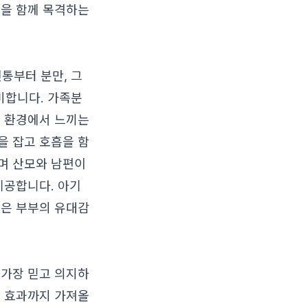
생을 함께 목격하는
통부터 분만, 그
미합니다. 가족분
선 환경에서 느끼는
을 잡고 호흡을 함
며 산모와 남편이
제공합니다. 아기
험은 부부의 유대감
 가장 믿고 의지하
는 효과까지 가져올