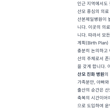
인근 지역에서도 
산모 중심의 의료
산본제일병원이 높
니다. 이곳의 의
니다. 따라서 모
계획(Birth Pl
충분히 논의하고 
산의 주체로서 존
을 갖게 합니다.
산모 친화 병원
의
가족분만, 아빠와
출산의 순간은 산
축복의 시간이어야
으로 도입하여 운