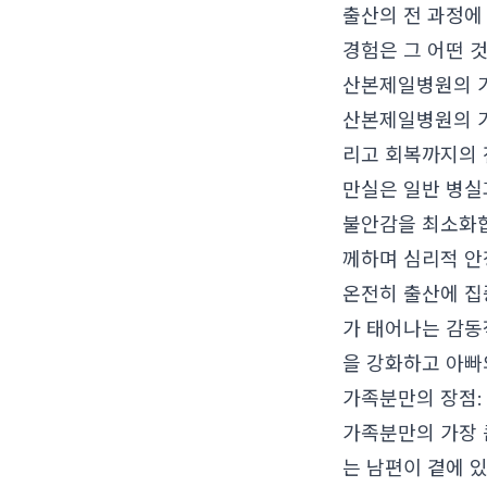
출산의 전 과정에
경험은 그 어떤 
산본제일병원의 
산본제일병원의 가
리고 회복까지의 
만실은 일반 병실
불안감을 최소화합
께하며 심리적 안
온전히 출산에 집
가 태어나는 감동
을 강화하고 아빠
가족분만의 장점:
가족분만의 가장 
는 남편이 곁에 