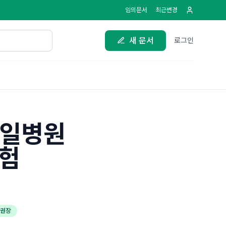
임의문서
최근변경
새 문서
로그인
제일병원
경험
 권장