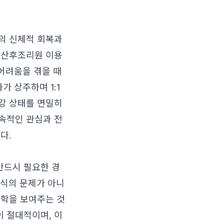
의 신체적 회복과
 산후조리원 이용
 어려움을 겪을 때
가 상주하며 1:1
강 상태를 면밀히
속적인 관심과 전
다.
반드시 필요한 경
방식의 문제가 아니
철학을 보여주는 것
 절대적이며, 이