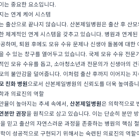
이는 중요한 요소입니다.
지는 연계 케어 시스템
는 출산으로 끝나지 않습니다. 산본제일병원은 출산 후 산모
한 체계적인 연계 시스템을 갖추고 있습니다. 병원과 연계된
제공하며, 퇴원 후에도 모유 수유 문제나 신생아 돌봄에 대한
 수 있는 창구를 열어두고 있습니다. 국제 모유 수유 전문가
적인 모유 수유를 돕고, 소아청소년과 전문의가 신생아의 건
모의 불안감을 덜어줍니다. 이처럼 출산 후까지 이어지는 지
모 친화 병원
으로서 산본제일병원의 신뢰도를 더욱 높여줍니
학과 의료진의 역할
만율이 높아지는 추세 속에서,
산본제일병원
은 의학적으로 
연분만 권장
을 원칙으로 삼고 있습니다. 이는 단순히 분만 
력을 믿고 출산의 자연스러운 과정을 존중하는 병원의 핵심 
철학이 성공적으로 구현되기 위해서는 숙련된 의료진의 역할이