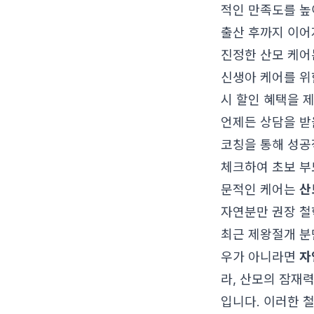
적인 만족도를 높
출산 후까지 이어
진정한 산모 케어
신생아 케어를 위
시 할인 혜택을 
언제든 상담을 받을
코칭을 통해 성공
체크하여 초보 부
문적인 케어는
산
자연분만 권장 철
최근 제왕절개 분
우가 아니라면
자
라, 산모의 잠재
입니다. 이러한 