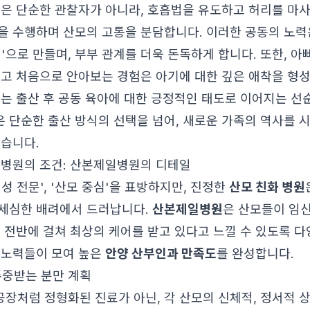
편은 단순한 관찰자가 아니라, 호흡법을 유도하고 허리를 마
을 수행하며 산모의 고통을 분담합니다. 이러한 공동의 노력
'으로 만들며, 부부 관계를 더욱 돈독하게 합니다. 또한, 아
듣고 처음으로 안아보는 경험은 아기에 대한 깊은 애착을 형
이는 출산 후 공동 육아에 대한 긍정적인 태도로 이어지는 선
은 단순한 출산 방식의 선택을 넘어, 새로운 가족의 역사를 
있습니다.
 병원의 조건: 산본제일병원의 디테일
성 전문', '산모 중심'을 표방하지만, 진정한
산모 친화 병원
세심한 배려에서 드러납니다.
산본제일병원
은 산모들이 임신
정 전반에 걸쳐 최상의 케어를 받고 있다고 느낄 수 있도록 
 노력들이 모여 높은
안양 산부인과 만족도
를 완성합니다.
 존중받는 분만 계획
장처럼 정형화된 진료가 아닌, 각 산모의 신체적, 정서적 상태