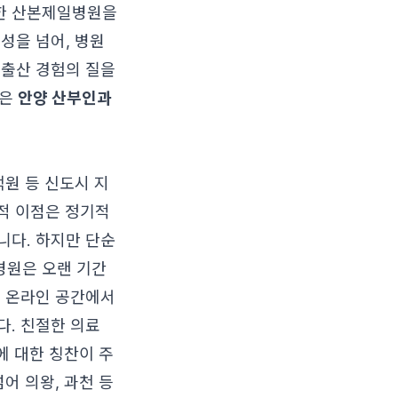
치한 산본제일병원을
성을 넘어, 병원
 출산 경험의 질을
높은
안양 산부인과
덕원 등 신도시 지
리적 이점은 정기적
니다. 하지만 단순
병원은 오랜 기간
등 온라인 공간에서
다. 친절한 의료
에 대한 칭찬이 주
어 의왕, 과천 등