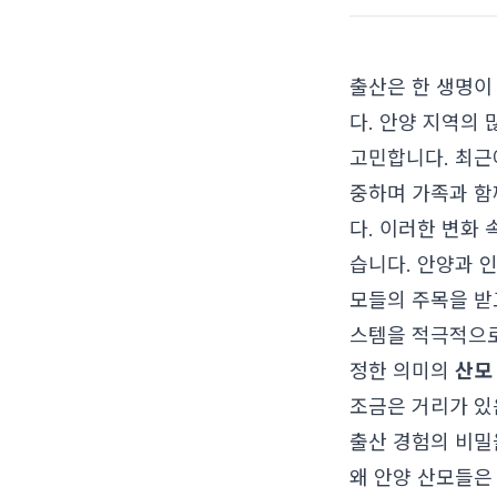
출산은 한 생명이
다. 안양 지역의
고민합니다. 최근
중하며 가족과 함
다. 이러한 변화
습니다. 안양과 
모들의 주목을 받
스템을 적극적으
정한 의미의
산모
조금은 거리가 있
출산 경험의 비밀
왜 안양 산모들은