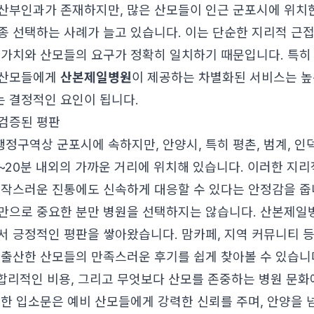
산부인과가 존재하지만, 많은 산모들이 인근 군포시에 위
종 선택하는 사례가 늘고 있습니다. 이는 단순한 지리적 근접
 가치와 산모들의 요구가 정확히 일치하기 때문입니다. 특히
 산모들에게
산본제일병원
이 제공하는 차별화된 서비스는 
는 결정적인 요인이 됩니다.
검증된 평판
정구역상 군포시에 속하지만, 안양시, 특히 평촌, 범계, 인
0~20분 내외의 가까운 거리에 위치해 있습니다. 이러한 지
갑작스러운 진통에도 신속하게 대응할 수 있다는 안정감을 줍
만으로 중요한 분만 병원을 선택하지는 않습니다. 산본제일
서 긍정적인 평판을 쌓아왔습니다. 맘카페, 지역 커뮤니티 
 출산한 산모들의 만족스러운 후기를 쉽게 찾아볼 수 있습니
, 합리적인 비용, 그리고 무엇보다 산모를 존중하는 병원 문화
러한 입소문은 예비 산모들에게 강력한 신뢰를 주며, 안양을 넘