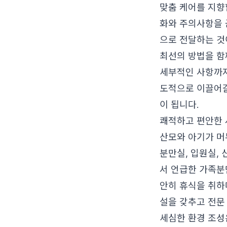
맞춤 케어를 지향
화와 주의사항을 
으로 전달하는 것
최선의 방법을 함께
세부적인 사항까지
도적으로 이끌어갈
이 됩니다.
쾌적하고 편안한 
산모와 아기가 머
분만실, 입원실,
서 언급한 가족분
안히 휴식을 취하
설을 갖추고 전문
세심한 환경 조성