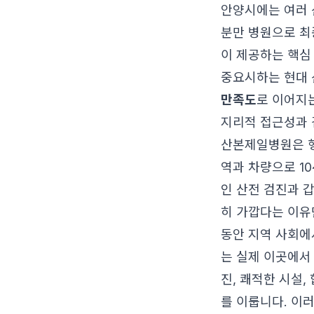
안양시에는 여러 
분만 병원으로 최
이 제공하는 핵심
중요시하는 현대
만족도
로 이어지
지리적 접근성과 
산본제일병원은 행
역과 차량으로 1
인 산전 검진과 
히 가깝다는 이유
동안 지역 사회에
는 실제 이곳에서
진, 쾌적한 시설
를 이룹니다. 이