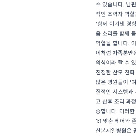
수 있습니다. 남
적인 조력자 역할
'함께 이겨낸 경험
음 소리를 함께 
역할을 합니다. 
이처럼
가족분만
의식이라 할 수 
진정한 산모 친화
많은 병원들이 '여
질적인 시스템과 
고 산후 조리 과
중합니다. 이러한
1:1 맞춤 케어와
산본제일병원은 공