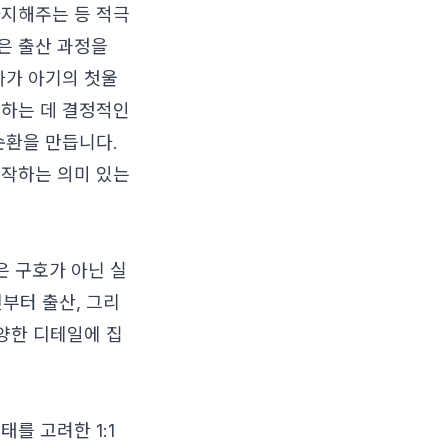
사지해주는 등 적극
은 출산 과정을
빠가 아기의 첫울
성하는 데 결정적인
순환을 만듭니다.
시작하는 의미 있는
은 구호가 아닌 실
부터 출산, 그리
다양한 디테일에 집
를 고려한 1:1