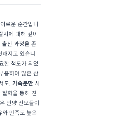
경이로운 순간입니
어갈지에 대해 깊이
 출산 과정을 존
렷해지고 있습니
중요한 척도가 되었
 부응하며 많은 산
서도,
가족분만
시
장
철학을 통해 진
많은 안양 산모들이
유와 만족도 높은