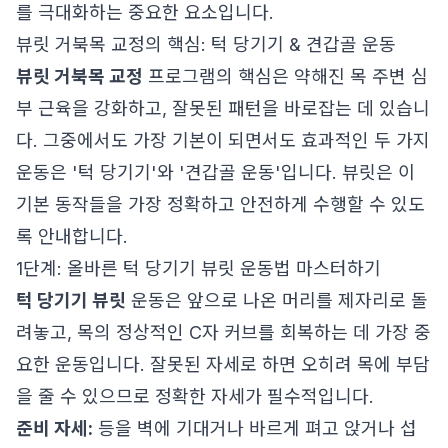
를 극대화하는 중요한 요소입니다.
뷰릿 거북목 교정의 핵심: 턱 당기기 & 견갑골 운동
뷰릿 거북목 교정
프로그램의 핵심은 약해진 목 주변 심
부 근육을 강화하고, 잘못된 패턴을 바로잡는 데 있습니
다. 그중에서도 가장 기본이 되면서도 효과적인 두 가지
운동은 '턱 당기기'와 '견갑골 운동'입니다. 뷰릿은 이
기본 동작들을 가장 정확하고 안전하게 수행할 수 있도
록 안내합니다.
1단계: 올바른 턱 당기기 뷰릿 운동법 마스터하기
턱 당기기 뷰릿
운동은 앞으로 나온 머리를 제자리로 돌
려놓고, 목의 정상적인 C자 커브를 회복하는 데 가장 중
요한 운동입니다. 잘못된 자세로 하면 오히려 목에 부담
을 줄 수 있으므로 정확한 자세가 필수적입니다.
준비 자세:
등을 벽에 기대거나 바르게 펴고 앉거나 섭