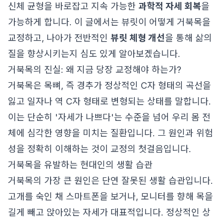
신체 균형을 바로잡고 지속 가능한
과학적 자세 회복
을
가능하게 합니다. 이 글에서는 뷰릿이 어떻게 거북목을
교정하고, 나아가 전반적인
뷰릿 체형 개선
을 통해 삶의
질을 향상시키는지 심도 있게 알아보겠습니다.
거북목의 진실: 왜 지금 당장 교정해야 하는가?
거북목은 목뼈, 즉 경추가 정상적인 C자 형태의 곡선을
잃고 일자나 역 C자 형태로 변형되는 상태를 말합니다.
이는 단순히 '자세가 나쁘다'는 수준을 넘어 우리 몸 전
체에 심각한 영향을 미치는 질환입니다. 그 원인과 위험
성을 정확히 이해하는 것이 교정의 첫걸음입니다.
거북목을 유발하는 현대인의 생활 습관
거북목의 가장 큰 원인은 단연 잘못된 생활 습관입니다.
고개를 숙인 채 스마트폰을 보거나, 모니터를 향해 목을
길게 빼고 앉아있는 자세가 대표적입니다. 정상적인 상