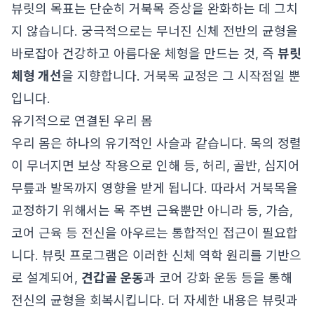
뷰릿의 목표는 단순히 거북목 증상을 완화하는 데 그치
지 않습니다. 궁극적으로는 무너진 신체 전반의 균형을
바로잡아 건강하고 아름다운 체형을 만드는 것, 즉
뷰릿
체형 개선
을 지향합니다. 거북목 교정은 그 시작점일 뿐
입니다.
유기적으로 연결된 우리 몸
우리 몸은 하나의 유기적인 사슬과 같습니다. 목의 정렬
이 무너지면 보상 작용으로 인해 등, 허리, 골반, 심지어
무릎과 발목까지 영향을 받게 됩니다. 따라서 거북목을
교정하기 위해서는 목 주변 근육뿐만 아니라 등, 가슴,
코어 근육 등 전신을 아우르는 통합적인 접근이 필요합
니다. 뷰릿 프로그램은 이러한 신체 역학 원리를 기반으
로 설계되어,
견갑골 운동
과 코어 강화 운동 등을 통해
전신의 균형을 회복시킵니다. 더 자세한 내용은
뷰릿과