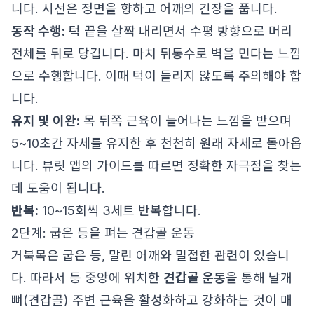
니다. 시선은 정면을 향하고 어깨의 긴장을 풉니다.
동작 수행:
턱 끝을 살짝 내리면서 수평 방향으로 머리
전체를 뒤로 당깁니다. 마치 뒤통수로 벽을 민다는 느낌
으로 수행합니다. 이때 턱이 들리지 않도록 주의해야 합
니다.
유지 및 이완:
목 뒤쪽 근육이 늘어나는 느낌을 받으며
5~10초간 자세를 유지한 후 천천히 원래 자세로 돌아옵
니다. 뷰릿 앱의 가이드를 따르면 정확한 자극점을 찾는
데 도움이 됩니다.
반복:
10~15회씩 3세트 반복합니다.
2단계: 굽은 등을 펴는 견갑골 운동
거북목은 굽은 등, 말린 어깨와 밀접한 관련이 있습니
다. 따라서 등 중앙에 위치한
견갑골 운동
을 통해 날개
뼈(견갑골) 주변 근육을 활성화하고 강화하는 것이 매