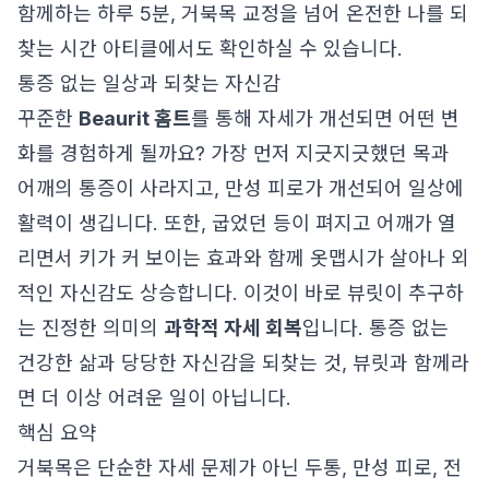
함께하는 하루 5분, 거북목 교정을 넘어 온전한 나를 되
찾는 시간
아티클에서도 확인하실 수 있습니다.
통증 없는 일상과 되찾는 자신감
꾸준한
Beaurit 홈트
를 통해 자세가 개선되면 어떤 변
화를 경험하게 될까요? 가장 먼저 지긋지긋했던 목과
어깨의 통증이 사라지고, 만성 피로가 개선되어 일상에
활력이 생깁니다. 또한, 굽었던 등이 펴지고 어깨가 열
리면서 키가 커 보이는 효과와 함께 옷맵시가 살아나 외
적인 자신감도 상승합니다. 이것이 바로 뷰릿이 추구하
는 진정한 의미의
과학적 자세 회복
입니다. 통증 없는
건강한 삶과 당당한 자신감을 되찾는 것, 뷰릿과 함께라
면 더 이상 어려운 일이 아닙니다.
핵심 요약
거북목은 단순한 자세 문제가 아닌 두통, 만성 피로, 전