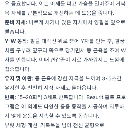
우 중요합니다. 이는 어깨를 펴고 가슴을 열어주어 거북
목 자세를 근본적으로 개선하는 데 도움을 줍니다.
준비 자세:
바르게 서거나 앉은 자세에서 양팔을 앞으로
뻗습니다.
Y-W 동작:
팔을 대각선 위로 뻗어 Y자를 만든 후, 팔꿈
치를 구부려 옆구리 쪽으로 당기면서 등 근육을 조여 W
자를 만듭니다. 이때 견갑골이 서로 가까워지는 느낌에
집중합니다.
유지 및 이완:
등 근육에 강한 자극을 느끼며 3~5초간
유지한 후 천천히 시작 자세로 돌아옵니다.
반복:
15~20회씩 3세트 반복합니다. Beaurit 홈트 프로
그램은 이 외에도 다양한 응용 동작을 제공하여 지루하
지 않게 운동을 지속할 수 있도록 돕습니다.
뷰릿 체형 개선, 거북목을 넘어 전신 균형으로