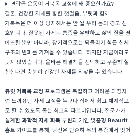
견갑골 운동이 거북목 교정에 왜 중요한가요?
결론: 건강한 자세를 향한 첫걸음, 뷰릿과 함께
거북목은 더 이상 방치해서는 안 될 우리 몸의 경고 신
호입니다. 잘못된 자세는 통증을 유발하고 삶의 질을 떨
어뜨릴 뿐만 아니라, 장기적으로는 되돌리기 힘든 신체
구조의 변화를 가져올 수 있습니다. 하지만 지금이라도
늦지 않았습니다. 올바른 해결책을 선택하고 꾸준히 실
천한다면 충분히 건강한 자세를 되찾을 수 있습니다.
뷰릿 거북목 교정
프로그램은 복잡하고 어려운 과정처
럼 느껴졌던 자세 교정을 누구나 집에서 쉽고 체계적으
로 할 수 있도록 돕는 최고의 파트너입니다. 전문가가
설계한
과학적 자세 회복
루틴과 개인 맞춤형
Beaurit
홈트
가이드를 통해, 당신은 단순히 목의 통증에서 벗어