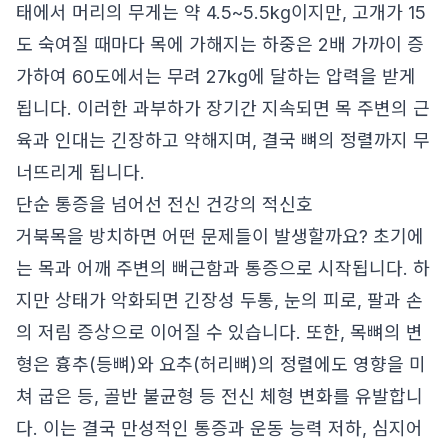
태에서 머리의 무게는 약 4.5~5.5kg이지만, 고개가 15
도 숙여질 때마다 목에 가해지는 하중은 2배 가까이 증
가하여 60도에서는 무려 27kg에 달하는 압력을 받게
됩니다. 이러한 과부하가 장기간 지속되면 목 주변의 근
육과 인대는 긴장하고 약해지며, 결국 뼈의 정렬까지 무
너뜨리게 됩니다.
단순 통증을 넘어선 전신 건강의 적신호
거북목을 방치하면 어떤 문제들이 발생할까요? 초기에
는 목과 어깨 주변의 뻐근함과 통증으로 시작됩니다. 하
지만 상태가 악화되면 긴장성 두통, 눈의 피로, 팔과 손
의 저림 증상으로 이어질 수 있습니다. 또한, 목뼈의 변
형은 흉추(등뼈)와 요추(허리뼈)의 정렬에도 영향을 미
쳐 굽은 등, 골반 불균형 등 전신 체형 변화를 유발합니
다. 이는 결국 만성적인 통증과 운동 능력 저하, 심지어