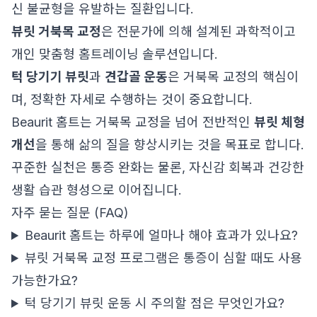
신 불균형을 유발하는 질환입니다.
뷰릿 거북목 교정
은 전문가에 의해 설계된 과학적이고
개인 맞춤형 홈트레이닝 솔루션입니다.
턱 당기기 뷰릿
과
견갑골 운동
은 거북목 교정의 핵심이
며, 정확한 자세로 수행하는 것이 중요합니다.
Beaurit 홈트는 거북목 교정을 넘어 전반적인
뷰릿 체형
개선
을 통해 삶의 질을 향상시키는 것을 목표로 합니다.
꾸준한 실천은 통증 완화는 물론, 자신감 회복과 건강한
생활 습관 형성으로 이어집니다.
자주 묻는 질문 (FAQ)
Beaurit 홈트는 하루에 얼마나 해야 효과가 있나요?
뷰릿 거북목 교정 프로그램은 통증이 심할 때도 사용
가능한가요?
턱 당기기 뷰릿 운동 시 주의할 점은 무엇인가요?