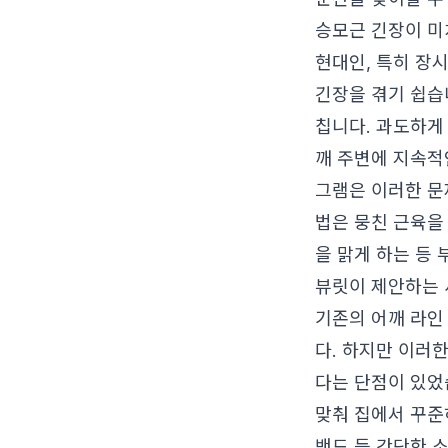
승모근 긴장이 미
현대인, 특히 장
긴장을 겪기 쉽습
칩니다. 과도하게
깨 주변에 지속적
그램은 이러한 문
법은 뭉친 근육을
을 맑게 하는 등
뷰릿이 제안하는 
기존의 어깨 라인
다. 하지만 이러
다는 단점이 있었
맞춰 집에서 꾸준
밴드 등 간단한 