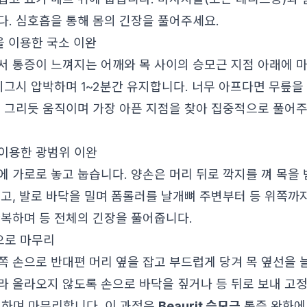
다. 심호흡을 통해 몸의 긴장을 풀어주세요.
을 이용한 국소 이완
서 통증이 느껴지는 어깨와 목 사이의 승모근 지점 아래에 
 지그시 압박하며 1~2분간 유지합니다. 너무 아프다면 무릎을
을 그리듯 움직이며 가장 아픈 지점을 찾아 집중적으로 풀어
 이용한 광범위 이완
에 가로로 놓고 눕습니다. 양손은 머리 뒤로 깍지를 껴 목을
리고, 발로 바닥을 밀며 폼롤러를 날개뼈 주변부터 등 위쪽까
 반복하며 등 전체의 긴장을 풀어줍니다.
으로 마무리
쪽 손으로 반대편 머리 옆을 잡고 부드럽게 당겨 목 옆선을 
라 올라오지 않도록 손으로 바닥을 짚거나 등 뒤로 보내 고정
지하며 마무리합니다. 이 과정은
Beaurit 승모근
통증 완화에