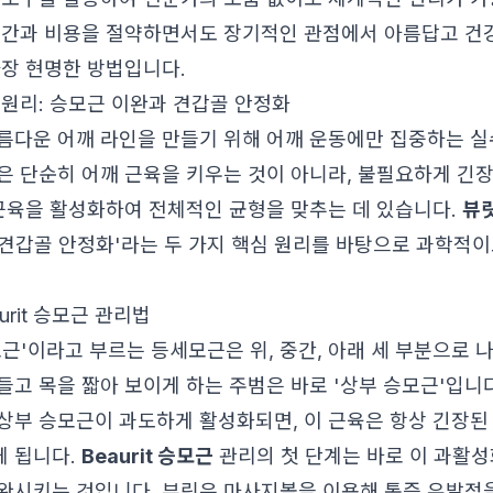
시간과 비용을 절약하면서도 장기적인 관점에서 아름답고 건
가장 현명한 방법입니다.
 원리: 승모근 이완과 견갑골 안정화
름다운 어깨 라인을 만들기 위해 어깨 운동에만 집중하는 실
은 단순히 어깨 근육을 키우는 것이 아니라, 불필요하게 긴
 근육을 활성화하여 전체적인 균형을 맞추는 데 있습니다.
뷰
 '견갑골 안정화'라는 두 가지 핵심 원리를 바탕으로 과학적
urit 승모근 관리법
근'이라고 부르는 등세모근은 위, 중간, 아래 세 부분으로 나
들고 목을 짧아 보이게 하는 주범은 바로 '상부 승모근'입니
상부 승모근이 과도하게 활성화되면, 이 근육은 항상 긴장된
 됩니다.
Beaurit 승모근
관리의 첫 단계는 바로 이 과활성
완시키는 것입니다. 뷰릿은 마사지볼을 이용해 통증 유발점