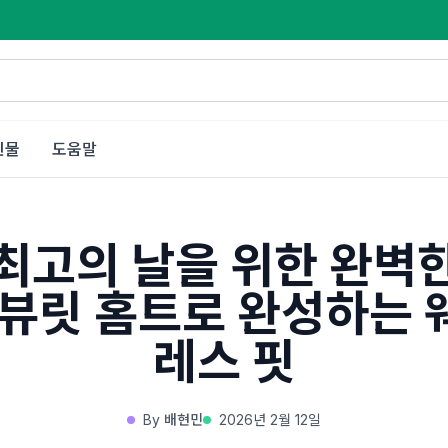
인물
도움말
최고의 날을 위한 완벽
 뷰릿 홈트로 완성하는 
레스 핏
By
배현민
2026년 2월 12일