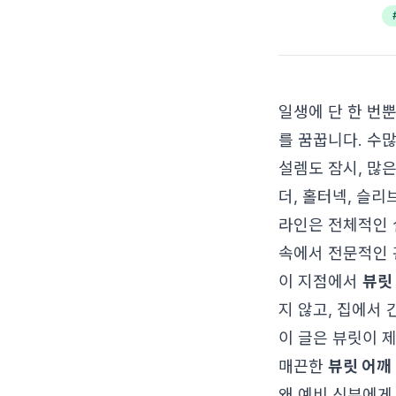
일생에 단 한 번
를 꿈꿉니다. 수
설렘도 잠시, 많
더, 홀터넥, 슬
라인은 전체적인 
속에서 전문적인 
이 지점에서
뷰릿
지 않고, 집에서
이 글은 뷰릿이 
매끈한
뷰릿 어깨
왜 예비 신부에게 