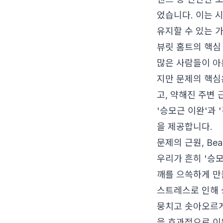
었습니다. 이는 
유지할 수 있는 
뷰릿 홈트의 핵심
많은 사람들이 아
지만 문제의 핵심
고, 약해진 주변
'승모근 이완'과
을 제공합니다.
문제의 근원, Bea
우리가 흔히 '승모
깨를 으쓱하게 만
스트레스로 인해 
뭉치고 솟아오르게
을 효과적으로 이