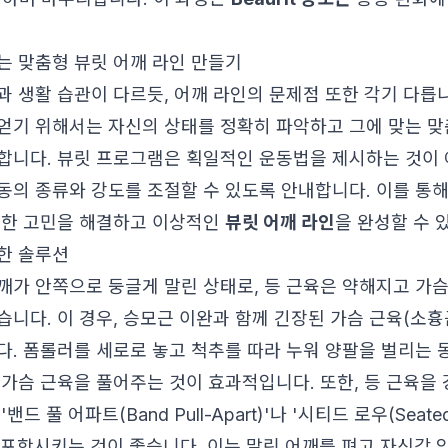
는 맞춤형 뷰릿 어깨 라인 만들기
과 생활 습관이 다르듯, 어깨 라인의 문제점 또한 각기 다릅
얻기 위해서는 자신의 상태를 정확히 파악하고 그에 맞는 맞
합니다. 뷰릿 프로그램은 획일적인 운동법을 제시하는 것이 
동의 종류와 강도를 조절할 수 있도록 안내합니다. 이를 통해
양한 고민을 해결하고 이상적인
뷰릿 어깨 라인
을 완성할 수 
한 솔루션
깨가 안쪽으로 둥글게 말린 상태로, 등 근육은 약해지고 가
습니다. 이 경우, 승모근 이완과 함께 긴장된 가슴 근육(소흉
다. 폼롤러를 세로로 놓고 척추를 따라 누워 양팔을 벌리는 
 가슴 근육을 풀어주는 것이 효과적입니다. 또한, 등 근육을
드 풀 어파트(Band Pull-Apart)'나 '시티드 로우(Seate
포함시키는 것이 좋습니다. 이는 말린 어깨를 펴고 자신감 