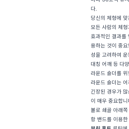
다.
당신의 체형에 맞
모든 사람의 체형
효과적인 결과를 
용하는 것이 중요
성을 고려하여 운
대칭 어깨 등 다
라운드 숄더를 위
라운드 숄더는 어
긴장된 경우가 많
이 매우 중요합니
볼로 쇄골 아래쪽
항 밴드를 이용한 '밴
뷰릿 홈트
루틴에 