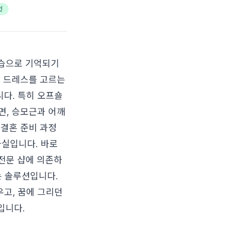
인
모습으로 기억되기
할 드레스를 고르는
니다. 특히 오프숄
면, 승모근과 어깨
 결혼 준비 과정
실입니다. 바로
 전문 샵에 의존하
는 솔루션입니다.
고, 꿈에 그리던
입니다.