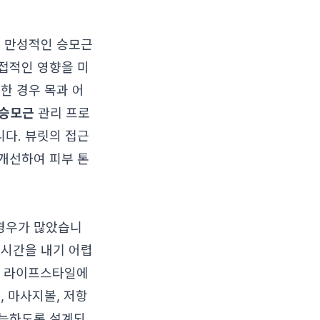
은 만성적인 승모근
접적인 영향을 미
한 경우 목과 어
t 승모근
관리 프로
다. 뷰릿의 접근
개선하여 피부 톤
경우가 많았습니
 시간을 내기 어렵
의 라이프스타일에
, 마사지볼, 저항
가능하도록 설계되