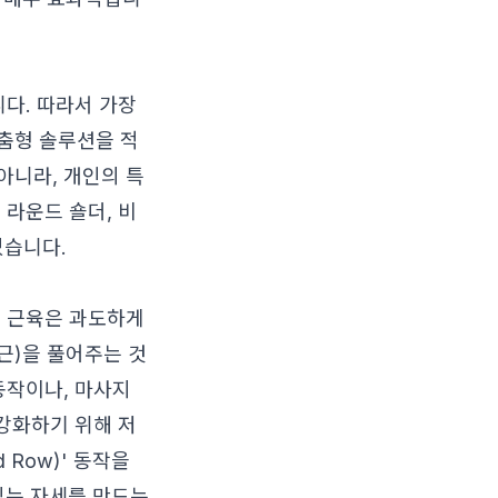
니다. 따라서 가장
춤형 솔루션을 적
아니라, 개인의 특
 라운드 숄더, 비
있습니다.
슴 근육은 과도하게
근)을 풀어주는 것
동작이나, 마사지
 강화하기 위해 저
d Row)' 동작을
있는 자세를 만드는