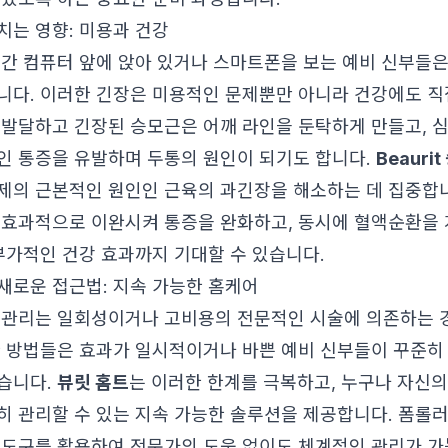
치는 영향: 미용과 건강
시간 컴퓨터 앞에 앉아 있거나 스마트폰을 보는 예비 신부들
니다. 이러한 긴장은 미용적인 문제뿐만 아니라 건강에도 직
 발달하고 긴장된 승모근은 어깨 라인을 둔탁하게 만들고, 심
인 통증을 유발하며 두통의 원인이 되기도 합니다.
Beauri
제의 근본적인 원인인 근육의 과긴장을 해소하는 데 집중합니
 효과적으로 이완시켜 통증을 완화하고, 동시에 혈액순환을 
 부가적인 건강 효과까지 기대할 수 있습니다.
새로운 접근법: 지속 가능한 홈케어
 관리는 일회성이거나 고비용의 전문적인 시술에 의존하는 
한 방법들은 효과가 일시적이거나 바쁜 예비 신부들이 꾸준히
습니다.
뷰릿 홈트
는 이러한 한계를 극복하고, 누구나 자신
히 관리할 수 있는 지속 가능한 솔루션을 제공합니다. 폼롤러
소도구를 활용하여 전문가의 도움 없이도 체계적인 관리가 