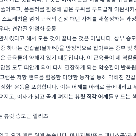
 풀어주고, 폼롤러를 활용해 넓은 부위를 부드럽게 이완시키
한 스트레칭을 넘어 근육의 긴장 패턴 자체를 재설정하는 과
우다: 견갑골 안정화 운동
완시켰다고 해서 모든 것이 끝나는 것은 아닙니다. 상부 승
 중 하나는 견갑골(날개뼈)을 안정적으로 잡아주는 중부 및 
같은 근육들이 약해져 있기 때문입니다. 이 근육들이 제 역할
부담을 모두 떠안게 되어 다시 긴장하게 되는 악순환이 반복
그램은 저항 밴드를 활용한 다양한 동작을 통해 약해진 견갑
안정화' 운동을 포함합니다. 이는 어깨를 아래로 끌어내리고 
펴지고, 어깨가 넓고 곧게 펴지는
뷰릿 직각 어깨
를 만드는 
 뷰릿 승모근 릴리즈
입고 요가 매트 위에 눕습니다. 마사지볼(또는 테니스공)과 