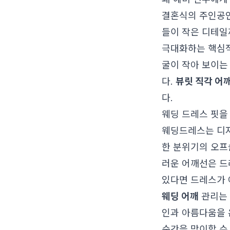
결혼식의 주인공인
들이 작은 디테일
극대화하는 핵심적
굴이 작아 보이는
다.
뷰릿 직각 어
다.
웨딩 드레스 핏을
웨딩드레스는 디자
한 분위기의 오프
러운 어깨선은 드
있다면 드레스가 
웨딩 어깨
관리는 
인과 아름다움을 
순간을 맞이할 수