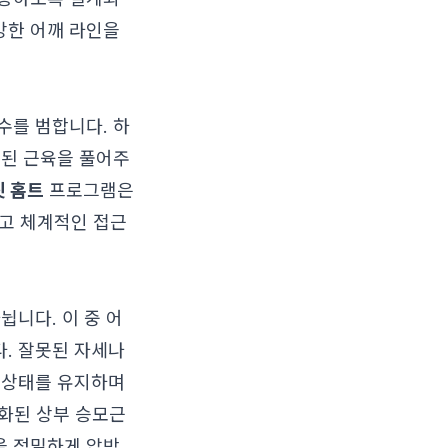
강한 어깨 라인을
수를 범합니다. 하
장된 근육을 풀어주
릿 홈트
프로그램은
이고 체계적인 접근
뉩니다. 이 중 어
다. 잘못된 자세나
 상태를 유지하며
화된 상부 승모근
을 정밀하게 압박