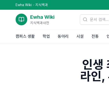
Ewha Wiki - 지식백과
Ewha Wiki
지식백과사전
캠퍼스 생활
학업
동아리
시설
전통
인생 
라인,