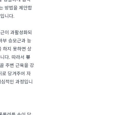
는 방법을 제안합
정입니다.
모근이 과활성화되
하부 승모근과 능
을 하지 못하면 상
됩니다. 따라서
뷰
골 주변 근육을 강
뒤로 당겨주어 자
핵심적인 과정입니
폼롤러를 손이 닿