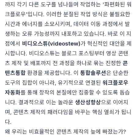
까지 각기 다른 도구를 넘나들며 작업하는 '파편화된 워
크플로우'입니다. 이러한 분절된 작업 방식은 불필요한
시간과 에너지를 소모시키며, 데이터 이동 과정에서 발
생하는 오류 가능성까지 내포하고 있습니다. 바로 이 지
점에서
비디오스튜(videostew)
가 혁신적인 대안을 제
시합니다. 비디오스튜는 블로그 포스팅부터 영상 콘텐
츠 제작 및 배포까지 전 과정을 하나로 묶는 진정한
콘
텐츠통합
환경을 제공합니다. 이
통합솔루션
은 단순한
도구의 집합이 아니라, 유기적으로 연결된
워크플로우
자동화
를 통해 창작의 본질에만 집중할 수 있도록 돕습
니다. 결과적으로 이는 놀라운
생산성향상
으로 이어지
며, 콘텐츠 제작의 패러다임을 바꾸는 핵심 열쇠가 됩니
다.
왜 우리는 비효율적인 콘텐츠 제작의 늪에 빠졌는가?