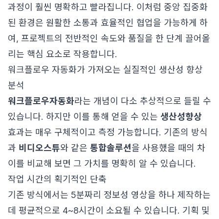
과정이 훨씬 명확하고 빨라집니다. 이처럼 중앙 집중화
된 환경은 원활한 소통과 효율적인 협업을 가능하게 하
여, 프로젝트의 전반적인 속도와 품질을 한 단계 끌어올
리는 핵심 요소로 작용합니다.
워크플로우 자동화가 가져오는 실질적인 생산성 향상
분석
워크플로우자동화
라는 개념이 다소 추상적으로 들릴 수
있습니다. 하지만 이를 통해 얻을 수 있는
생산성향상
효과는 매우 구체적이고 측정 가능합니다. 기존의 방식
과
비디오스튜
와 같은
통합솔루션
을 사용했을 때의 차
이를 비교해 보면 그 가치를 명확히 알 수 있습니다.
작업 시간의 획기적인 단축
기존 방식에서는 5분짜리 정보성 영상을 하나 제작하는
데 평균적으로 4~8시간이 소요될 수 있습니다. 기획 및