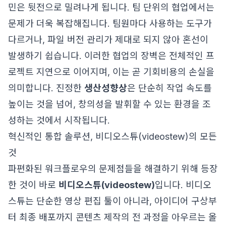
민은 뒷전으로 밀려나게 됩니다. 팀 단위의 협업에서는
문제가 더욱 복잡해집니다. 팀원마다 사용하는 도구가
다르거나, 파일 버전 관리가 제대로 되지 않아 혼선이
발생하기 쉽습니다. 이러한 협업의 장벽은 전체적인 프
로젝트 지연으로 이어지며, 이는 곧 기회비용의 손실을
의미합니다. 진정한
생산성향상
은 단순히 작업 속도를
높이는 것을 넘어, 창의성을 발휘할 수 있는 환경을 조
성하는 것에서 시작됩니다.
혁신적인 통합 솔루션, 비디오스튜(videostew)의 모든
것
파편화된 워크플로우의 문제점들을 해결하기 위해 등장
한 것이 바로
비디오스튜(videostew)
입니다. 비디오
스튜는 단순한 영상 편집 툴이 아니라, 아이디어 구상부
터 최종 배포까지 콘텐츠 제작의 전 과정을 아우르는 올