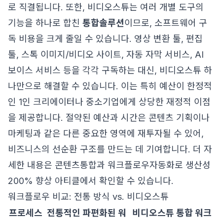
로 직결됩니다. 또한, 비디오스튜는 여러 개별 도구의
기능을 하나로 합친
통합솔루션
이므로, 소프트웨어 구
독 비용을 크게 줄일 수 있습니다. 영상 변환 툴, 편집
툴, 스톡 이미지/비디오 사이트, 자동 자막 서비스, AI
보이스 서비스 등을 각각 구독하는 대신, 비디오스튜 하
나만으로 해결할 수 있습니다. 이는 특히 예산이 한정적
인 1인 크리에이터나 중소기업에게 상당한 재정적 이점
을 제공합니다. 절약된 예산과 시간은 콘텐츠 기획이나
마케팅과 같은 다른 중요한 영역에 재투자될 수 있어,
비즈니스의 선순환 구조를 만드는 데 기여합니다. 더 자
세한 내용은
콘텐츠통합과 워크플로우자동화로 생산성
200% 향상
아티클에서 확인할 수 있습니다.
워크플로우 비교: 전통 방식 vs. 비디오스튜
프로세스
전통적인 파편화된 워
비디오스튜 통합 워크