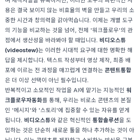
며 제작자들을 유혹하지만, 이러한 도구의 파편적인 사
용은 결국 보이지 않는 비효율의 벽을 만들고 우리의 소
중한 시간과 창의력을 갉아먹습니다. 이제는 개별 도구
의 기능을 비교하는 것을 넘어, 전체 '워크플로우'의 관
점에서 생산성을 바라봐야 할 때입니다.
비디오스튜
(videostew)
는 이러한 시대적 요구에 대한 명확한 해
답을 제시합니다. 텍스트 작성부터 영상 제작, 최종 배
포에 이르는 전 과정을 매끄럽게 연결하는
콘텐트통합
은 더 이상 선택이 아닌 필수입니다.
반복적이고 소모적인 작업을 AI에 맡기는 지능적인
워
크플로우자동화
를 통해, 우리는 비로소 콘텐츠의 본질
인 '메시지'와 '스토리'에 집중할 수 있는 자유를 얻게
됩니다.
비디오스튜
와 같은 혁신적인
통합솔루션
을 도
입하는 것은 단순히 새로운 툴을 하나 추가하는 것이 아