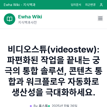
Ewha Wiki - 지식백과
임의문서
최근변경
Ewha Wiki
지식백과사전
비디오스튜(videostew):
파편화된 작업을 끝내는 궁
극의 통합 솔루션, 콘텐츠 통
합과 워크플로우 자동화로
생산성을 극대화하세요.
By
홍스튜
2025년 11월 26일