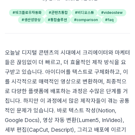
#
워크플로우자동화
#
콘텐츠통합
#
비디오스튜
#
videostew
#
생산성향상
#
통합솔루션
#
comparison
#
faq
오늘날 디지털 콘텐츠의 시대에서 크리에이터와 마케터
들은 끊임없이 더 빠르고, 더 효율적인 제작 방식을 요
구받고 있습니다. 아이디어를 텍스트로 구체화하고, 이
를 시각적으로 매력적인 영상으로 변환하며, 최종적으
로 다양한 플랫폼에 배포하는 과정은 수많은 단계를 거
칩니다. 하지만 이 과정에서 많은 제작자들이 겪는 공통
적인 문제가 있습니다. 바로 텍스트 작성(Notion,
Google Docs), 영상 자동 변환(Lumen5, InVideo),
세부 편집(CapCut, Descript), 그리고 배포에 이르기