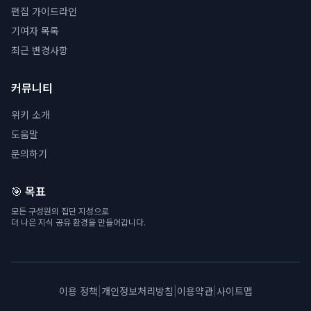
편집 가이드라인
기여자 목록
최근 변경사항
커뮤니티
위키 소개
도움말
문의하기
🎯 목표
모든 구성원의 집단 지성으로
더 나은 지식 공유 환경을 만들어갑니다.
이용 정책
|
개인정보처리방침
|
이용약관
|
사이트맵