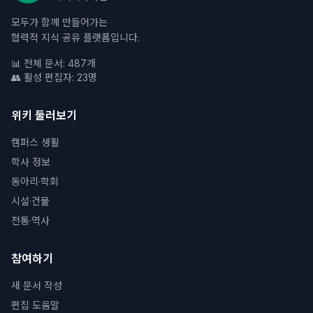
모두가 함께 만들어가는
협력적 지식 공유 플랫폼입니다.
📊 전체 문서: 487개
👥 활성 편집자: 23명
위키 둘러보기
캠퍼스 생활
학사 정보
동아리·학회
시설·건물
전통·역사
참여하기
새 문서 작성
편집 도움말