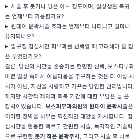
시술 후 붓기나 멍은 어느 정도이며, 일상생활 복귀
는 언제부터 가능한가요?
원데이 윤곽시술 효과는 언제부터 나타나고 얼마나
유지되나요?
압구정 점심시간 피부과를 선택할 때 고려해야 할 점
은 무엇인가요?
결론: 당신의 시간을 존중하는 현명한 선택, 보스피부과
바쁜 일상 속에서 아름다움을 추구하는 것은 더 이상 사
치가 아닌, 자신을 사랑하고 가꾸는 당연한 권리입니다.
하지만 시간적 제약과 회복 기간에 대한 부담은 늘 큰
장벽이었습니다.
보스피부과의원
의
원데이 윤곽시술
은
이러한 장벽을 허무는 혁신적인 대안을 제시합니다. 점
심시간을 활용한 빠르고 간편한 시술, 독자적인 기술력
으로 구현한
붓기 적은 윤곽주사
, 그리고 시술 후 바로