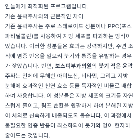
인들에게 최적화된 프로그램입니다.
기존 윤곽주사와의 근본적인 차이
기존 윤곽주사는 주로 스테로이드 성분이나 PPC(포스
파티딜콜린)를 사용하여 지방 세포를 파괴하는 방식이
었습니다. 이러한 성분들은 효과는 강력하지만, 주변 조
직에 염증 반응을 일으켜 붓기와 통증을 유발하는 경우
가 잦았습니다. 반면,
보스피부과의원
의
붓기 적은 윤곽
주사
는 인체에 무해한 아미노산, 비타민, 그리고 지방
분해에 효과적인 천연 효소 등을 독자적인 비율로 배합
하여 사용합니다. 이 성분들은 지방 세포의 크기를 자연
스럽게 줄이고, 림프 순환을 원활하게 하여 분해된 지방
이 체외로 신속하게 배출되도록 돕습니다. 이 과정에서
불필요한 염증 반응이 최소화되어 붓기와 멍이 현저히
줄어드는 것입니다.