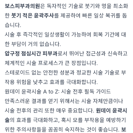
보스피부과의원
은 독자적인 기술로 붓기와 멍을 최소화
한
붓기 적은 윤곽주사
를 제공하여 빠른 일상 복귀를 돕
습니다.
시술 후 즉각적인 일상생활이 가능하여 회복 기간에 대
한 부담이 거의 없습니다.
압구정 점심시간 피부과
로서 뛰어난 접근성과 신속하고
체계적인 시술 프로세스가 큰 장점입니다.
스테로이드 없는 안전한 성분과 정교한 시술 기술로 부
작용 위험을 낮추고 효과를 극대화합니다.
원데이 윤곽시술 A to Z: 시술 전후 필독 가이드
만족스러운 결과를 얻기 위해서는 시술 자체만큼이나
시술 전후의 관리 또한 매우 중요합니다.
원데이 윤곽시
술
의 효과를 극대화하고, 혹시 모를 부작용을 예방하기
위한 주의사항들을 꼼꼼히 숙지하는 것이 좋습니다.
보