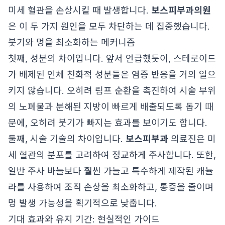
미세 혈관을 손상시킬 때 발생합니다.
보스피부과의원
은 이 두 가지 원인을 모두 차단하는 데 집중했습니다.
붓기와 멍을 최소화하는 메커니즘
첫째, 성분의 차이입니다. 앞서 언급했듯이, 스테로이드
가 배제된 인체 친화적 성분들은 염증 반응을 거의 일으
키지 않습니다. 오히려 림프 순환을 촉진하여 시술 부위
의 노폐물과 분해된 지방이 빠르게 배출되도록 돕기 때
문에, 오히려 붓기가 빠지는 효과를 보이기도 합니다.
둘째, 시술 기술의 차이입니다.
보스피부과
의료진은 미
세 혈관의 분포를 고려하여 정교하게 주사합니다. 또한,
일반 주사 바늘보다 훨씬 가늘고 특수하게 제작된 캐뉼
라를 사용하여 조직 손상을 최소화하고, 통증을 줄이며
멍 발생 가능성을 획기적으로 낮춥니다.
기대 효과와 유지 기간: 현실적인 가이드