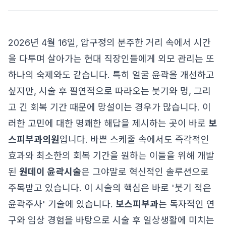
2026년 4월 16일, 압구정의 분주한 거리 속에서 시간
을 다투며 살아가는 현대 직장인들에게 외모 관리는 또
하나의 숙제와도 같습니다. 특히 얼굴 윤곽을 개선하고
싶지만, 시술 후 필연적으로 따라오는 붓기와 멍, 그리
고 긴 회복 기간 때문에 망설이는 경우가 많습니다. 이
러한 고민에 대한 명쾌한 해답을 제시하는 곳이 바로
보
스피부과의원
입니다. 바쁜 스케줄 속에서도 즉각적인
효과와 최소한의 회복 기간을 원하는 이들을 위해 개발
된
원데이 윤곽시술
은 그야말로 혁신적인 솔루션으로
주목받고 있습니다. 이 시술의 핵심은 바로 '붓기 적은
윤곽주사' 기술에 있습니다.
보스피부과
는 독자적인 연
구와 임상 경험을 바탕으로 시술 후 일상생활에 미치는