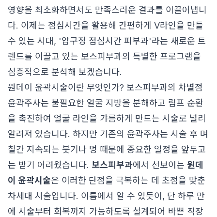
영향을 최소화하면서도 만족스러운 결과를 이끌어냅니
다. 이제는 점심시간을 활용해 간편하게 V라인을 만들
수 있는 시대, '압구정 점심시간 피부과'라는 새로운 트
렌드를 이끌고 있는 보스피부과의 특별한 프로그램을
심층적으로 분석해 보겠습니다.
원데이 윤곽시술이란 무엇인가? 보스피부과의 차별점
윤곽주사는 불필요한 얼굴 지방을 분해하고 림프 순환
을 촉진하여 얼굴 라인을 갸름하게 만드는 시술로 널리
알려져 있습니다. 하지만 기존의 윤곽주사는 시술 후 며
칠간 지속되는 붓기나 멍 때문에 중요한 일정을 앞두고
는 받기 어려웠습니다.
보스피부과
에서 선보이는
원데
이 윤곽시술
은 이러한 단점을 극복하는 데 초점을 맞춘
차세대 시술입니다. 이름에서 알 수 있듯이, 단 하루 만
에 시술부터 회복까지 가능하도록 설계되어 바쁜 직장