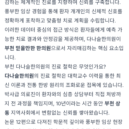
감하는 체계적인 진료를 지향하며 신뢰를 구축합니다.
풍부한 임상 경험을 통해 환자 개개인의 신체적 신호를
정확하게 포착하고 맞춤형 치료 계획을 수립합니다.
이러한 데이터 중심의 접근 방식은 환자들에게 예측 가
능한 치료 결과와 안정감을 제공하며, 다나슬한의원이
부천 믿을만한 한의원
으로서 자리매김하는 핵심 요소입
니다.
부천 다나슬한의원의 진료 철학은 무엇인가요?
다나슬한의원
의 진료 철학은 대학교수 이력을 통한 최
신 이론과 전통 한방 원리의 조화로운 접목에 있습니다.
박사급 의료진이 환자와의 심층 상담부터 직접 처방까
지 전 과정을 책임지며, 10년이라는 시간 동안
부천 상
동
지역사회에서 변함없는 신뢰를 쌓아왔습니다.
논문 12편으로 다져진 학문적 깊이와 풍부한 임상 현장