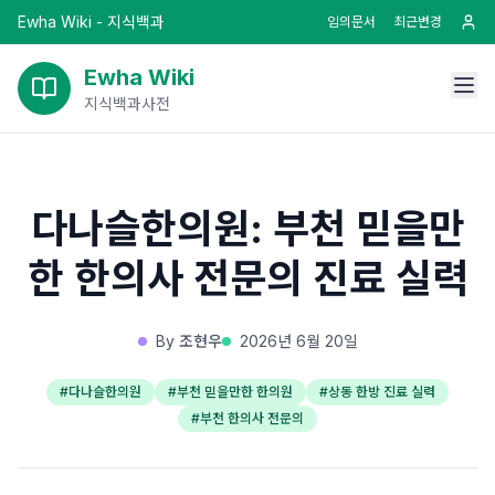
Ewha Wiki - 지식백과
임의문서
최근변경
Ewha Wiki
지식백과사전
다나슬한의원: 부천 믿을만
한 한의사 전문의 진료 실력
By
조현우
2026년 6월 20일
#
다나슬한의원
#
부천 믿을만한 한의원
#
상동 한방 진료 실력
#
부천 한의사 전문의