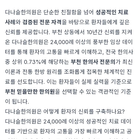
다나슬한의원은 단순한 친절함을 넘어
성공적인 치료
사례
와
검증된 전문 자격
을 바탕으로 환자들에게 깊은
신뢰를 제공합니다. 부천 상동에서 10년간 신뢰를 지켜
온 다나슬한의원은 24,000례 이상의 풍부한 임상 데이
터를 통해 환자의 고통을 빠르게 이해하고, 전국 한의사
중 상위 0.73%에 해당하는
부천 한의사 전문의
가 최신
이론과 전통 한방 원리를 조화롭게 접목한 체계적인 진
료를 선도합니다. 이는 환자들이 실제 실력을 기준으로
부천 믿을만한 한의원
을 선택할 수 있는 객관적인 기준
이 됩니다.
다나슬한의원은 어떻게 환자의 신뢰를 구축하나요?
다나슬한의원은 24,000례 이상의 성공적인 치료 데이
터를 기반으로 환자의 고통을 가장 빠르게 이해하고 공