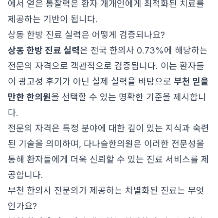
에서 얻은 통찰력은 환자 개개인에게 최적화된 치료를
제공하는 기반이 됩니다.
상동 한방 진료 실력은 어떻게 검증되나요?
상동 한방 진료 실력
은 전국 한의사 0.73%에 해당하는
전문의 자격으로 객관적으로 검증됩니다. 이는 환자들
이 광고성 후기가 아닌 실제 실력을 바탕으로
부천 믿을
만한 한의원
을 선택할 수 있는 명확한 기준을 제시합니
다.
전문의 자격은 특정 분야에 대한 깊이 있는 지식과 숙련
된 기술을 의미하며, 다나슬한의원은 이러한 전문성을
통해 환자들에게 더욱 신뢰할 수 있는 진료 서비스를 제
공합니다.
부천 한의사 전문의가 제공하는 차별화된 진료는 무엇
인가요?