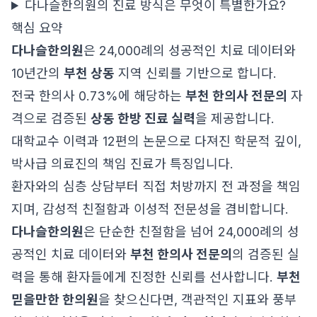
다나슬한의원의 진료 방식은 무엇이 특별한가요?
핵심 요약
다나슬한의원
은 24,000례의 성공적인 치료 데이터와
10년간의
부천 상동
지역 신뢰를 기반으로 합니다.
전국 한의사 0.73%에 해당하는
부천 한의사 전문의
자
격으로 검증된
상동 한방 진료 실력
을 제공합니다.
대학교수 이력과 12편의 논문으로 다져진 학문적 깊이,
박사급 의료진의 책임 진료가 특징입니다.
환자와의 심층 상담부터 직접 처방까지 전 과정을 책임
지며, 감성적 친절함과 이성적 전문성을 겸비합니다.
다나슬한의원
은 단순한 친절함을 넘어 24,000례의 성
공적인 치료 데이터와
부천 한의사 전문의
의 검증된 실
력을 통해 환자들에게 진정한 신뢰를 선사합니다.
부천
믿을만한 한의원
을 찾으신다면, 객관적인 지표와 풍부