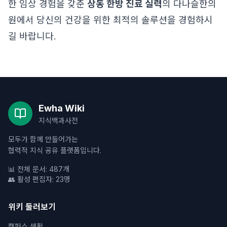
한 임상 경험을 갖춘
상동 한방 진료 실력
의 다나슬한의
원에서 당신의 건강을 위한 최적의 솔루션을 경험하시
길 바랍니다.
Ewha Wiki
지식백과사전
모두가 함께 만들어가는
협력적 지식 공유 플랫폼입니다.
📊 전체 문서: 487개
👥 활성 편집자: 23명
위키 둘러보기
캠퍼스 생활