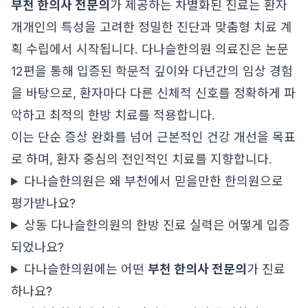
부천 한의사 전문의
가 제공하는 차별화된 진료는 환자
개개인의 특성을 고려한 정밀한 진단과 맞춤형 치료 계
획 수립에서 시작됩니다. 다나슬한의원 의료진은 논문
12편을 통해 입증된 학문적 깊이와 다년간의 임상 경험
을 바탕으로, 환자마다 다른 신체적 신호를 정확하게 파
악하고 최적의 한방 치료를 적용합니다.
이는 단순 증상 완화를 넘어 근본적인 건강 개선을 목표
로 하며, 환자 중심의 전인적인 치료를 지향합니다.
다나슬한의원은 왜 부천에서 믿을만한 한의원으로
평가받나요?
상동 다나슬한의원의 한방 진료 실력은 어떻게 입증
되었나요?
다나슬한의원에는 어떤
부천 한의사 전문의
가 진료
하나요?