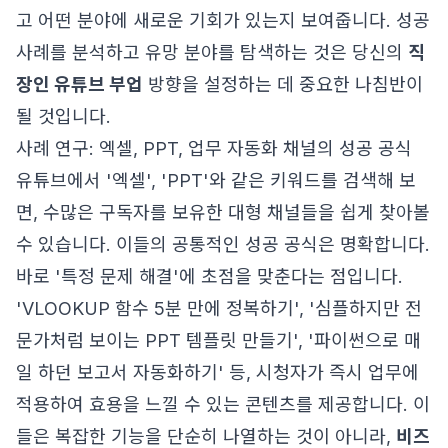
고 어떤 분야에 새로운 기회가 있는지 보여줍니다. 성공
사례를 분석하고 유망 분야를 탐색하는 것은 당신의
직
장인 유튜브 부업
방향을 설정하는 데 중요한 나침반이
될 것입니다.
사례 연구: 엑셀, PPT, 업무 자동화 채널의 성공 공식
유튜브에서 '엑셀', 'PPT'와 같은 키워드를 검색해 보
면, 수많은 구독자를 보유한 대형 채널들을 쉽게 찾아볼
수 있습니다. 이들의 공통적인 성공 공식은 명확합니다.
바로 '특정 문제 해결'에 초점을 맞춘다는 점입니다.
'VLOOKUP 함수 5분 만에 정복하기', '심플하지만 전
문가처럼 보이는 PPT 템플릿 만들기', '파이썬으로 매
일 하던 보고서 자동화하기' 등, 시청자가 즉시 업무에
적용하여 효용을 느낄 수 있는 콘텐츠를 제공합니다. 이
들은 복잡한 기능을 단순히 나열하는 것이 아니라,
비즈