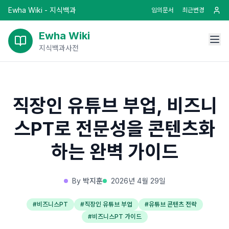
Ewha Wiki - 지식백과
임의문서
최근변경
Ewha Wiki
지식백과사전
직장인 유튜브 부업, 비즈니
스PT로 전문성을 콘텐츠화
하는 완벽 가이드
By
박지훈
2026년 4월 29일
#
비즈니스PT
#
직장인 유튜브 부업
#
유튜브 콘텐츠 전략
#
비즈니스PT 가이드