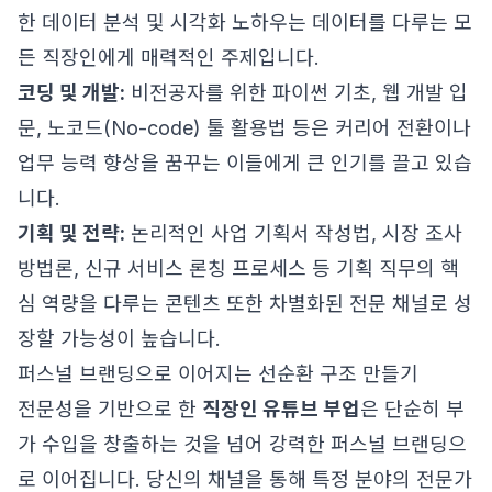
한 데이터 분석 및 시각화 노하우는 데이터를 다루는 모
든 직장인에게 매력적인 주제입니다.
코딩 및 개발:
비전공자를 위한 파이썬 기초, 웹 개발 입
문, 노코드(No-code) 툴 활용법 등은 커리어 전환이나
업무 능력 향상을 꿈꾸는 이들에게 큰 인기를 끌고 있습
니다.
기획 및 전략:
논리적인 사업 기획서 작성법, 시장 조사
방법론, 신규 서비스 론칭 프로세스 등 기획 직무의 핵
심 역량을 다루는 콘텐츠 또한 차별화된 전문 채널로 성
장할 가능성이 높습니다.
퍼스널 브랜딩으로 이어지는 선순환 구조 만들기
전문성을 기반으로 한
직장인 유튜브 부업
은 단순히 부
가 수입을 창출하는 것을 넘어 강력한 퍼스널 브랜딩으
로 이어집니다. 당신의 채널을 통해 특정 분야의 전문가