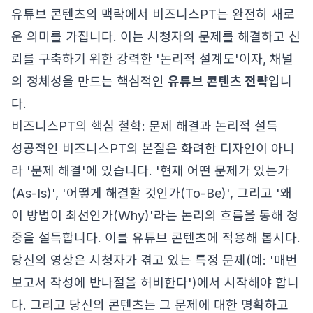
유튜브 콘텐츠의 맥락에서 비즈니스PT는 완전히 새로
운 의미를 가집니다. 이는 시청자의 문제를 해결하고 신
뢰를 구축하기 위한 강력한 '논리적 설계도'이자, 채널
의 정체성을 만드는 핵심적인
유튜브 콘텐츠 전략
입니
다.
비즈니스PT의 핵심 철학: 문제 해결과 논리적 설득
성공적인 비즈니스PT의 본질은 화려한 디자인이 아니
라 '문제 해결'에 있습니다. '현재 어떤 문제가 있는가
(As-Is)', '어떻게 해결할 것인가(To-Be)', 그리고 '왜
이 방법이 최선인가(Why)'라는 논리의 흐름을 통해 청
중을 설득합니다. 이를 유튜브 콘텐츠에 적용해 봅시다.
당신의 영상은 시청자가 겪고 있는 특정 문제(예: '매번
보고서 작성에 반나절을 허비한다')에서 시작해야 합니
다. 그리고 당신의 콘텐츠는 그 문제에 대한 명확하고