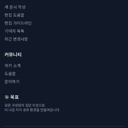
새 문서 작성
편집 도움말
편집 가이드라인
기여자 목록
최근 변경사항
커뮤니티
위키 소개
도움말
문의하기
🎯 목표
모든 구성원의 집단 지성으로
더 나은 지식 공유 환경을 만들어갑니다.