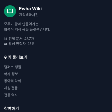
Ewha Wiki
지식백과사전
모두가 함께 만들어가는
협력적 지식 공유 플랫폼입니다.
📊 전체 문서: 487개
👥 활성 편집자: 23명
위키 둘러보기
캠퍼스 생활
학사 정보
동아리·학회
시설·건물
전통·역사
참여하기