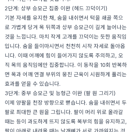
2단계: 상부 승모근 집중 이완 (헤드 끄덕이기)
기본 자세를 유지한 채, 숨을 내쉬면서 턱을 쇄골 쪽으
로 가볍게 당겨 목 뒤쪽과 상부 승모근이 길게 늘어나는
것을 느낍니다. 마치 작게 고개를 끄덕이는 듯한 움직임
입니다. 숨을 들이마시면서 천천히 시작 자세로 돌아옵
니다. 이때 어깨에 힘이 들어가지 않도록 주의하고, 오
직 목의 움직임에만 집중합니다. 이 동작을 10회 반복하
면 목과 어깨 연결 부위의 뭉친 근육이 시원하게 풀리는
효과를 얻을 수 있습니다.
3단계: 중부 승모근 및 능형근 이완 (팔 원 그리기)
이제 양팔을 천장 방향으로 뻗습니다. 숨을 내쉬면서 두
팔로 최대한 큰 원을 그립니다. 팔이 머리 위로 올라갈
때는 등이 과도하게 뜨지 않도록 복부의 힘을 유지하고,
팔이 아래로 내려올 때는 날개뼈가 서로 가까워지는 것