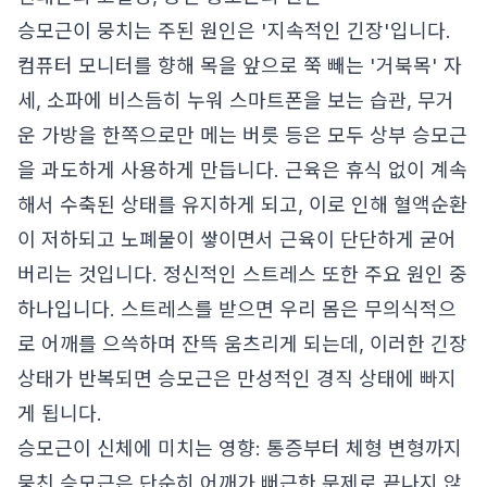
승모근이 뭉치는 주된 원인은 '지속적인 긴장'입니다.
컴퓨터 모니터를 향해 목을 앞으로 쭉 빼는 '거북목' 자
세, 소파에 비스듬히 누워 스마트폰을 보는 습관, 무거
운 가방을 한쪽으로만 메는 버릇 등은 모두 상부 승모근
을 과도하게 사용하게 만듭니다. 근육은 휴식 없이 계속
해서 수축된 상태를 유지하게 되고, 이로 인해 혈액순환
이 저하되고 노폐물이 쌓이면서 근육이 단단하게 굳어
버리는 것입니다. 정신적인 스트레스 또한 주요 원인 중
하나입니다. 스트레스를 받으면 우리 몸은 무의식적으
로 어깨를 으쓱하며 잔뜩 움츠리게 되는데, 이러한 긴장
상태가 반복되면 승모근은 만성적인 경직 상태에 빠지
게 됩니다.
승모근이 신체에 미치는 영향: 통증부터 체형 변형까지
뭉친 승모근은 단순히 어깨가 뻐근한 문제로 끝나지 않