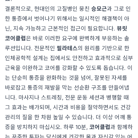
결론적으로, 현대인의 고질병인 뭉친
승모근
과 그로 인
한 통증에서 벗어나기 위해서는 일시적인 해결책이 아
닌, 지속 가능하고 근본적인 접근이 필요합니다.
뷰릿
코어클럽
은 바로 이러한 요구에 완벽하게 부응하는 솔
루션입니다. 전문적인
필라테스
의 원리를 기반으로 한
인체공학적 설계는 집에서도 안전하고 효과적으로 심부
근육을 이완하고 코어를 강화할 수 있도록 돕습니다. 이
는 단순히 통증을 완화하는 것을 넘어, 잘못된 자세를
바로잡고 통증의 재발을 막는 선순환 구조를 만들어냅
니다. 마사지나 스트레칭, 전문 운동 세션과 병행할 때
그 효과는 배가되며, 시간과 비용을 절약하면서도 건강
관리의 질을 한 차원 높일 수 있습니다. 더 이상 어깨 통
증을 방치하지 마십시오. 하루 10분,
코어클럽
과 함께하
는 꾸준한 투자는 당신에게 건강한 몸과 자신감 있는 어