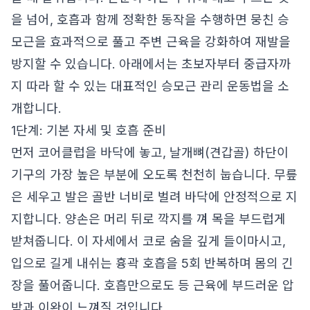
을 넘어, 호흡과 함께 정확한 동작을 수행하면 뭉친 승
모근을 효과적으로 풀고 주변 근육을 강화하여 재발을
방지할 수 있습니다. 아래에서는 초보자부터 중급자까
지 따라 할 수 있는 대표적인 승모근 관리 운동법을 소
개합니다.
1단계: 기본 자세 및 호흡 준비
먼저 코어클럽을 바닥에 놓고, 날개뼈(견갑골) 하단이
기구의 가장 높은 부분에 오도록 천천히 눕습니다. 무릎
은 세우고 발은 골반 너비로 벌려 바닥에 안정적으로 지
지합니다. 양손은 머리 뒤로 깍지를 껴 목을 부드럽게
받쳐줍니다. 이 자세에서 코로 숨을 깊게 들이마시고,
입으로 길게 내쉬는 흉곽 호흡을 5회 반복하며 몸의 긴
장을 풀어줍니다. 호흡만으로도 등 근육에 부드러운 압
박과 이완이 느껴질 것입니다.