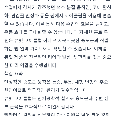
수업에서 강사가 강조했던 척추 분절 움직임, 코어 활성
화, 견갑골 안정화 등을 집에서 코어클럽을 이용해 연습
할 수 있습니다. 이를 통해 다음 수업의 효율을 높이고,
운동 효과를 극대화할 수 있습니다. 더 자세한 홈트 루
틴은
뷰릿 코어클럽 하나로 지긋지긋한 승모근과 작별
하는 법 완벽 가이드
에서 확인할 수 있습니다. 이처럼
뷰릿
제품은 전문적인 케어와 일상 속 관리를 잇는 중요
한 다리 역할을 수행합니다.
핵심 요약
만성적인 승모근 뭉침은 통증, 두통, 체형 변형의 주요
원인이므로 적극적인 관리가 필수적입니다.
뷰릿 코어클럽은 인체공학적 설계로 승모근과 주변 심
부 근육을 효과적으로 이완시킵니다.
필라테스 원리를 접목하여 단순 이완을 넘어 코어 강화