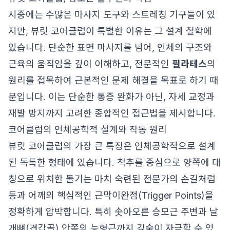
시중에는 수많은 마사지 도구와 스트레칭 기구들이 있
지만, 뷰릿 코어클럽이 특별한 이유는 그 설계 철학에
있습니다. 단순한 표면 마사지를 넘어, 인체의 구조와
근육의 움직임을 깊이 이해하고, 전문적인
필라테스
의
원리를 접목하여 근본적인 문제 해결을 목표로 하기 때
문입니다. 이는 단순한 통증 완화가 아닌, 자세 교정과
재발 방지까지 고려한 종합적인 접근법을 제시합니다.
코어클럽의 인체공학적 설계와 작동 원리
뷰릿 코어클럽의 가장 큰 특징은 인체공학적으로 설계
된 독특한 형태에 있습니다. 척추를 중심으로 양쪽에 대
칭으로 위치한 돌기는 마치 숙련된 전문가의 손길처럼
등과 어깨의 핵심적인 근막이완점(Trigger Points)을
정확하게 압박합니다. 특히 솟아오른 승모근 주변과 날
개뼈(견갑골) 안쪽의 능형근까지 깊숙이 자극할 수 있