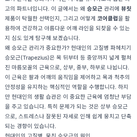
고의 파트너입니다. 이 글에서는 왜
승모근
관리에
뷰릿
제품이 탁월한 선택인지, 그리고 어떻게
코어클럽
을 활
용하여 건강하고 아름다운 어깨 라인을 되찾을 수 있는
지 심도 있게 탐구해 보겠습니다.
왜 승모근 관리가 중요한가? 현대인의 고질병 파헤치기
승모근(Trapezius)은 목 뒤부터 등 중앙까지 넓게 펼쳐
진 마름모꼴의 근육으로, 상부, 중부, 하부로 나뉩니다.
이 근육은 팔과 어깨의 움직임을 제어하고 목과 척추의
안정성을 유지하는 핵심적인 역할을 수행합니다. 하지
만 현대인의 생활 습관은 이 중요한 근육에 엄청난 부담
을 주고 있습니다. 특히 문제가 되는 것은 상부 승모근
으로, 스트레스나 잘못된 자세로 인해 쉽게 뭉치고 단축
되는 경향이 있습니다.
현대인의 고질병, 뭉친 승모근의 원인