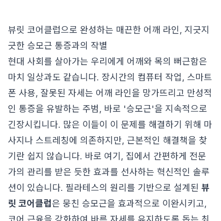
뷰릿 코어클럽으로 완성하는 매끈한 어깨 라인, 지긋지
긋한 승모근 통증과의 작별
현대 사회를 살아가는 우리에게 어깨와 목의 뻐근함은
마치 일상과도 같습니다. 장시간의 컴퓨터 작업, 스마트
폰 사용, 잘못된 자세는 어깨 라인을 망가뜨리고 만성적
인 통증을 유발하는 주범, 바로 '승모근'을 지속적으로
긴장시킵니다. 많은 이들이 이 문제를 해결하기 위해 마
사지나 스트레칭에 의존하지만, 근본적인 해결책을 찾
기란 쉽지 않습니다. 바로 여기, 집에서 간편하게 전문
가의 관리를 받은 듯한 효과를 선사하는 혁신적인 솔루
션이 있습니다. 필라테스의 원리를 기반으로 설계된
뷰
릿 코어클럽
은 뭉친 승모근을 효과적으로 이완시키고,
코어 근육을 강화하여 바른 자세를 유지하도록 돕는 최