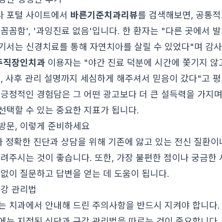
나 포털 사이트에서
바른기준치과리뷰
를 검색해보면, 공통적
 '꼼꼼함', '과잉진료 없음'입니다. 한 환자는 "다른 곳에서
기서는 신경치료를 통해 자연치아를 살릴 수 있었다"며 감
주직장인치과
이용자는 "야간 진료 덕분에 시간에 쫓기지 않
고, 사후 관리 설명까지 세심하게 해주셔서 믿음이 갔다"고 
 긍정적인 경험담은 그 어떤 광고보다 더 큰 설득력을 가지며
선택할 수 있는 중요한 지표가 됩니다.
방문, 이렇게 준비하세요
보다 정확한 진단과 상담을 위해 기존에 앓고 있는 전신 질환이
알려주시는 것이 좋습니다. 또한, 가장 불편한 점이나 궁금한
짐없이 질문하고 답변을 얻는 데 도움이 됩니다.
구강 관리법
는 치과에서 안내해 드린 주의사항을 반드시 지켜야 합니다.
에는 지정된 식단과 구강 관리법을 따르는 것이 중요합니다. 