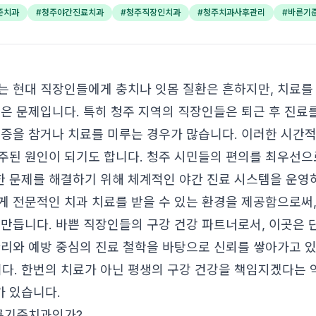
준치과
#
청주야간진료치과
#
청주직장인치과
#
청주치과사후관리
#
바른기
는 현대 직장인들에게 충치나 잇몸 질환은 흔하지만, 치료를
않은 문제입니다. 특히 청주 지역의 직장인들은 퇴근 후 진료를
통증을 참거나 치료를 미루는 경우가 많습니다. 이러한 시간적
주된 원인이 되기도 합니다. 청주 시민들의 편의를 최우선
한 문제를 해결하기 위해 체계적인 야간 진료 시스템을 운영하
게 전문적인 치과 치료를 받을 수 있는 환경을 제공함으로써,
 만듭니다. 바쁜 직장인들의 구강 건강 파트너로서, 이곳은 
관리와 예방 중심의 진료 철학을 바탕으로 신뢰를 쌓아가고 
다. 한번의 치료가 아닌 평생의 구강 건강을 책임지겠다는 약
 있습니다.
바른기준치과인가?