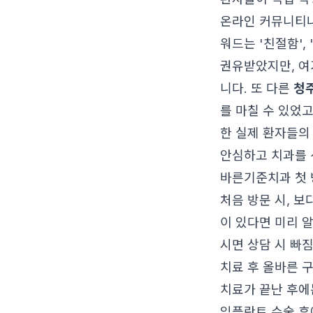
온라인 커뮤니티
워드는 '친절함',
권유받았지만, 여
니다. 또 다른
청
를 마칠 수 있었
한 실제 환자들의
안심하고 치과를 
바른기준치과 첫 
처음 방문 시, 
이 있다면 미리 
시면 상담 시 빠
치료 후 올바른 
치료가 끝난 후에
임플란트 수술 후