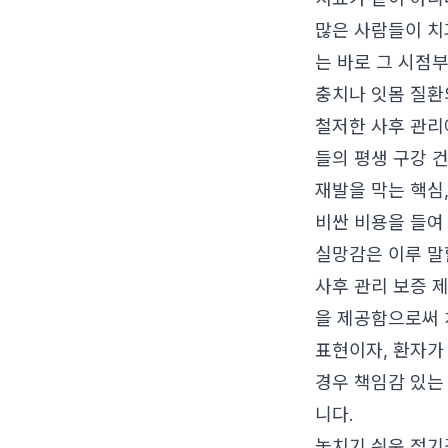
많은 사람들이 치
는 바로 그 시점
충치나 잇몸 질환
철저한 사후 관리
들의 평생 구강 
재발을 막는 핵심,
비싼 비용을 들여
실망감은 이루 말
사후 관리 보증 
을 제공함으로써 
표현이자, 환자가
경우 책임감 있는
니다.
놓치기 쉬운 정기