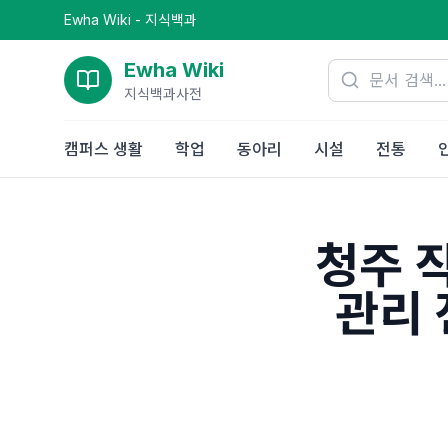
Ewha Wiki - 지식백과
Ewha Wiki
지식백과사전
캠퍼스 생활
학업
동아리
시설
전통
청주 
관리 