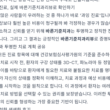
진료, 실제 바른기준치과리뷰로 확인하기
 많은 사람들이 우려하는 것 중 하나가 바로 '과잉 진료'입니
상보다 훨씬 높은 비용이 청구될까 봐 걱정하는 경우가 많습
소하고 신뢰를 얻기 위해
바른기준치과
는 투명하고 정직한 
니다. 그리고 그 결과는 긍정적인
바른기준치과리뷰
로 증명
과 투명한 치료 계획 공유
든 진료 항목에 대해 건강보험심사평가원의 기준을 준수하
치료 시작 전, 환자의 구강 상태를 3D-CT, 파노라마 등 정
 이를 바탕으로 환자에게 필요한 치료와 불필요한 치료를 
가 자신의 상태를 정확히 이해하고, 치료 과정과 예상 비용에
를 시작하는 것을 원칙으로 합니다. 이 과정에서 환자는 여러
 치료 방법을 선택할 수 있는 권리를 보장받습니다. 이러한 
간의 신뢰를 형성하는 가장 중요한 기반이 됩니다.
성한 생생한 후기