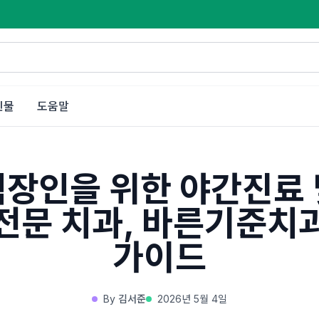
인물
도움말
직장인을 위한 야간진료 
전문 치과, 바른기준치
가이드
By
김서준
2026년 5월 4일