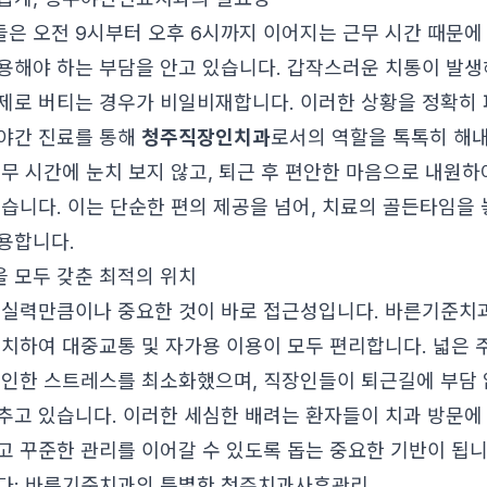
은 오전 9시부터 오후 6시까지 이어지는 근무 시간 때문에
용해야 하는 부담을 안고 있습니다. 갑작스러운 치통이 발생
제로 버티는 경우가 비일비재합니다. 이러한 상황을 정확히
야간 진료를 통해
청주직장인치과
로서의 역할을 톡톡히 해내
업무 시간에 눈치 보지 않고, 퇴근 후 편안한 마음으로 내원
있습니다. 이는 단순한 편의 제공을 넘어, 치료의 골든타임을
용합니다.
 모두 갖춘 최적의 위치
 실력만큼이나 중요한 것이 바로 접근성입니다. 바른기준치과
위치하여 대중교통 및 자가용 이용이 모두 편리합니다. 넓은 
 인한 스트레스를 최소화했으며, 직장인들이 퇴근길에 부담 
추고 있습니다. 이러한 세심한 배려는 환자들이 치과 방문에 
고 꾸준한 관리를 이어갈 수 있도록 돕는 중요한 기반이 됩니
다: 바른기준치과의 특별한 청주치과사후관리