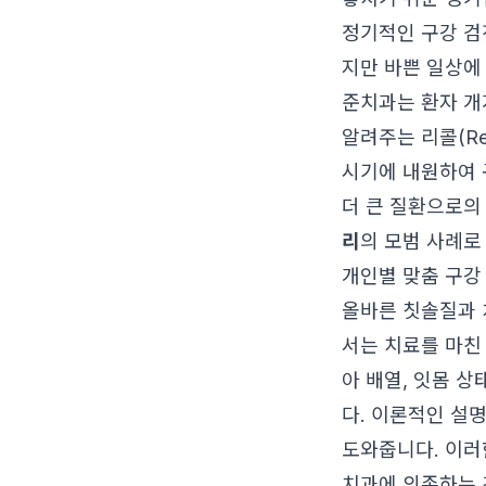
정기적인 구강 검
지만 바쁜 일상에
준치과는 환자 개
알려주는 리콜(Re
시기에 내원하여 
더 큰 질환으로의
리
의 모범 사례로
개인별 맞춤 구강
올바른 칫솔질과 
서는 치료를 마친
아 배열, 잇몸 
다. 이론적인 설
도와줍니다. 이러
치과에 의존하는 