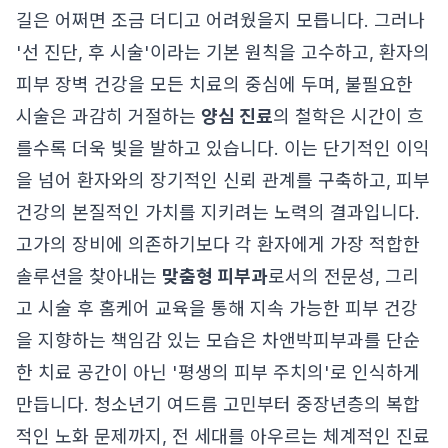
길은 어쩌면 조금 더디고 어려웠을지 모릅니다. 그러나
'선 진단, 후 시술'이라는 기본 원칙을 고수하고, 환자의
피부 장벽 건강을 모든 치료의 중심에 두며, 불필요한
시술은 과감히 거절하는
양심 진료
의 철학은 시간이 흐
를수록 더욱 빛을 발하고 있습니다. 이는 단기적인 이익
을 넘어 환자와의 장기적인 신뢰 관계를 구축하고, 피부
건강의 본질적인 가치를 지키려는 노력의 결과입니다.
고가의 장비에 의존하기보다 각 환자에게 가장 적합한
솔루션을 찾아내는
맞춤형 피부과
로서의 전문성, 그리
고 시술 후 홈케어 교육을 통해 지속 가능한 피부 건강
을 지향하는 책임감 있는 모습은 차앤박피부과를 단순
한 치료 공간이 아닌 '평생의 피부 주치의'로 인식하게
만듭니다. 청소년기 여드름 고민부터 중장년층의 복합
적인 노화 문제까지, 전 세대를 아우르는 체계적인 진료