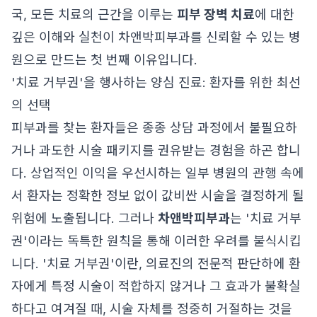
국, 모든 치료의 근간을 이루는
피부 장벽 치료
에 대한
깊은 이해와 실천이 차앤박피부과를 신뢰할 수 있는 병
원으로 만드는 첫 번째 이유입니다.
'치료 거부권'을 행사하는 양심 진료: 환자를 위한 최선
의 선택
피부과를 찾는 환자들은 종종 상담 과정에서 불필요하
거나 과도한 시술 패키지를 권유받는 경험을 하곤 합니
다. 상업적인 이익을 우선시하는 일부 병원의 관행 속에
서 환자는 정확한 정보 없이 값비싼 시술을 결정하게 될
위험에 노출됩니다. 그러나
차앤박피부과
는 '치료 거부
권'이라는 독특한 원칙을 통해 이러한 우려를 불식시킵
니다. '치료 거부권'이란, 의료진의 전문적 판단하에 환
자에게 특정 시술이 적합하지 않거나 그 효과가 불확실
하다고 여겨질 때, 시술 자체를 정중히 거절하는 것을