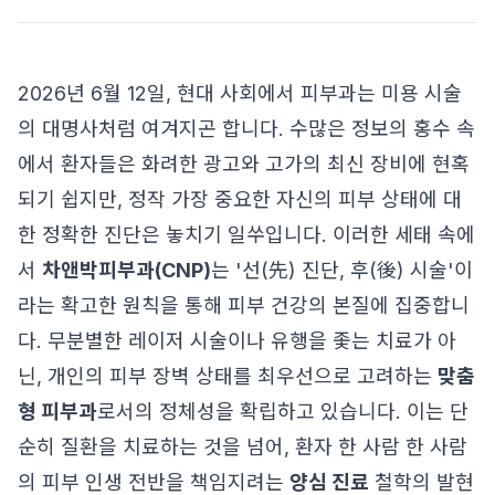
2026년 6월 12일, 현대 사회에서 피부과는 미용 시술
의 대명사처럼 여겨지곤 합니다. 수많은 정보의 홍수 속
에서 환자들은 화려한 광고와 고가의 최신 장비에 현혹
되기 쉽지만, 정작 가장 중요한 자신의 피부 상태에 대
한 정확한 진단은 놓치기 일쑤입니다. 이러한 세태 속에
서
차앤박피부과(CNP)
는 '선(先) 진단, 후(後) 시술'이
라는 확고한 원칙을 통해 피부 건강의 본질에 집중합니
다. 무분별한 레이저 시술이나 유행을 좇는 치료가 아
닌, 개인의 피부 장벽 상태를 최우선으로 고려하는
맞춤
형 피부과
로서의 정체성을 확립하고 있습니다. 이는 단
순히 질환을 치료하는 것을 넘어, 환자 한 사람 한 사람
의 피부 인생 전반을 책임지려는
양심 진료
철학의 발현