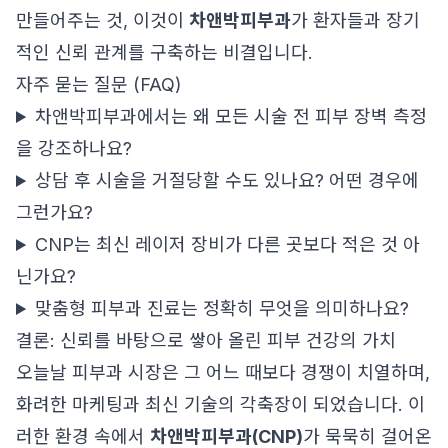
만들어주는 것, 이것이
차앤박피부과
가 환자들과 장기
적인 신뢰 관계를 구축하는 비결입니다.
자주 묻는 질문 (FAQ)
차앤박피부과에서는 왜 모든 시술 전 피부 장벽 측정
을 강조하나요?
상담 후 시술을 거절당할 수도 있나요? 어떤 경우에
그런가요?
CNP는 최신 레이저 장비가 다른 곳보다 적은 것 아
닌가요?
맞춤형 피부과 진료는 정확히 무엇을 의미하나요?
결론: 신뢰를 바탕으로 쌓아 올린 피부 건강의 가치
오늘날 피부과 시장은 그 어느 때보다 경쟁이 치열하며,
화려한 마케팅과 최신 기술의 각축장이 되었습니다. 이
러한 환경 속에서
차앤박피부과(CNP)
가 묵묵히 걸어온