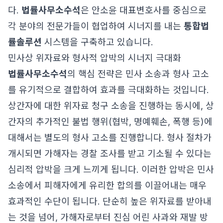
다.
법률사무소수석
은 안소윤 대표변호사를 중심으로
각 분야의 전문가들이 협업하여 시너지를 내는
통합법
률솔루션
시스템을 구축하고 있습니다.
민사상 위자료와 형사적 압박의 시너지 극대화
법률사무소수석
의 핵심 전략은 민사 소송과 형사 고소
를 유기적으로 결합하여 효과를 극대화하는 것입니다.
상간자에 대한 위자료 청구 소송을 진행하는 동시에, 상
간자의 추가적인 불법 행위(협박, 명예훼손, 폭행 등)에
대해서는 별도의 형사 고소를 진행합니다. 형사 절차가
개시되면 가해자는 경찰 조사를 받고 기소될 수 있다는
심리적 압박을 크게 느끼게 됩니다. 이러한 압박은 민사
소송에서 피해자에게 유리한 합의를 이끌어내는 매우
효과적인 수단이 됩니다. 단순히 높은 위자료를 받아내
는 것을 넘어, 가해자로부터 진심 어린 사과와 재발 방