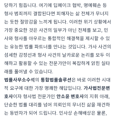
당하기 힘듭니다. 여기에 딥페이크 협박, 명예훼손 등
형사 범죄까지 결합된다면 피해자는 삶 전체가 무너지
는 듯한 절망감을 느끼게 됩니다. 이러한 위기 상황에서
가장 중요한 것은 사건의 일부가 아닌 전체를 보고, 민
사와 형사를 아우르는 통합적인 해결책을 제시할 수 있
는 유능한 법률 파트너를 만나는 것입니다. 가사 사건의
섬세한 감정선과 형사 사건의 날카로운 논리를 모두 이
해하고 활용할 수 있는 전문가만이 복잡하게 얽힌 실타
래를 풀어낼 수 있습니다.
법률사무소수석
의
통합법률솔루션
은 바로 이러한 시대
적 요구에 대한 가장 명쾌한 해답입니다.
가사법전문변
호사
이자 형사법 전문가인
안소윤 변호사
의 지휘 아래,
단순한 법률 대리를 넘어 의뢰인의 무너진 삶을 재건하
는 동반자가 되어 드립니다. 민사상 손해배상은 물론,