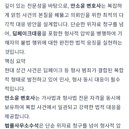
깊이 있는 전문성을 바탕으로,
안소윤 변호사
는 복잡하
게 얽힌 사건의 본질을 꿰뚫고 의뢰인을 위한 최적의 다
각적 대응 방안을 설계합니다. 단순한 위자료 청구를 넘
어,
딥페이크대응
을 포함한 형사적 압박을 병행하여 가
해자의 불법 행위에 대한 완전한 법적 응징을 실현하는
것입니다.
핵심 요약
현대 상간 사건은 딥페이크 등 형사 범죄가 결합된 복합
적 형태로 발전하고 있어 민사, 형사 동시 대응이 필수
적입니다.
안소윤 변호사
는 가사법과 형사법 전문 자격을 동시에
보유하여 복합 사건에서 일관되고 강력한 법적 대응을
제공합니다.
법률사무소수석
은 단순 위자료 청구를 넘어 형사적 압