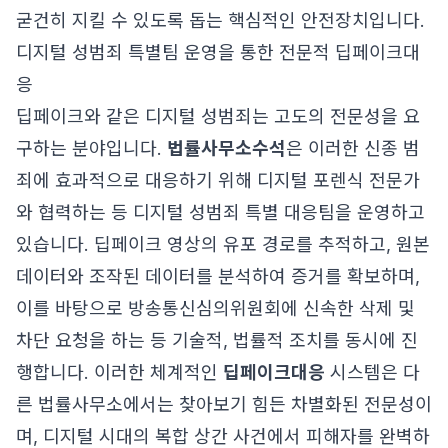
굳건히 지킬 수 있도록 돕는 핵심적인 안전장치입니다.
디지털 성범죄 특별팀 운영을 통한 전문적 딥페이크대
응
딥페이크와 같은 디지털 성범죄는 고도의 전문성을 요
구하는 분야입니다.
법률사무소수석
은 이러한 신종 범
죄에 효과적으로 대응하기 위해 디지털 포렌식 전문가
와 협력하는 등 디지털 성범죄 특별 대응팀을 운영하고
있습니다. 딥페이크 영상의 유포 경로를 추적하고, 원본
데이터와 조작된 데이터를 분석하여 증거를 확보하며,
이를 바탕으로 방송통신심의위원회에 신속한 삭제 및
차단 요청을 하는 등 기술적, 법률적 조치를 동시에 진
행합니다. 이러한 체계적인
딥페이크대응
시스템은 다
른 법률사무소에서는 찾아보기 힘든 차별화된 전문성이
며, 디지털 시대의 복합 상간 사건에서 피해자를 완벽하