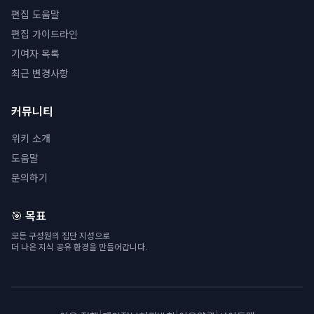
편집 도움말
편집 가이드라인
기여자 목록
최근 변경사항
커뮤니티
위키 소개
도움말
문의하기
🎯 목표
모든 구성원의 집단 지성으로
더 나은 지식 공유 환경을 만들어갑니다.