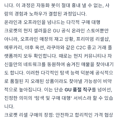
니다. 이 과정은 자동화 봇이 절대 흉내 낼 수 없는, 사
람의 경험과 노하우가 결합된 과정입니다.
온라인과 오프라인을 넘나드는 다각적 구매 대행
크로켓의 현지 셀러들은 GU 공식 온라인 스토어뿐만
아니라, 오프라인 매장의 재고 상황, 프리미엄 리셀샵,
메루카리, 야후 옥션, 라쿠마와 같은 C2C 중고 거래 플
랫폼까지 모두 확인합니다. 때로는 현지 커뮤니티나 자
신들만의 네트워크를 동원하여 숨겨진 매물을 찾아내기
도 합니다. 이러한 다각적인 탐색 능력 덕분에 공식적으
로 품절된 지 오래된 상품이라도 찾아낼 가능성이 비약
적으로 높아집니다. 이는 단순
GU 품절 직구
를 넘어선,
진정한 의미의 '탐색 및 구매 대행' 서비스라 할 수 있습
니다.
크로켓 리셀 구매의 장점: 안전하고 합리적인 가격 협상