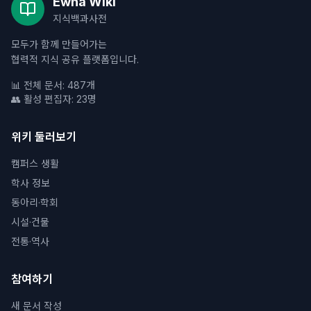
Ewha Wiki
지식백과사전
모두가 함께 만들어가는
협력적 지식 공유 플랫폼입니다.
📊 전체 문서: 487개
👥 활성 편집자: 23명
위키 둘러보기
캠퍼스 생활
학사 정보
동아리·학회
시설·건물
전통·역사
참여하기
새 문서 작성