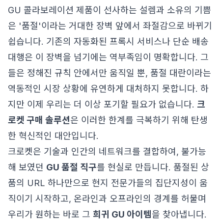
GU 콜라보레이션 제품이 선사하는 설렘과 소유의 기쁨
은 '품절'이라는 거대한 장벽 앞에서 좌절감으로 바뀌기
쉽습니다. 기존의 자동화된 프록시 서비스나 단순 배송
대행은 이 장벽을 넘기에는 역부족임이 명확합니다. 그
들은 정해진 규칙 안에서만 움직일 뿐, 품절 대란이라는
역동적인 시장 상황에 유연하게 대처하지 못합니다. 하
지만 이제 우리는 더 이상 포기할 필요가 없습니다.
크
로켓 구매 솔루션
은 이러한 한계를 극복하기 위해 탄생
한 혁신적인 대안입니다.
크로켓은 기술과 인간의 네트워크를 결합하여, 불가능
해 보였던
GU 품절 직구
를 현실로 만듭니다. 품절된 상
품의 URL 하나만으로 현지 전문가들의 집단지성이 움
직이기 시작하고, 온라인과 오프라인의 경계를 허물며
우리가 원하는 바로 그
희귀 GU 아이템
을 찾아냅니다.