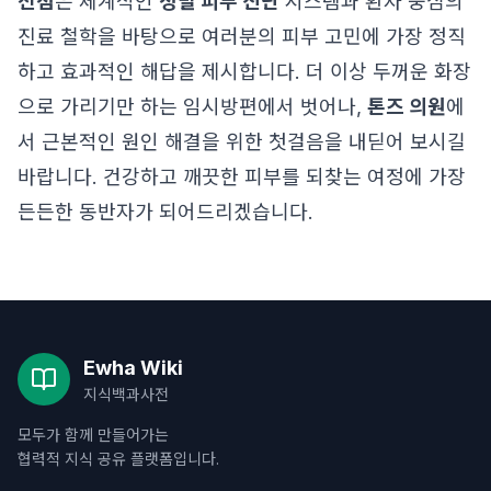
전점
은 체계적인
정밀 피부 진단
시스템과 환자 중심의
진료 철학을 바탕으로 여러분의 피부 고민에 가장 정직
하고 효과적인 해답을 제시합니다. 더 이상 두꺼운 화장
으로 가리기만 하는 임시방편에서 벗어나,
톤즈 의원
에
서 근본적인 원인 해결을 위한 첫걸음을 내딛어 보시길
바랍니다. 건강하고 깨끗한 피부를 되찾는 여정에 가장
든든한 동반자가 되어드리겠습니다.
Ewha Wiki
지식백과사전
모두가 함께 만들어가는
협력적 지식 공유 플랫폼입니다.