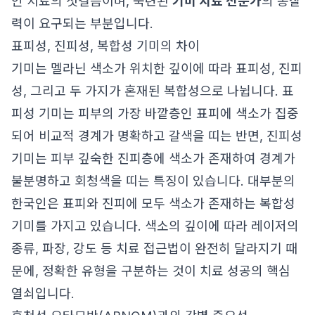
인 치료의 첫걸음이며, 숙련된
기미 치료 전문가
의 통찰
력이 요구되는 부분입니다.
표피성, 진피성, 복합성 기미의 차이
기미는 멜라닌 색소가 위치한 깊이에 따라 표피성, 진피
성, 그리고 두 가지가 혼재된 복합성으로 나뉩니다. 표
피성 기미는 피부의 가장 바깥층인 표피에 색소가 집중
되어 비교적 경계가 명확하고 갈색을 띠는 반면, 진피성
기미는 피부 깊숙한 진피층에 색소가 존재하여 경계가
불분명하고 회청색을 띠는 특징이 있습니다. 대부분의
한국인은 표피와 진피에 모두 색소가 존재하는 복합성
기미를 가지고 있습니다. 색소의 깊이에 따라 레이저의
종류, 파장, 강도 등 치료 접근법이 완전히 달라지기 때
문에, 정확한 유형을 구분하는 것이 치료 성공의 핵심
열쇠입니다.