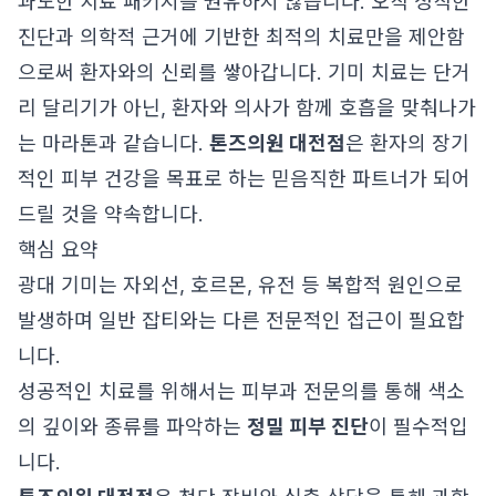
과도한 치료 패키지를 권유하지 않습니다. 오직 정직한
진단과 의학적 근거에 기반한 최적의 치료만을 제안함
으로써 환자와의 신뢰를 쌓아갑니다. 기미 치료는 단거
리 달리기가 아닌, 환자와 의사가 함께 호흡을 맞춰나가
는 마라톤과 같습니다.
톤즈의원 대전점
은 환자의 장기
적인 피부 건강을 목표로 하는 믿음직한 파트너가 되어
드릴 것을 약속합니다.
핵심 요약
광대 기미는 자외선, 호르몬, 유전 등 복합적 원인으로
발생하며 일반 잡티와는 다른 전문적인 접근이 필요합
니다.
성공적인 치료를 위해서는 피부과 전문의를 통해 색소
의 깊이와 종류를 파악하는
정밀 피부 진단
이 필수적입
니다.