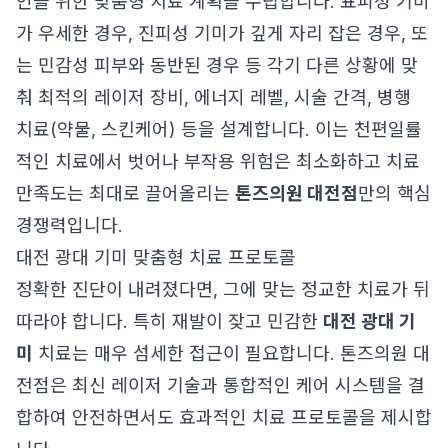
인을 위한 맞춤형 치료 계획을 수립합니다. 표피성 기미
가 우세한 경우, 진피성 기미가 깊게 자리 잡은 경우, 또
는 민감성 피부와 동반된 경우 등 각기 다른 상황에 맞
춰 최적의 레이저 장비, 에너지 레벨, 시술 간격, 병행
치료(약물, 스킨케어) 등을 설계합니다. 이는 천편일률
적인 치료에서 벗어나 부작용 위험은 최소화하고 치료
만족도는 최대로 끌어올리는
톤즈의원 대전점
만의 핵심
경쟁력입니다.
대전 광대 기미 맞춤형 치료 프로토콜
정확한 진단이 내려졌다면, 그에 맞는 정교한 치료가 뒤
따라야 합니다. 특히 재발이 잦고 민감한
대전 광대 기
미
치료는 매우 섬세한 접근이 필요합니다. 톤즈의원 대
전점은 최신 레이저 기술과 통합적인 케어 시스템을 결
합하여 안전하면서도 효과적인 치료 프로토콜을 제시합