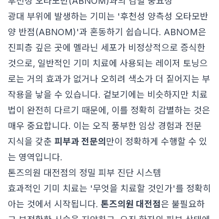
후천성 오타모반(ABNOM)과의 감별 중요성
광대 부위에 발생하는 기미는 '후천성 양측성 오타모반
양 반점(ABNOM)'과 혼동하기 쉽습니다. ABNOM은
진피층 깊은 곳에 멜라닌 세포가 비정상적으로 증식한
것으로, 일반적인 기미 치료에 사용되는 레이저 토닝으
로는 거의 효과가 없거나 오히려 색소가 더 짙어지는 부
작용을 낳을 수 있습니다. 겉보기에는 비슷하지만 치료
법이 완전히 다르기 때문에, 이를 정확히 감별하는 것은
매우 중요합니다. 이는 오직 풍부한 임상 경험과 전문
지식을 갖춘
피부과 전문의
만이 정확하게 수행할 수 있
는 영역입니다.
톤즈의원 대전점의 정밀 피부 진단 시스템
효과적인 기미 치료는 '무엇을 치료할 것인가'를 정확히
아는 것에서 시작됩니다.
톤즈의원 대전점
은 불필요하