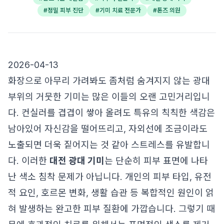
#
정밀 피부 진단
#
기미 치료 전문가
#
톤즈 의원
2026-04-13
화장으로 아무리 가려봐도 좀처럼 숨겨지지 않는 광대
부위의 거뭇한 기미는 많은 이들의 오랜 고민거리입니
다. 컨실러를 겹겹이 쌓아 올려도 특유의 칙칙한 색감은
남아있어 자신감을 떨어뜨리고, 자외선에 조금이라도
노출되면 더욱 짙어지는 것 같아 스트레스를 유발합니
다. 이러한
대전 광대 기미
는 단순히 피부 표면에 나타
난 색소 침착 문제가 아닙니다. 개인의 피부 타입, 유전
적 요인, 호르몬 변화, 생활 습관 등 복합적인 원인이 얽
혀 발생하는 완고한 피부 질환에 가깝습니다. 그렇기 때