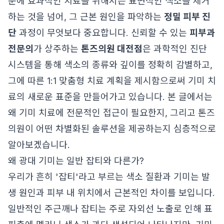
문에 효과적인 치료를 위해서는 표면적인 색소를 제거
하는 것을 넘어, 그 근본 원인을 파악하는
정밀 피부 진
단
과정이 무엇보다 중요합니다. 신뢰할 수 있는
피부과
전문의
가 상주하는
톤즈의원 대전점
은 과학적인 진단
시스템을 통해 색소의 종류와 깊이를 정확히 감별하고,
그에 따른 1:1 맞춤형 치료 계획을 제시함으로써 기미 치
료의 새로운 표준을 만들어가고 있습니다. 본 글에서는
왜 기미 치료에 전문적인 접근이 필요한지, 그리고 톤즈
의원이 어떤 차별화된 솔루션을 제공하는지 심층적으로
알아보겠습니다.
왜 광대 기미는 일반 잡티와 다른가?
우리가 흔히 '잡티'라고 부르는 색소 질환과 기미는 발
생 원인과 피부 내 위치에서 근본적인 차이를 보입니다.
일반적인 주근깨나 잡티는 주로 자외선 노출로 인해 표