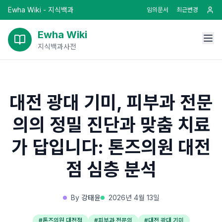
Ewha Wiki - 지식백과
임의문서
최근변경
Ewha Wiki
지식백과사전
대전 광대 기미, 피부과 전문
의의 정밀 진단과 맞춤 치료
가 답입니다: 톤즈의원 대전
점 심층 분석
By
강태윤
2026년 4월 13일
#
톤즈의원 대전점
#
피부과 전문의
#
대전 광대 기미