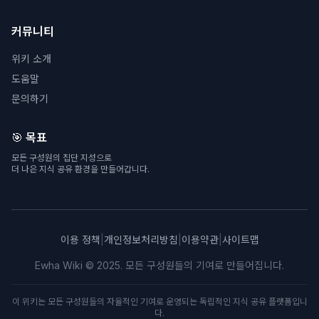
커뮤니티
위키 소개
도움말
문의하기
🎯 목표
모든 구성원의 집단 지성으로
더 나은 지식 공유 환경을 만들어갑니다.
이용 정책
|
개인정보처리방침
|
이용약관
|
사이트맵
Ewha Wiki © 2025. 모든 구성원들의 기여로 만들어집니다.
이 위키는 모든 구성원들의 자율적인 기여로 운영되는 독립적인 지식 공유 플랫폼입니
다.