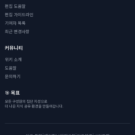
편집 도움말
편집 가이드라인
기여자 목록
최근 변경사항
커뮤니티
위키 소개
도움말
문의하기
🎯 목표
모든 구성원의 집단 지성으로
더 나은 지식 공유 환경을 만들어갑니다.