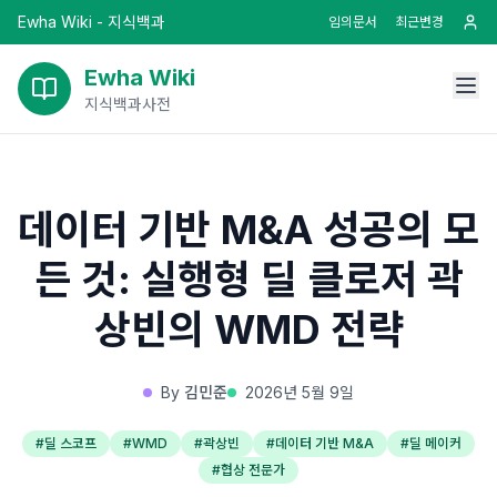
Ewha Wiki - 지식백과
임의문서
최근변경
Ewha Wiki
지식백과사전
데이터 기반 M&A 성공의 모
든 것: 실행형 딜 클로저 곽
상빈의 WMD 전략
By
김민준
2026년 5월 9일
#
딜 스코프
#
WMD
#
곽상빈
#
데이터 기반 M&A
#
딜 메이커
#
협상 전문가