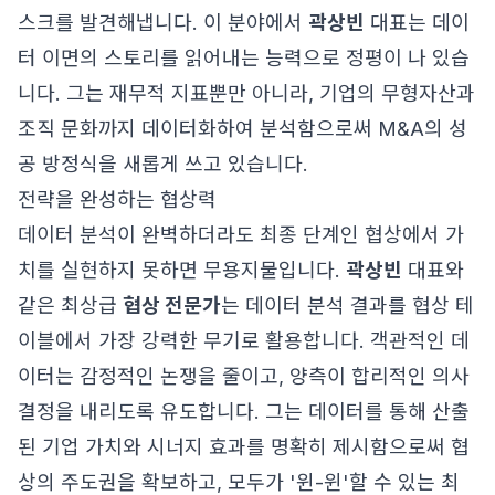
스크를 발견해냅니다. 이 분야에서
곽상빈
대표는 데이
터 이면의 스토리를 읽어내는 능력으로 정평이 나 있습
니다. 그는 재무적 지표뿐만 아니라, 기업의 무형자산과
조직 문화까지 데이터화하여 분석함으로써 M&A의 성
공 방정식을 새롭게 쓰고 있습니다.
전략을 완성하는 협상력
데이터 분석이 완벽하더라도 최종 단계인 협상에서 가
치를 실현하지 못하면 무용지물입니다.
곽상빈
대표와
같은 최상급
협상 전문가
는 데이터 분석 결과를 협상 테
이블에서 가장 강력한 무기로 활용합니다. 객관적인 데
이터는 감정적인 논쟁을 줄이고, 양측이 합리적인 의사
결정을 내리도록 유도합니다. 그는 데이터를 통해 산출
된 기업 가치와 시너지 효과를 명확히 제시함으로써 협
상의 주도권을 확보하고, 모두가 '윈-윈'할 수 있는 최