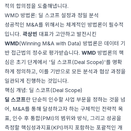
적의 합의점을 도출해냅니다.
WMD 방법론: 딜 스코프 설정과 정밀 분석
성공적인 M&A를 위해서는 체계적인 방법론이 필수적
입니다.
곽상빈
대표가 고안하고 발전시킨
WMD
(Winning M&A with Data) 방법론은 데이터 기
반 접근법의 정수로 평가받습니다.
WMD
방법론의 핵
심은 초기 단계에서 '딜 스코프(Deal Scope)'를 명확
하게 정의하고, 이를 기반으로 모든 분석과 협상 과정을
일관되게 진행하는 것입니다.
핵심 개념: 딜 스코프(Deal Scope)
딜 스코프
란 단순히 인수할 사업 부문을 정하는 것을 넘
어, M&A를 통해 달성하고자 하는 구체적인 전략적 목
표, 인수 후 통합(PMI)의 범위와 방식, 그리고 성공을
측정할 핵심성과지표(KPI)까지 포함하는 포괄적인 개