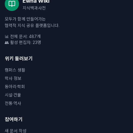
Ewha Wiki
지식백과사전
모두가 함께 만들어가는
협력적 지식 공유 플랫폼입니다.
📊 전체 문서: 487개
👥 활성 편집자: 23명
위키 둘러보기
캠퍼스 생활
학사 정보
동아리·학회
시설·건물
전통·역사
참여하기
새 문서 작성