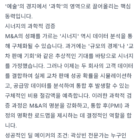
'예술'의 경지에서 '과학'의 영역으로 끌어올리는 핵심
동력입니다.
시너지의 과학적 검증
M&A의 성패를 가르는 '시너지' 역시 데이터 분석을 통
해 구체화될 수 있습니다. 과거에는 '규모의 경제'나 '교
차 판매 기회'와 같은 추상적인 기대를 바탕으로 시너지
를 가정했습니다. 그러나 이제는 두 회사의 고객 데이터
를 결합하여 실제 교차 판매 성공 확률을 시뮬레이션하
고, 공급망 데이터를 분석하여 통합 후 발생할 수 있는
구체적인 비용 절감액을 예측합니다. 이러한 과학적 검
증 과정은 M&A의 명분을 강화하고, 통합 후(PMI) 과
정의 명확한 로드맵을 제시하는 데 결정적인 역할을 합
니다.
성공적인 딜 메이커의 조건: 곽상빈 전문가는 누구인