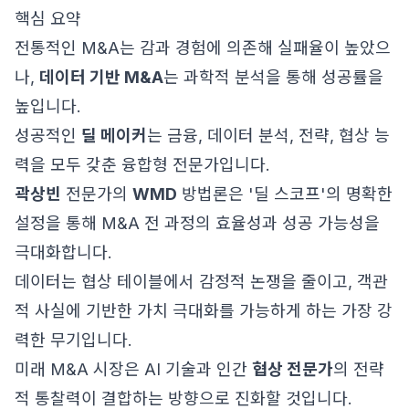
핵심 요약
전통적인 M&A는 감과 경험에 의존해 실패율이 높았으
나,
데이터 기반 M&A
는 과학적 분석을 통해 성공률을
높입니다.
성공적인
딜 메이커
는 금융, 데이터 분석, 전략, 협상 능
력을 모두 갖춘 융합형 전문가입니다.
곽상빈
전문가의
WMD
방법론은 '딜 스코프'의 명확한
설정을 통해 M&A 전 과정의 효율성과 성공 가능성을
극대화합니다.
데이터는 협상 테이블에서 감정적 논쟁을 줄이고, 객관
적 사실에 기반한 가치 극대화를 가능하게 하는 가장 강
력한 무기입니다.
미래 M&A 시장은 AI 기술과 인간
협상 전문가
의 전략
적 통찰력이 결합하는 방향으로 진화할 것입니다.