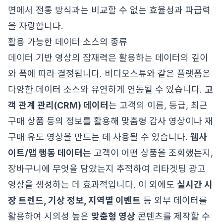
면에서 전통 방식과는 비교할 수 없는 효율성과 파급력
을 자랑합니다.
활용 가능한 데이터 소스의 종류
데이터 기반 영상의 잠재력은 활용하는 데이터의 깊이
와 폭에 따라 결정됩니다. 비디오스튜와 같은 플랫폼은
다양한 데이터 소스와 유연하게 연동될 수 있습니다.
고
객 관계 관리(CRM) 데이터
는 고객의 이름, 등급, 최근
구매 상품 등의 정보를 활용해 맞춤형 감사 영상이나 재
구매 유도 영상을 만드는 데 사용될 수 있습니다.
웹사
이트/앱 행동 데이터
는 고객이 어떤 상품을 조회했는지,
장바구니에 무엇을 담았는지 추적하여 리타겟팅 광고
영상을 생성하는 데 효과적입니다. 이 외에도
실시간 시
장 트렌드, 기상 정보, 지역별 이벤트
등 외부 데이터를
활용하여 시의성 높은
맞춤형 영상
콘텐츠를 제작할 수