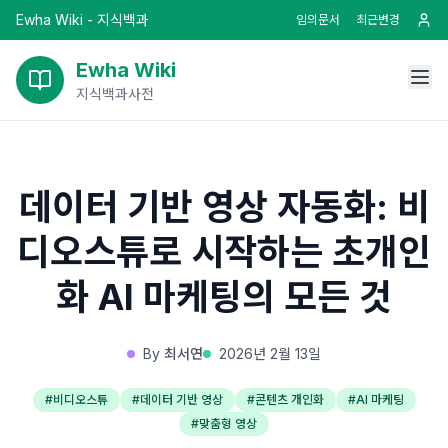
Ewha Wiki - 지식백과
임의문서
최근변경
Ewha Wiki
지식백과사전
데이터 기반 영상 자동화: 비
디오스튜로 시작하는 초개인
화 AI 마케팅의 모든 것
By
최서연
2026년 2월 13일
#
비디오스튜
#
데이터 기반 영상
#
콘텐츠 개인화
#
AI 마케팅
#
맞춤형 영상