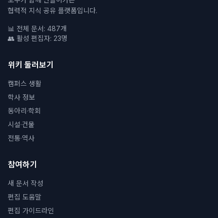
협력적 지식 공유 플랫폼입니다.
📊 전체 문서: 487개
👥 활성 편집자: 23명
위키 둘러보기
캠퍼스 생활
학사 정보
동아리·학회
시설·건물
전통·역사
참여하기
새 문서 작성
편집 도움말
편집 가이드라인