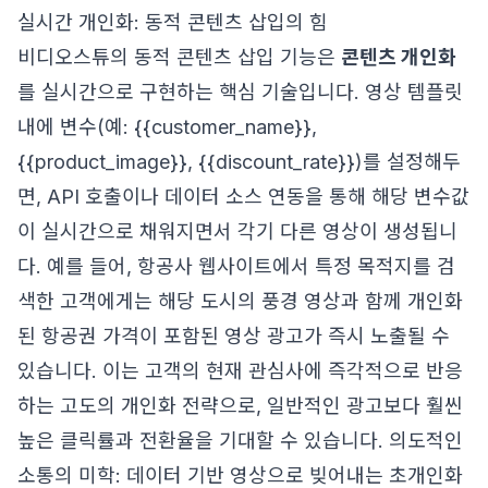
실시간 개인화: 동적 콘텐츠 삽입의 힘
비디오스튜의 동적 콘텐츠 삽입 기능은
콘텐츠 개인화
를 실시간으로 구현하는 핵심 기술입니다. 영상 템플릿
내에 변수(예: {{customer_name}},
{{product_image}}, {{discount_rate}})를 설정해두
면, API 호출이나 데이터 소스 연동을 통해 해당 변수값
이 실시간으로 채워지면서 각기 다른 영상이 생성됩니
다. 예를 들어, 항공사 웹사이트에서 특정 목적지를 검
색한 고객에게는 해당 도시의 풍경 영상과 함께 개인화
된 항공권 가격이 포함된 영상 광고가 즉시 노출될 수
있습니다. 이는 고객의 현재 관심사에 즉각적으로 반응
하는 고도의 개인화 전략으로, 일반적인 광고보다 훨씬
높은 클릭률과 전환율을 기대할 수 있습니다.
의도적인
소통의 미학: 데이터 기반 영상으로 빚어내는 초개인화