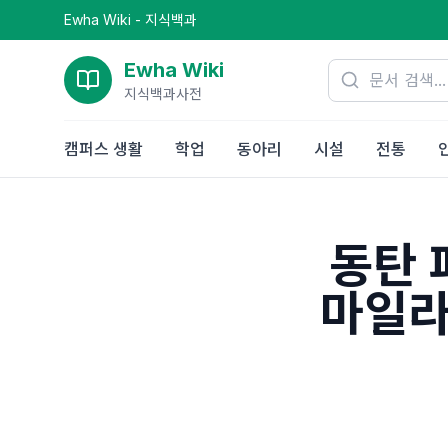
Ewha Wiki - 지식백과
Ewha Wiki
지식백과사전
캠퍼스 생활
학업
동아리
시설
전통
동탄 
마일라