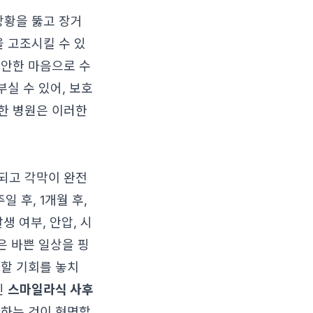
상황을 뚫고 장거
을 고조시킬 수 있
편안한 마음으로 수
부실 수 있어, 보호
한 병원은 이러한
되고 각막이 완전
 후, 1개월 후,
생 여부, 안압, 시
은 바쁜 일상을 핑
견할 기회를 놓치
인
스마일라식 사후
택하는 것이 현명합