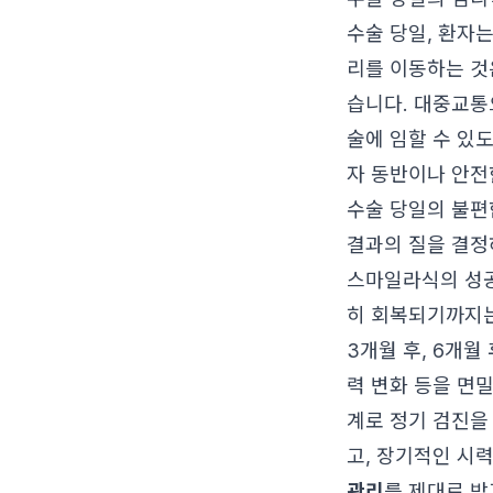
수술 당일, 환자
리를 이동하는 것
습니다. 대중교통
술에 임할 수 있도
자 동반이나 안전
수술 당일의 불편
결과의 질을 결정
스마일라식의 성공
히 회복되기까지는 
3개월 후, 6개월
력 변화 등을 면
계로 정기 검진을
고, 장기적인 시
관리
를 제대로 받