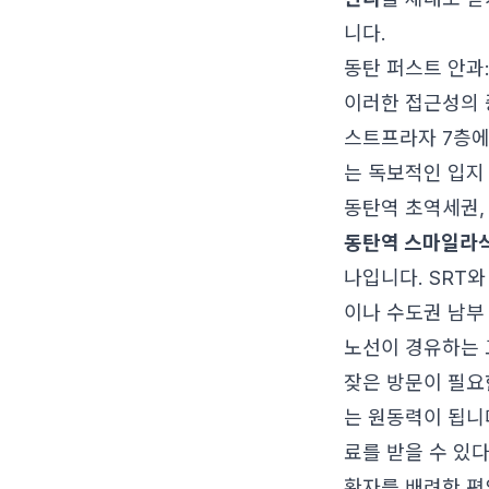
니다.
동탄 퍼스트 안과
이러한 접근성의 
스트프라자 7층에
는 독보적인 입지
동탄역 초역세권,
동탄역 스마일라
나입니다. SRT와
이나 수도권 남부
노선이 경유하는 
잦은 방문이 필요
는 원동력이 됩니
료를 받을 수 있
환자를 배려한 편