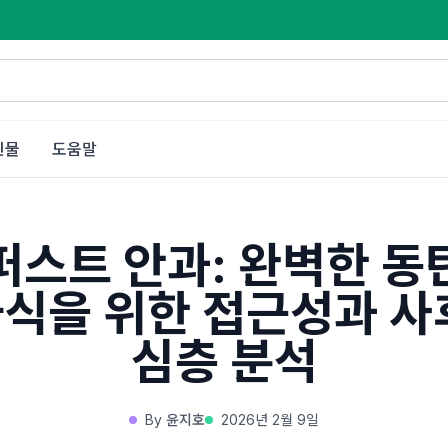
인물
도움말
퍼스트 안과: 완벽한 동
식을 위한 접근성과 사
심층 분석
By
윤지호
2026년 2월 9일