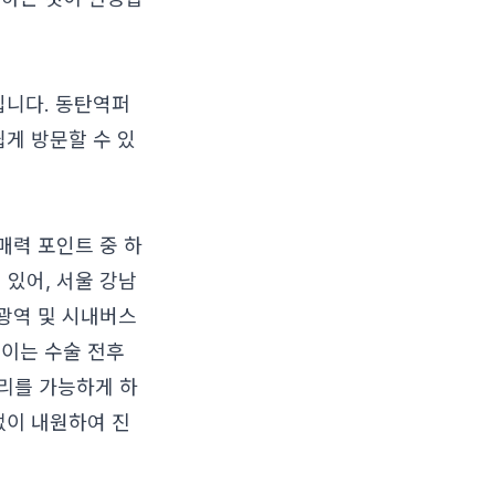
입니다. 동탄역퍼
게 방문할 수 있
매력 포인트 중 하
 있어, 서울 강남
 광역 및 시내버스
 이는 수술 전후
리를 가능하게 하
없이 내원하여 진