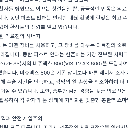
환자를 병원으로 이끄는 첫걸음일 뿐, 궁극적인 만족은 의료 
니다.
동탄 퍼스트 안과
는 편리한 내원 환경에 걸맞은 최고 
있어 환자들의 신뢰를 얻고 있습니다.
된 의료진의 시너지
는 어떤 장비를 사용하고, 그 장비를 다루는 의료진의 숙련
달라집니다. 동탄 퍼스트 안과는 현존하는 가장 진보된 시력교
(ZEISS)사의 비쥬맥스 800(VISUMAX 800)을 도입
습니다. 비쥬맥스 800은 기존 장비보다 빠른 레이저 조사 
통해 수술 시간을 단축하고, 각막의 열 손상을 최소화하여 더
기대할 수 있습니다. 또한, 풍부한 임상 경험을 갖춘 의료진은
% 활용하여 각 환자의 눈 상태에 최적화된 맞춤형
동탄역 스마
 계획과 안전 제일주의
처럼 모두 다릅니다. 따라서 성공적인 시력교정술을 위해서