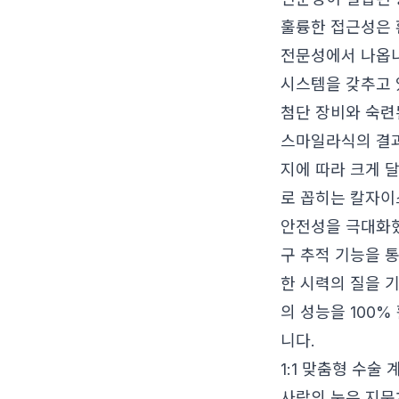
훌륭한 접근성은 
전문성에서 나옵
시스템을 갖추고 
첨단 장비와 숙련
스마일라식의 결과
지에 따라 크게 
로 꼽히는 칼자이스
안전성을 극대화했
구 추적 기능을 
한 시력의 질을 
의 성능을 100
니다.
1:1 맞춤형 수술
사람의 눈은 지문