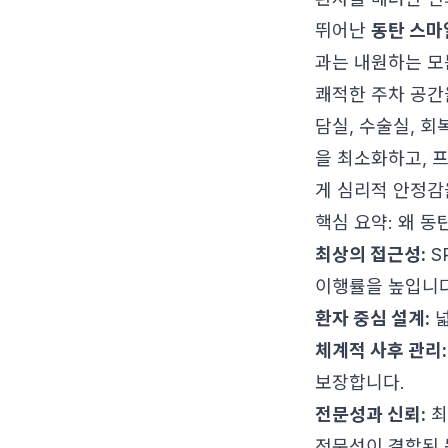
뛰어난
동탄 스마
과는 내원하는 모
쾌적한 주차 공간
담실, 수술실, 
을 최소화하고, 
게 심리적 안정감
핵심 요약: 왜 동
최상의 접근성:
S
이행률을 높입니다
환자 중심 설계:
넓
체계적 사후 관리:
보장합니다.
전문성과 신뢰:
최
전문성이 결합된 