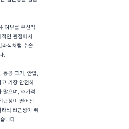
보유 여부를 우선적
장기적인 관점에서
마일라식처럼 수술
다.
 동공 크기, 안압,
하고 가장 안전하
가 많으며, 추가적
 접근성이 떨어진
일라식 접근성
이 뛰
같습니다.