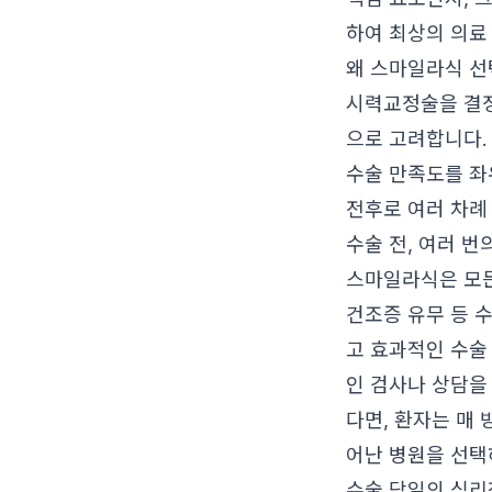
하여 최상의 의료
왜 스마일라식 선
시력교정술을 결정
으로 고려합니다.
수술 만족도를 좌
전후로 여러 차례
수술 전, 여러 번
스마일라식은 모든 
건조증 유무 등 
고 효과적인 수술
인 검사나 상담을
다면, 환자는 매
어난 병원을 선택
수술 당일의 심리