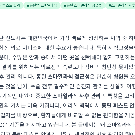
탄 퍼스트 안과
#
동탄역 스마일라식
#
동탄 스마일라식 접근성
#
스마일라식 사후
탄 신도시는 대한민국에서 가장 빠르게 성장하는 지역 중 하
최신 의료 서비스에 대한 수요가 높습니다. 특히 시력교정
운데, 수많은 안과 중에서 어떤 곳을 선택해야 할지 고민하
술 결과를 위해서는 의료진의 숙련도나 장비의 첨단성 못지않
사후 관리'입니다.
동탄 스마일라식 접근성
은 단순히 병원을 오
는 것을 넘어, 수술 전후 필수적인 검진과 관리를 성실히 이
 정기적인 내원이 중요한
스마일라식 사후 관리
의 특성을 고려
원의 가치는 더욱 커집니다. 이러한 맥락에서
동탄 퍼스트 
 입지를 바탕으로, 환자들에게 비교할 수 없는 편리함을 제
운 기준을 제시하고 있습니다. 본 글에서는 왜 스마일라식 
그리고 동탄 퍼스트 안과가 어떻게 체계적인 사후 관리와 뛰