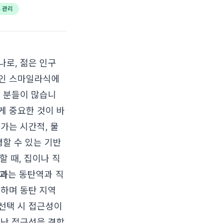
 관리
나로, 젊은 인구
술인 스마일라식에
는 분들이 많습니
게 중요한 것이 바
가는 시간적, 물
행할 수 있는 기반
할 때, 집이나 직
안과
는 동탄역과 직
공하며 동탄 지역
선택 시 접근성이
어난 접근성을 결합