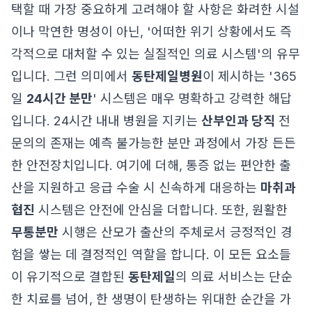
택할 때 가장 중요하게 고려해야 할 사항은 화려한 시설
이나 막연한 명성이 아닌, '어떠한 위기 상황에서도 즉
각적으로 대처할 수 있는 실질적인 의료 시스템'의 유무
입니다. 그런 의미에서
동탄제일병원
이 제시하는 '365
일
24시간 분만
' 시스템은 매우 명확하고 강력한 해답
입니다. 24시간 내내 병원을 지키는
산부인과 당직
전
문의의 존재는 예측 불가능한 분만 과정에서 가장 든든
한 안전장치입니다. 여기에 더해, 통증 없는 편안한 출
산을 지원하고 응급 수술 시 신속하게 대응하는
마취과
협진
시스템은 안전에 안심을 더합니다. 또한, 원활한
무통분만
시행은 산모가 출산의 주체로서 긍정적인 경
험을 쌓는 데 결정적인 역할을 합니다. 이 모든 요소들
이 유기적으로 결합된
동탄제일
의 의료 서비스는 단순
한 치료를 넘어, 한 생명이 탄생하는 위대한 순간을 가