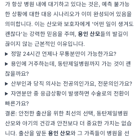
가 항상 병원 내에 대기하고 있다는 것은, 예측 불가능
한 상황에 대한 대응 시나리오가 이미 완성되어 있음을
의미합니다. 이는 산모와 보호자에게 '어떤 일이 생겨도
괜찮다'는 강력한 믿음을 주며,
용인 산모
들의 발길이
끊이지 않는 근본적인 이유입니다.
정말 24시간 언제나 무통분만이 가능한가요?
용인에 거주하는데, 동탄제일병원까지 가는 것이 괜
찮을까요?
산부인과 당직 의사는 전공의인가요, 전문의인가요?
자연분만 중 응급상황이 발생하면 수술로의 전환이
빠른가요?
결론: 안전한 출산을 위한 최선의 선택, 동탄제일병원
산모와 아기의 건강과 안전보다 더 중요한 가치는 없습
니다. 출산을 앞둔
용인 산모
와 그 가족들이 병원을 선