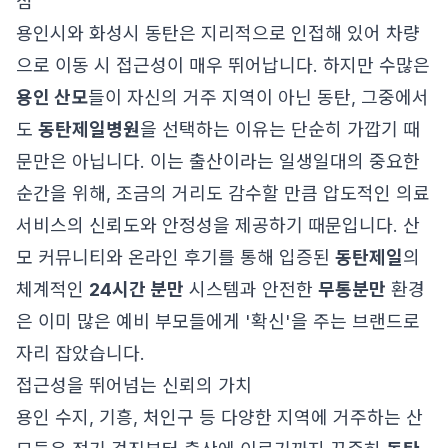
점
용인시와 화성시 동탄은 지리적으로 인접해 있어 차량
으로 이동 시 접근성이 매우 뛰어납니다. 하지만 수많은
용인 산모
들이 자신의 거주 지역이 아닌 동탄, 그중에서
도
동탄제일병원
을 선택하는 이유는 단순히 가깝기 때
문만은 아닙니다. 이는 출산이라는 일생일대의 중요한
순간을 위해, 조금의 거리도 감수할 만큼 압도적인 의료
서비스의 신뢰도와 안정성을 제공하기 때문입니다. 산
모 커뮤니티와 온라인 후기를 통해 입증된
동탄제일
의
체계적인
24시간 분만
시스템과 안전한
무통분만
환경
은 이미 많은 예비 부모들에게 '확신'을 주는 브랜드로
자리 잡았습니다.
접근성을 뛰어넘는 신뢰의 가치
용인 수지, 기흥, 처인구 등 다양한 지역에 거주하는 산