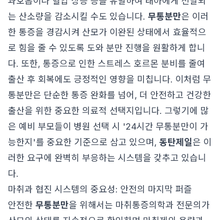
과호흡이나 혈압 상승 등을 유발하여 태아에게 전달되
는 산소량을 감소시킬 수도 있습니다.
무통분만
은 이러
한 통증을 경감시켜 산모가 이완된 상태에서 효율적으
로 힘을 줄 수 있도록 도와 분만 진행을 원활하게 합니
다. 또한, 통증으로 인한 스트레스 호르몬 분비를 줄여
출산 후 회복에도 긍정적인 영향을 미칩니다. 이처럼 무
통분만은 단순한 통증 완화를 넘어, 더 안전하고 건강한
출산을 위한 중요한 의료적 선택지입니다. 그렇기에 많
은 예비 부모들이 병원 선택 시 '24시간 무통분만이 가
능한지'를 중요한 기준으로 삼고 있으며,
동탄제일
은 이
러한 요구에 완벽히 부응하는 시스템을 갖추고 있습니
다.
마취과 협진 시스템의 중요성: 안전의 마지막 퍼즐
안전한
무통분만
을 위해서는 마취통증의학과 전문의가