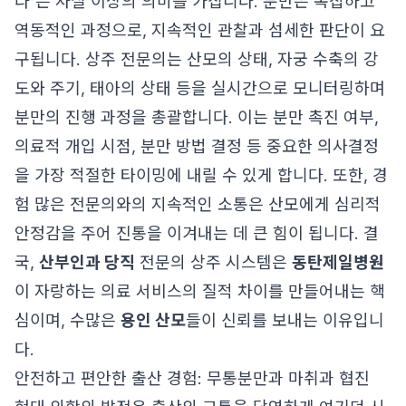
다'는 사실 이상의 의미를 가집니다. 분만은 복잡하고
역동적인 과정으로, 지속적인 관찰과 섬세한 판단이 요
구됩니다. 상주 전문의는 산모의 상태, 자궁 수축의 강
도와 주기, 태아의 상태 등을 실시간으로 모니터링하며
분만의 진행 과정을 총괄합니다. 이는 분만 촉진 여부,
의료적 개입 시점, 분만 방법 결정 등 중요한 의사결정
을 가장 적절한 타이밍에 내릴 수 있게 합니다. 또한, 경
험 많은 전문의와의 지속적인 소통은 산모에게 심리적
안정감을 주어 진통을 이겨내는 데 큰 힘이 됩니다. 결
국,
산부인과 당직
전문의 상주 시스템은
동탄제일병원
이 자랑하는 의료 서비스의 질적 차이를 만들어내는 핵
심이며, 수많은
용인 산모
들이 신뢰를 보내는 이유입니
다.
안전하고 편안한 출산 경험: 무통분만과 마취과 협진