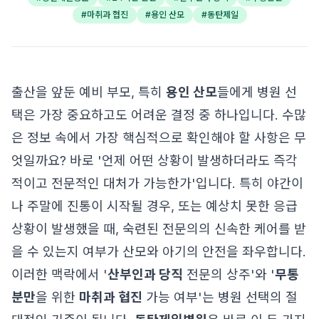
#
마취과 협진
#
용인 산모
#
동탄제일
출산을 앞둔 예비 부모, 특히
용인 산모
들에게 병원 선
택은 가장 중요하고도 어려운 결정 중 하나입니다. 수많
은 정보 속에서 가장 핵심적으로 확인해야 할 사항은 무
엇일까요? 바로 '언제 어떤 상황이 발생하더라도 즉각
적이고 전문적인 대처가 가능한가'입니다. 특히 야간이
나 주말에 진통이 시작될 경우, 또는 예상치 못한 응급
상황이 발생했을 때, 숙련된 전문의의 신속한 케어를 받
을 수 있는지 여부가 산모와 아기의 안전을 좌우합니다.
이러한 맥락에서 '
산부인과 당직
전문의 상주'와 '
무통
분만
을 위한
마취과 협진
가능 여부'는 병원 선택의 절