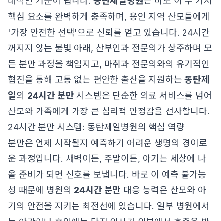
대적인 기준이 됩니다.
동탄제일병원
은 바로 이 두 가지
핵심 요소를 완벽하게 충족하며, 용인 지역 산모들에게
'가장 안전한 선택'으로 신뢰를 얻고 있습니다. 24시간
꺼지지 않는 불빛 아래, 산부인과 전문의가 상주하며 모
든 분만 과정을 책임지고, 마취과 전문의와의 유기적인
협진을 통해 고통 없는 편안한 출산을 지원하는
동탄제
일
의
24시간 분만
시스템은 단순한 의료 서비스를 넘어
산모와 가족에게 가장 큰 심리적 안정감을 선사합니다.
24시간 분만 시스템: 동탄제일병원의 핵심 역량
분만은 언제 시작될지 예측하기 어려운 생명의 경이로
운 과정입니다. 새벽이든, 주말이든, 아기는 세상에 나
올 준비가 되면 신호를 보냅니다. 바로 이 예측 불가능
성 때문에 병원의
24시간 분만
대응 능력은 산모와 아
기의 안전을 지키는 최전선에 있습니다. 일부 병원에서