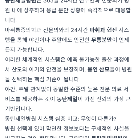
동탄제일병원
은 365일 24시간 산부인과 전문의가 병
원 내에 상주하여 응급 분만 상황에 즉각적으로 대응합
니다.
마취통증의학과 전문의와의 24시간
마취과 협진
시스
템을 통해 야간이나 주말에도 안전한
무통분만
이 언제
든지 가능합니다.
이러한 체계적인 시스템은 예측 불가능한 출산 과정에
서 산모와 아기의 안전을 보장하며,
용인 산모
들이 병원
을 선택하는 핵심 기준이 됩니다.
야간, 주말 관계없이 동일한 수준의 높은 전문 의료 서
비스를 제공하는 것이
동탄제일
이 가진 신뢰의 가장 큰
기반입니다.
동탄제일병원 시스템 심층 비교: 무엇이 다른가?
병원 선택에 있어 막연한 정보보다는 구체적인 사실을