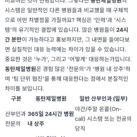
비교하는 것이 현명합니다. 그렇다면
동탄제일병원
의
시스템은 일반적인 다른 병원들과 비교했을 때 구체적
으로 어떤 차별점을 가질까요? 핵심은 '인력'과 '시스
템'의 유기적인 결합에 있습니다. 많은 병원들이
24시
간 분만
이 가능하다고 홍보하지만, 그 내면을 들여다보
면 실질적인 대응 능력에는 차이가 있을 수 있습니다.
중요한 것은 '누가', 그리고 '어떻게' 대응하는가입니다.
동탄제일병원
은 경험 많은 '전문의'가 '병원 내 상주'하
며 '팀 단위 협진'을 통해 대응한다는 점에서 본질적인
차이를 보입니다.
구분
동탄제일병원
일반 산부인과 (일부)
야간/주말 온콜(On-
산부인과
365일 24시간 병원
call) 시스템 또는 전공의
전문의
내 상주
당직