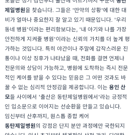
모들은 정기 검진부터 출산에 이르기까지 꾸준히
동탄
제일병원
을 찾습니다. 그들은 '만약의 상황'에 대한 대
비가 얼마나 중요한지 잘 알고 있기 때문입니다. '우리
동네 병원'이라는 편리함보다는, '내 아기와 나를 가장
안전하게 지켜줄 병원'이라는 신뢰의 가치를 더 높게 평
가하는 것입니다. 특히 야간이나 주말에 갑작스러운 진
통이나 이상 징후가 나타났을 때, 전화를 걸면 언제나
전문의와 상담이 가능하고, 병원에 도착하는 즉시 전문
적인 케어를 받을 수 있다는 믿음은 그 어떤 것과도 바
꿀 수 없는 심리적 안정감을 제공합니다. 이는
용인 산
모
들 사이에서 '출산은 동탄제일병원에서'라는 긍정적
인 입소문으로 이어지는 선순환을 만들고 있습니다.
임신부터 산후까지, 원스톱 종합 케어
동탄제일병원
의 강점은 단지 분만 과정에만 국한되지