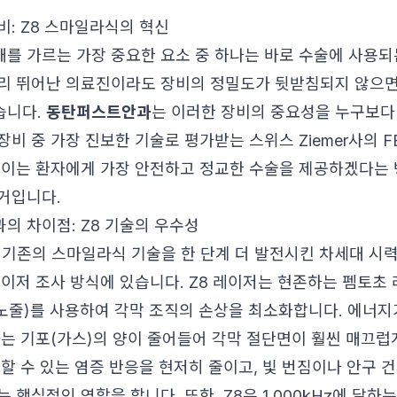
비: Z8 스마일라식의 혁신
를 가르는 가장 중요한 요소 중 하나는 바로 수술에 사용되
리 뛰어난 의료진이라도 장비의 정밀도가 뒷받침되지 않으면
습니다.
동탄퍼스트안과
는 이러한 장비의 중요성을 누구보다 
비 중 가장 진보한 기술로 평가받는 스위스 Ziemer사의 F
 이는 환자에게 가장 안전하고 정교한 수술을 제공하겠다는 
거입니다.
의 차이점: Z8 기술의 우수성
 기존의 스마일라식 기술을 한 단계 더 발전시킨 차세대 시
레이저 조사 방식에 있습니다. Z8 레이저는 현존하는 펨토초 
 나노줄)를 사용하여 각막 조직의 손상을 최소화합니다. 에너
하는 기포(가스)의 양이 줄어들어 각막 절단면이 훨씬 매끄럽
생할 수 있는 염증 반응을 현저히 줄이고, 빛 번짐이나 안구 
 핵심적인 역할을 합니다. 또한, Z8은 1,000kHz에 달하