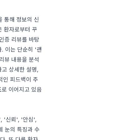
을 통해 정보의 신
은 환자로부터 꾸
인증 리뷰를 바탕
. 이는 단순히 '괜
 리뷰 내용을 분석
하고 상세한 설명,
적인 피드백이 주
도
로 이어지고 있음
신뢰', '안심',
제 눈의 특징과 수
. 또 다른 환자