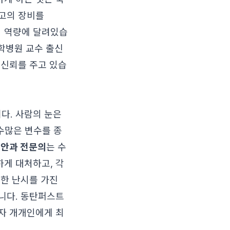
최고의 장비를
의 역량에 달려있습
대학병원 교수 출신
 신뢰를 주고 있습
다. 사람의 눈은
 수많은 변수를 종
춘
안과 전문의
는 수
게 대처하고, 각
심한 난시를 가진
니다. 동탄퍼스트
자 개개인에게 최