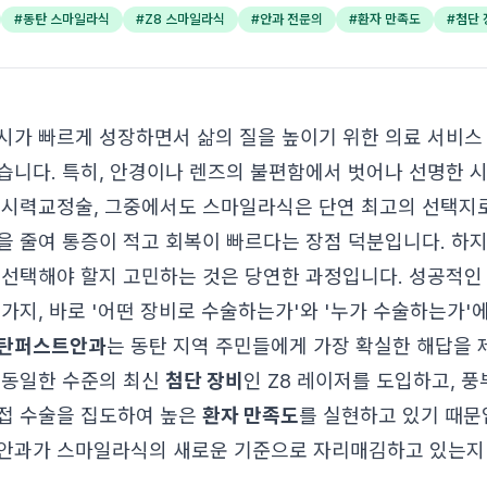
#
동탄 스마일라식
#
Z8 스마일라식
#
안과 전문의
#
환자 만족도
#
첨단 
시가 빠르게 성장하면서 삶의 질을 높이기 위한 의료 서비스
습니다. 특히, 안경이나 렌즈의 불편함에서 벗어나 선명한 
 시력교정술, 그중에서도 스마일라식은 단연 최고의 선택지로
을 줄여 통증이 적고 회복이 빠르다는 장점 덕분입니다. 하
 선택해야 할지 고민하는 것은 당연한 과정입니다. 성공적
 가지, 바로 '어떤 장비로 수술하는가'와 '누가 수술하는가'
탄퍼스트안과
는 동탄 지역 주민들에게 가장 확실한 해답을 
 동일한 수준의 최신
첨단 장비
인 Z8 레이저를 도입하고, 
접 수술을 집도하여 높은
환자 만족도
를 실현하고 있기 때문
안과가 스마일라식의 새로운 기준으로 자리매김하고 있는지