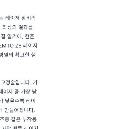
는 레이저 장비의
 최상의 결과를
잘 알기에, 현존
EMTO Z8 레이저
병원의 확고한 철
력교정술입니다. 가
레이저 중 가장 낮
지가 낮을수록 레이
게 만들어집니다.
건조증 같은 부작용
는 가장 빠른 레이저