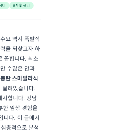
장비
#
사후 관리
 수요 역시 폭발적
시력을 되찾고자 하
 꼽힙니다. 최소
지만 수많은 안과
인
동탄 스마일라식
에 달려있습니다.
제시합니다. 강남
풍부한 임상 경험을
입니다. 이 글에서
 심층적으로 분석