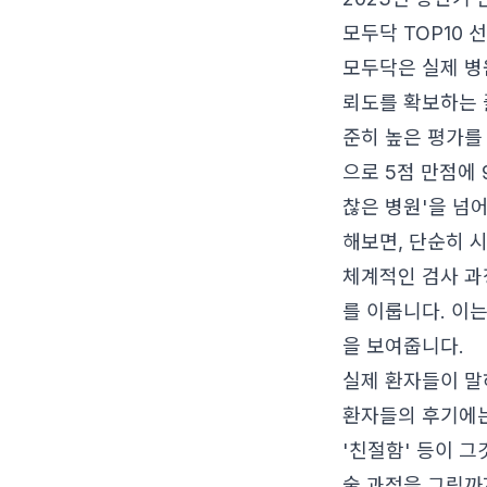
모두닥 TOP10 
모두닥은 실제 병
뢰도를 확보하는 
준히 높은 평가를
으로 5점 만점에 
찮은 병원'을 넘
해보면, 단순히 
체계적인 검사 과
를 이룹니다. 이
을 보여줍니다.
실제 환자들이 
환자들의 후기에는 
'친절함' 등이 그
술 과정을 그림까