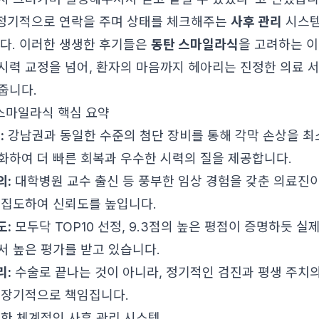
 정기적으로 연락을 주며 상태를 체크해주는
사후 관리
시스템
다. 이러한 생생한 후기들은
동탄 스마일라식
을 고려하는 
시력 교정을 넘어, 환자의 마음까지 헤아리는 진정한 의료 
줍니다.
스마일라식 핵심 요약
:
강남권과 동일한 수준의 첨단 장비를 통해 각막 손상을 
화하여 더 빠른 회복과 우수한 시력의 질을 제공합니다.
의:
대학병원 교수 출신 등 풍부한 임상 경험을 갖춘 의료진이 
 집도하여 신뢰도를 높입니다.
도:
모두닥 TOP10 선정, 9.3점의 높은 평점이 증명하듯 실
서 높은 평가를 받고 있습니다.
리:
수술로 끝나는 것이 아니라, 정기적인 검진과 평생 주치
 장기적으로 책임집니다.
요한 체계적인 사후 관리 시스템