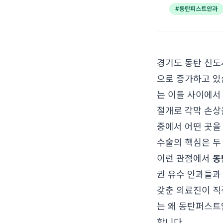
#
동탄퍼스트안과
경기도 동탄 신도
으로 증가하고 있
는 이들 사이에서
절개로 각막 손상
중에서 어떤 곳을
수술의 핵심은 두
이런 관점에서
동
권 유수 안과들과
갖춘 의료진이 직
는 왜 동탄퍼스트
합니다.