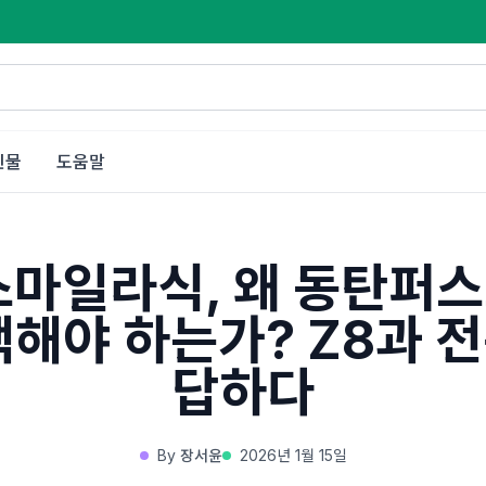
인물
도움말
스마일라식, 왜 동탄퍼
택해야 하는가? Z8과 
답하다
By
장서윤
2026년 1월 15일