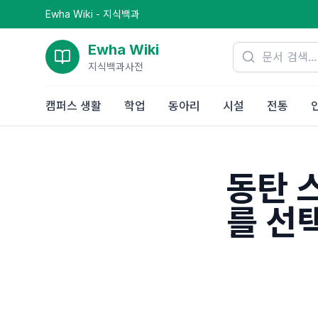
Ewha Wiki - 지식백과
Ewha Wiki
지식백과사전
캠퍼스 생활
학업
동아리
시설
전통
동탄 
를 선