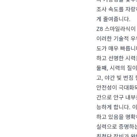
조사 속도를 자랑
게 줄여줍니다.
Z8 스마일라식이
이러한 기술적 우
도가 매우 빠릅니
하고 선명한 시력
둘째, 시력의 질
고, 야간 빛 번
안전성이 극대화되
간으로 안구 내부
능하게 합니다. 
하고 있음을 명확
실력으로 증명하는
최첨단 장비가 완