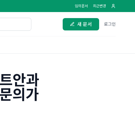
임의문서
최근변경
새 문서
로그인
스트안과
전문의가