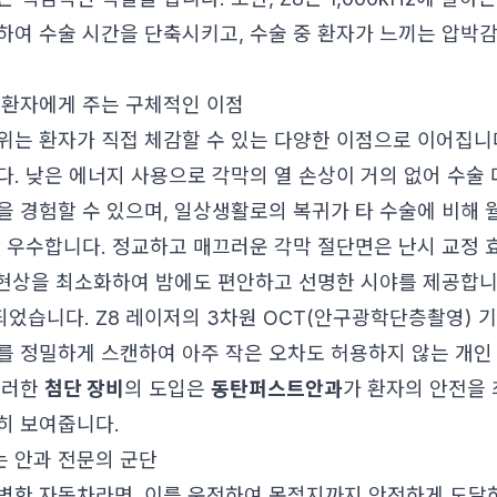
하여 수술 시간을 단축시키고, 수술 중 환자가 느끼는 압박
 환자에게 주는 구체적인 이점
위는 환자가 직접 체감할 수 있는 다양한 이점으로 이어집니다
다. 낮은 에너지 사용으로 각막의 열 손상이 거의 없어 수술
을 경험할 수 있으며, 일상생활로의 복귀가 타 수술에 비해 
이 우수합니다. 정교하고 매끄러운 각막 절단면은 난시 교정
짐 현상을 최소화하여 밤에도 편안하고 선명한 시야를 제공합니
었습니다. Z8 레이저의 3차원 OCT(안구광학단층촬영) 기
를 정밀하게 스캔하여 아주 작은 오차도 허용하지 않는 개인
이러한
첨단 장비
의 도입은
동탄퍼스트안과
가 환자의 안전을
히 보여줍니다.
 안과 전문의 군단
벽한 자동차라면, 이를 운전하여 목적지까지 안전하게 도달하