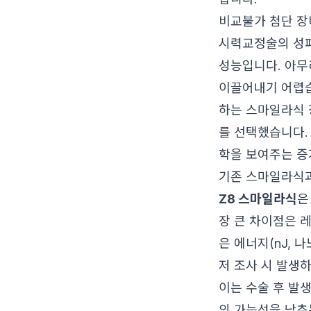
비교불가 첨단 장
시력교정술의 성패
성능입니다. 아무
이끌어내기 어렵
하는 스마일라식 장
를 선택했습니다.
학을 보여주는 증
기존 스마일라식과
Z8 스마일라식
은
장 큰 차이점은 
은 에너지(nJ,
저 조사 시 발생
이는 수술 후 발
의 가능성을 낮추는