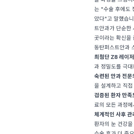
는 "수술 후에도
았다"고 말했습니
트안과가 단순한 
곳이라는 확신을 
동탄퍼스트안과 
최첨단 Z8 레이저
과 정밀도를 극대
숙련된 안과 전문
을 설계하고 직접
검증된 환자 만족
료의 모든 과정에
체계적인 사후 관
환자의 눈 건강을
수술 후가 더 중