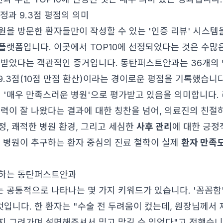
선정과 9.3점 평점의 의미
원을 방문한 환자들만이 작성할 수 있는 '인증 리뷰' 시스템
플랫폼입니다. 이곳에서 TOP10에 선정되었다는 것은 수많
 받았다는 객관적인 증거입니다. 동탄퍼스트안과는 36개의 
9.3점(10점 만점 환산)이라는 경이로운 평점을 기록했습니다
어 '매우 만족스러운 병원'으로 평가받고 있음을 의미합니다.
시력이 잘 나왔다는 결과에 대한 칭찬을 넘어, 의료진의 친절
정, 쾌적한 병원 환경, 그리고 세심한
사후 관리
에 대한 긍정
는 병원이 추구하는 환자 중심의 진료 철학이 실제
환자 만족
말하는 동탄퍼스트안과
공통적으로 나타나는 몇 가지 키워드가 있습니다. '꼼꼼함', '
것입니다. 한 환자는 "수술 전 두려움이 컸는데, 원장님께서 
지 그려가며 설명해주셔서 믿고 맡길 수 있었다"고 전했습니다