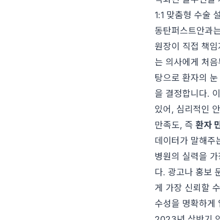
1:1 맞춤형 수술
동탄퍼스트안과는 
원장이 직접 책임지
는 의사에게 처음
탕으로 환자의 눈
을 결정합니다. 
있어, 심리적인 
만족도, 즉
환자 
데이터가 말해주는
병원의 실력을 가
다. 광고나 홍보
게 가장 신뢰할 
수성을 명확하게 
2023년 상반기 