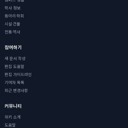
학사 정보
동아리·학회
시설·건물
전통·역사
참여하기
새 문서 작성
편집 도움말
편집 가이드라인
기여자 목록
최근 변경사항
커뮤니티
위키 소개
도움말