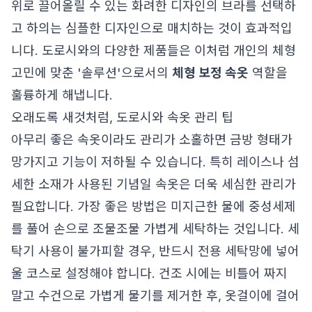
위로 끌어올릴 수 있는 화려한 디자인의 브라를 선택하
고 하의는 심플한 디자인으로 매치하는 것이 효과적입
니다. 도로시와의 다양한 제품들은 이처럼 개인의 체형
고민에 맞춘 '솔루션'으로서의
체형 보정 속옷
역할을
훌륭하게 해냅니다.
오래도록 새것처럼, 도로시와 속옷 관리 팁
아무리 좋은 속옷이라도 관리가 소홀하면 금방 형태가
망가지고 기능이 저하될 수 있습니다. 특히 레이스나 섬
세한 소재가 사용된 기념일 속옷은 더욱 세심한 관리가
필요합니다. 가장 좋은 방법은 미지근한 물에 중성세제
를 풀어 손으로 조물조물 가볍게 세탁하는 것입니다. 세
탁기 사용이 불가피할 경우, 반드시 전용 세탁망에 넣어
울 코스로 설정해야 합니다. 건조 시에는 비틀어 짜지
말고 수건으로 가볍게 물기를 제거한 후, 옷걸이에 걸어