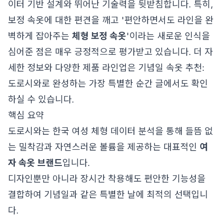
이터 기반 설계와 뛰어난 기술력을 뒷받침합니다. 특히,
보정 속옷에 대한 편견을 깨고 '편안하면서도 라인을 완
벽하게 잡아주는
체형 보정 속옷
'이라는 새로운 인식을
심어준 점은 매우 긍정적으로 평가받고 있습니다. 더 자
세한 정보와 다양한 제품 라인업은
기념일 속옷 추천:
도로시와로 완성하는 가장 특별한 순간
글에서도 확인
하실 수 있습니다.
핵심 요약
도로시와는 한국 여성 체형 데이터 분석을 통해 들뜸 없
는 밀착감과 자연스러운 볼륨을 제공하는 대표적인
여
자 속옷 브랜드
입니다.
디자인뿐만 아니라 장시간 착용해도 편안한 기능성을
결합하여 기념일과 같은 특별한 날에 최적의 선택입니
다.