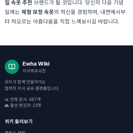
일 속옷 추천
브랜드가 될 것입니다. 당신의 다음 기념
일에는
체형 보정 속옷
의 혁신을 경험하며, 내면에서부
터 차오르는 아름다움을 직접 느껴보시길 바랍니다.
Ewha Wiki
지식백과사전
모두가 함께 만들어가는
협력적 지식 공유 플랫폼입니다.
📊 전체 문서: 487개
👥 활성 편집자: 23명
위키 둘러보기
캠퍼스 생활