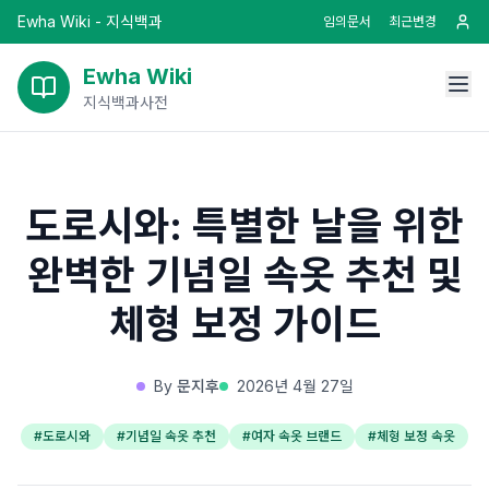
Ewha Wiki - 지식백과
임의문서
최근변경
Ewha Wiki
지식백과사전
도로시와: 특별한 날을 위한
완벽한 기념일 속옷 추천 및
체형 보정 가이드
By
문지후
2026년 4월 27일
#
도로시와
#
기념일 속옷 추천
#
여자 속옷 브랜드
#
체형 보정 속옷