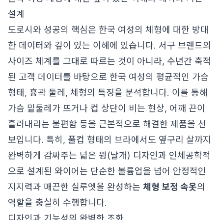
설계
도로시와 성공의 핵심은 한국 여성의 체형에 대한 방대
한 데이터와 깊이 있는 이해에 있습니다. 서구 브랜드의
사이즈 체계를 그대로 따르는 것이 아니라, 수년간 축적
된 고객 데이터를 바탕으로 한국 여성의 평균적인 가슴
형태, 흉곽 둘레, 체형의 특징을 분석합니다. 이를 통해
가슴 밑둘레가 뜨거나 컵 상단이 비는 현상, 어깨 끈이
흘러내리는 불편함 등을 근본적으로 해결한 제품을 선
보입니다. 특히, 풀컵 형태의 브라에서도 옆구리 살까지
완벽하게 감싸주는 넓은 윙(날개) 디자인과 인체공학적
으로 설계된 와이어는 단순한 볼륨업을 넘어 안정적인
지지력과 매끈한 실루엣을 완성하는
체형 보정 속옷
의
역할을 충실히 수행합니다.
디자인과 기능성의 완벽한 조화