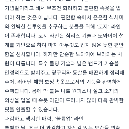
기념일이라고 해서 무조건 화려하고 불편한 속옷을 입
어야 하는 것은 아닙니다. 편안함 속에서 은은한 섹시미
와 완벽한 실루엣을 추구하는 분들을 위해 '코지' 라인
이 존재합니다. 코지 라인은 심리스 기술과 노와이어 설
계를 기반으로 하여 마치 아무것도 입지 않은 듯한 편안
함을 선사합니다. 하지만 단순한 노와이어 브라와는 차
원이 다릅니다. 특수 몰딩 기술과 넓은 밴드가 가슴을
안정적으로 받쳐주고 옆구리와 등살을 매끈하게 정리해
주어, 뛰어난
체형 보정 속옷
으로서의 기능을 완벽하게
수행합니다. 몸에 딱 붙는 니트 원피스나 실크 소재의
의상을 입을 때 속옷 라인이 드러나지 않아 더욱 완벽한
핏을 연출할 수 있습니다.
과감하고 섹시한 매력, '볼륨업' 라인
특별한 날, 조금 더 과감하고 자신감 있는 모습을 연출