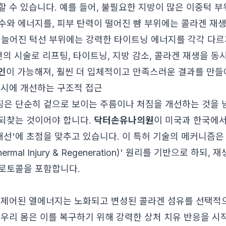
할 수 있습니다. 예를 들어, 불필요한 지방이 많은 이중턱 
수와 에너지를, 피부 탄력이 떨어진 뺨 부위에는 콜라겐 재
이 늘어진 턱선 부위에는 강력한 타이트닝 에너지를 각각 다
번의 시술로 리프팅, 타이트닝, 지방 감소, 콜라겐 재생을 
인
이 가능해져, 훨씬 더 입체적이고 만족스러운 결과를 만들
동시에 개선하는 구조적 접근
은 단순히 겉으로 보이는 주름이나 처짐을 개선하는 것을 넘
되찾는 것이어야 합니다.
닥터손유나의원
이 미국과 한국에서
개선'에 초점을 맞추고 있습니다. 이 특허 기술의 메커니즘은 
 Thermal Injury & Regeneration)' 원리를 기반으로 하되
로토콜을 포함합니다.
 제어된 열에너지는 노화되고 변성된 콜라겐 섬유를 선택적
 우리 몸은 이를 복구하기 위해 강력한 상처 치유 반응을 시