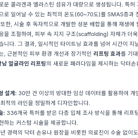
로운 콜라겐과 엘라스틴 섬유가 대량으로 생성됩니다. 특허 
으로 일어날 수 있는 최적의 온도(60~70도)를 SMAS층과
 또한, 시술 후 독자적으로 개발한 성분 배합을 통해 재생에
을 조절하여, 피부 속 지지 구조(scaffolding) 자체가 
습니다. 그 결과, 일시적인 타이트닝 효과를 넘어 시간이 지
는, 근본적인 피부 환경 개선과 장기적인
리프팅 효과
를 기대
강남 얼굴라인 리프팅
의 새로운 패러다임을 제시하는 닥터손
형 설계:
30만 건 이상의 방대한 임상 데이터를 활용하여 개
 최적의 라인을 정밀하게 디자인합니다.
술:
336개국 특허를 받은 다층 입체 조사 방식을 통해 리프팅
현하는 커스텀 시술을 제공합니다.
5년 경력의 닥터 손유나 원장을 비롯한 의료진이 수술 없이도