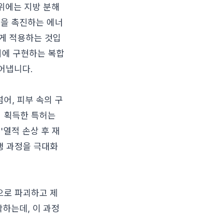
부위에는 지방 분해
생을 촉진하는 에너
르게 적용하는 것입
동시에 구현하는 복합
어냅니다.
어, 피부 속의 구
 획득한 특허는
'열적 손상 후 재
, 재생 과정을 극대화
으로 파괴하고 제
작하는데, 이 과정