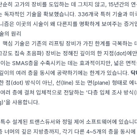
단순히 고가의 장비를 도입하는 데 그치지 않고, 15년간의 연
 독자적인 기술을 확보했습니다. 336개국 특허 기술과 미
니즘은 이곳의 시술이 왜 다른지를 명확하게 보여주는 증거
기술의 원리
핵심 기술은 기존의 리프팅 장비가 가진 한계를 극복하는 
고강도 집속 초음파) 장비는 정해진 깊이의 한 지점(dot)에
 이는 SMAS층을 수축시키는 데는 효과적이지만, 넓은 면
깊이의 여러 층을 동시에 공략하기에는 한계가 있습니다.
닥
점(dot) 방식이 아닌, 선(line) 또는 면(plane) 형태로
여러 층에 걸쳐 입체적으로 전달하는 '다층 입체 조사 방식(Mult
ring)'을 사용합니다.
 특수 설계된 트랜스듀서와 정밀 제어 소프트웨어에 있습니다
층 너머의 깊은 지방층까지, 각기 다른 4~5개의 층을 동시