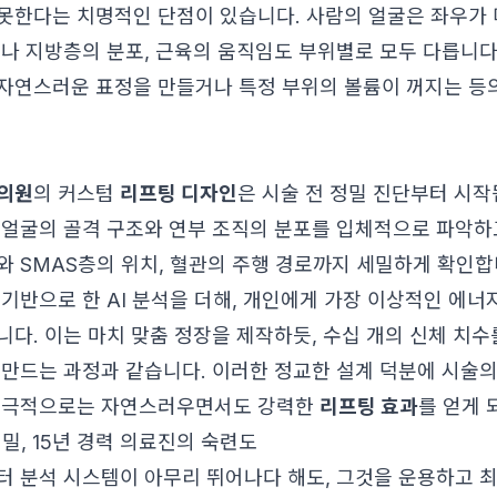
못한다는 치명적인 단점이 있습니다. 사람의 얼굴은 좌우가
께나 지방층의 분포, 근육의 움직임도 부위별로 모두 다릅니다
자연스러운 표정을 만들거나 특정 부위의 볼륨이 꺼지는 등
의원
의 커스텀
리프팅 디자인
은 시술 전 정밀 진단부터 시작
 얼굴의 골격 구조와 연부 조직의 분포를 입체적으로 파악하
와 SMAS층의 위치, 혈관의 주행 경로까지 세밀하게 확인합니
기반으로 한 AI 분석을 더해, 개인에게 가장 이상적인 에너지
니다. 이는 마치 맞춤 정장을 제작하듯, 수십 개의 신체 치수
 만드는 과정과 같습니다. 이러한 정교한 설계 덕분에 시술
 궁극적으로는 자연스러우면서도 강력한
리프팅 효과
를 얻게 
밀, 15년 경력 의료진의 숙련도
터 분석 시스템이 아무리 뛰어나다 해도, 그것을 운용하고 