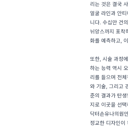
리는 것은 결국 사
얼굴 라인과 안티
니다. 수십만 건
뉘앙스까지 포착하
화를 예측하고, 
또한, 시술 과정
하는 능력 역시 
리를 들으며 전체
와 기술, 그리고
준의 결과가 탄생
지로 이곳을 선택
닥터손유나의원만의
정교한 디자인이 