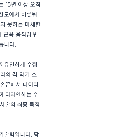
 15년 이상 오직
련도에서 비롯됩
내지 못하는 미세한
의 근육 움직임 변
듭니다.
을 유연하게 수정
라의 각 악기 소
 손끝에서 데이터
을 재디자인하는 수
시술의 최종 목적
 기술력입니다.
닥