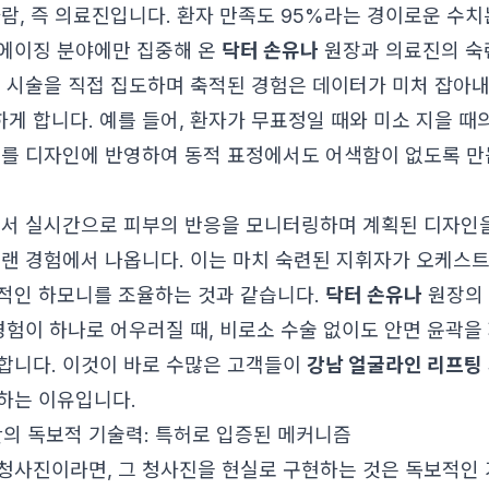
람, 즉 의료진입니다. 환자 만족도 95%라는 경이로운 수치는
에이징 분야에만 집중해 온
닥터 손유나
원장과 의료진의 숙
의 시술을 직접 집도하며 축적된 경험은 데이터가 미처 잡아
게 합니다. 예를 들어, 환자가 무표정일 때와 미소 지을 때
이를 디자인에 반영하여 동적 표정에서도 어색함이 없도록 만
에서 실시간으로 피부의 반응을 모니터링하며 계획된 디자인
오랜 경험에서 나옵니다. 이는 마치 숙련된 지휘자가 오케스트
적인 하모니를 조율하는 것과 같습니다.
닥터 손유나
원장의
 경험이 하나로 어우러질 때, 비로소 수술 없이도 안면 윤곽
합니다. 이것이 바로 수많은 고객들이
강남 얼굴라인 리프팅
하는 이유입니다.
 독보적 기술력: 특허로 입증된 메커니즘
청사진이라면, 그 청사진을 현실로 구현하는 것은 독보적인