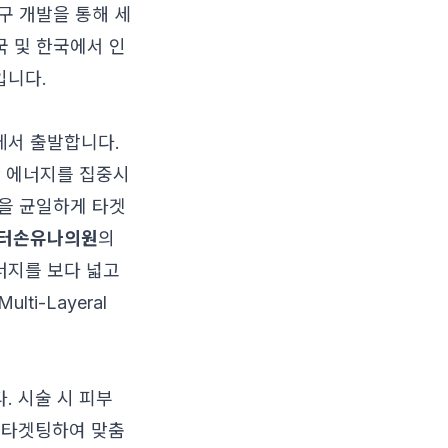
구 개발을 통해 세
국 및 한국에서 인
입니다.
데서 출발합니다.
만 에너지를 집중시
적을 균일하게 타겟
터손유나의원
의
 에너지를 보다 넓고
i-Layeral
. 시술 시 피부
에 타겟팅하여 맞춤