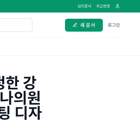
임의문서
최근변경
새 문서
로그인
정한 강
유나의원
팅 디자