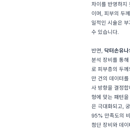
차이를 반영하지 
이며, 피부의 두
일적인 시술은 부
수 있습니다.
반면,
닥터손유나
분석 장비를 통해
로 피부층의 두께
만 건의 데이터를 
사 방향을 결정합
형에 맞는 패턴을
은 극대화되고,
95% 만족도의 비
첨단 장비와 데이