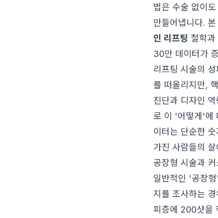
법은 수술 없이도
만들어냅니다. 본
인 리프팅
철학과 
30만 데이터가 
리프팅 시술의 성
를 떠올리지만, 
진단과 디자인 역
로 이 '어떻게'에
이터는 단순한 숫자
가진 사람들의 살
공장형 시술과 커
일반적인 '공장형
지를 조사하는 경우
피층에 200샷을