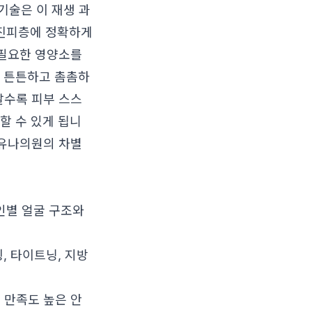
기술은 이 재생 과
 진피층에 정확하게
 필요한 영양소를
더욱 튼튼하고 촘촘하
날수록 피부 스스
할 수 있게 됩니
유나의원의 차별
인별 얼굴 구조와
, 타이트닝, 지방
 만족도 높은 안