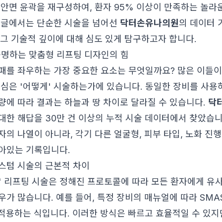
 안면 윤곽을 재구성하여, 환자 95% 이상이 만족하는 놀라
 글에서는 단순한 시술을 넘어선
닥터손유나의원
의 데이터
그 기술적 깊이에 대해 심도 있게 탐구하고자 합니다.
증명하는 맞춤형 리프팅 디자인의 힘
패를 좌우하는 가장 중요한 요소는 무엇일까요? 많은 이들이
핵심은 '어떻게' 시술하는가에 있습니다. 동일한 장비를 사
량에 따라 결과는 하늘과 땅 차이로 달라질 수 있습니다.
닥
 대한 해답을 30만 건 이상의 누적 시술 데이터에서 찾았습니
의 나열이 아니라, 각기 다른 얼굴형, 피부 타입, 노화 진행
아있는 기록입니다.
스텀 시술의 근본적 차이
' 리프팅 시술은 정해진 프로토콜에 따라 모든 환자에게 유
가 많습니다. 예를 들어, 특정 장비의 매뉴얼에 따라 SMAS
 적용하는 식입니다. 이러한 방식은 빠르고 효율적일 수 있지