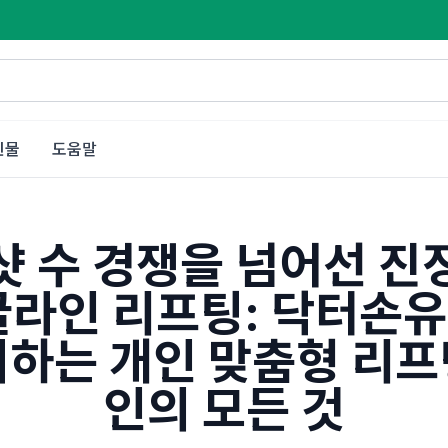
인물
도움말
샷 수 경쟁을 넘어선 진
굴라인 리프팅: 닥터손
시하는 개인 맞춤형 리프
인의 모든 것