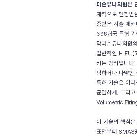
터손유나의원
은 
계적으로 인정받는
증받은 시술 메커
336개국 특허 
닥터손유나의원의 
일반적인 HIFU(
키는 방식입니다.
팅하거나 다양한 
특허 기술은 이러한 
균일하게, 그리고 
Volumetric Fi
이 기술의 핵심은
표면부터 SMAS