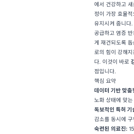
에서 건강하고 새
정이 가장 효율적
유지시켜 줍니다.
공급하고 염증 반응
게 재건되도록 돕
로의 힘이 강해지
다. 이것이 바로
점입니다.
핵심 요약
데이터 기반 맞춤
노화 상태에 맞는
독보적인 특허 기
감소를 동시에 구
숙련된 의료진:
1