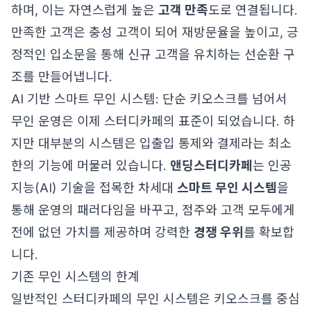
하며, 이는 자연스럽게 높은
고객 만족
도로 연결됩니다.
만족한 고객은 충성 고객이 되어 재방문율을 높이고, 긍
정적인 입소문을 통해 신규 고객을 유치하는 선순환 구
조를 만들어냅니다.
AI 기반 스마트 무인 시스템: 단순 키오스크를 넘어서
무인 운영은 이제 스터디카페의 표준이 되었습니다. 하
지만 대부분의 시스템은 입출입 통제와 결제라는 최소
한의 기능에 머물러 있습니다.
앤딩스터디카페
는 인공
지능(AI) 기술을 접목한 차세대
스마트 무인 시스템
을
통해 운영의 패러다임을 바꾸고, 점주와 고객 모두에게
전에 없던 가치를 제공하며 강력한
경쟁 우위
를 확보합
니다.
기존 무인 시스템의 한계
일반적인 스터디카페의 무인 시스템은 키오스크를 중심