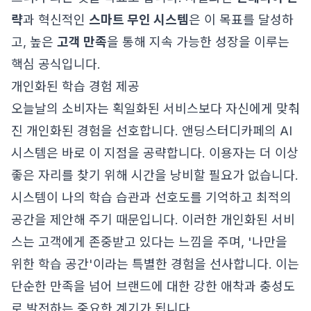
략
과 혁신적인
스마트 무인 시스템
은 이 목표를 달성하
고, 높은
고객 만족
을 통해 지속 가능한 성장을 이루는
핵심 공식입니다.
개인화된 학습 경험 제공
오늘날의 소비자는 획일화된 서비스보다 자신에게 맞춰
진 개인화된 경험을 선호합니다. 앤딩스터디카페의 AI
시스템은 바로 이 지점을 공략합니다. 이용자는 더 이상
좋은 자리를 찾기 위해 시간을 낭비할 필요가 없습니다.
시스템이 나의 학습 습관과 선호도를 기억하고 최적의
공간을 제안해 주기 때문입니다. 이러한 개인화된 서비
스는 고객에게 존중받고 있다는 느낌을 주며, '나만을
위한 학습 공간'이라는 특별한 경험을 선사합니다. 이는
단순한 만족을 넘어 브랜드에 대한 강한 애착과 충성도
로 발전하는 중요한 계기가 됩니다.