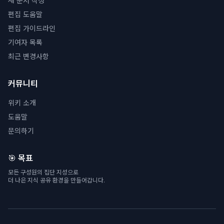
새 문서 작성
편집 도움말
편집 가이드라인
기여자 목록
최근 변경사항
커뮤니티
위키 소개
도움말
문의하기
🎯 목표
모든 구성원의 집단 지성으로
더 나은 지식 공유 환경을 만들어갑니다.