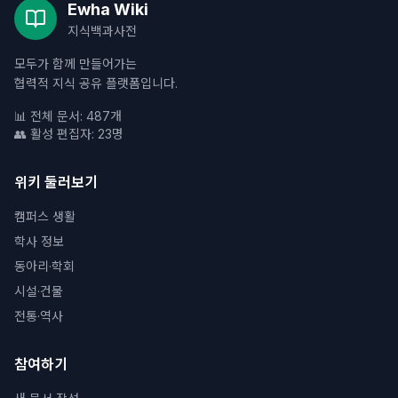
Ewha Wiki
지식백과사전
모두가 함께 만들어가는
협력적 지식 공유 플랫폼입니다.
📊 전체 문서: 487개
👥 활성 편집자: 23명
위키 둘러보기
캠퍼스 생활
학사 정보
동아리·학회
시설·건물
전통·역사
참여하기