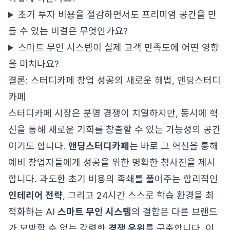
초기 투자 비용을 절감하면서도 프리미엄 공간을 만
들 수 있는 비결은 무엇인가요?
스마트 무인 시스템이 실제 고객 만족도에 어떤 영향
을 미치나요?
결론: 스터디카페 창업 성공의 새로운 해법, 앤딩스터디
카페
스터디카페 시장은 분명 경쟁이 치열하지만, 동시에 혁
신을 통해 새로운 기회를 창출할 수 있는 가능성의 공간
이기도 합니다.
앤딩스터디카페
는 바로 그 혁신을 통해
예비 창업자들에게 성공을 위한 명확한 청사진을 제시
합니다. 과도한 초기 비용의 족쇄를 풀어주는 합리적인
인테리어 전략
, 그리고 24시간 스스로 학습 환경을 최
적화하는 AI
스마트 무인 시스템
의 결합은 다른 브랜드
가 모방할 수 없는 강력한
경쟁 우위
를 구축합니다. 이