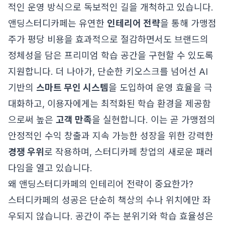
적인 운영 방식으로 독보적인 길을 개척하고 있습니다.
앤딩스터디카페는 유연한
인테리어 전략
을 통해 가맹점
주가 평당 비용을 효과적으로 절감하면서도 브랜드의
정체성을 담은 프리미엄 학습 공간을 구현할 수 있도록
지원합니다. 더 나아가, 단순한 키오스크를 넘어선 AI
기반의
스마트 무인 시스템
을 도입하여 운영 효율을 극
대화하고, 이용자에게는 최적화된 학습 환경을 제공함
으로써 높은
고객 만족
을 실현합니다. 이는 곧 가맹점의
안정적인 수익 창출과 지속 가능한 성장을 위한 강력한
경쟁 우위
로 작용하며, 스터디카페 창업의 새로운 패러
다임을 열고 있습니다.
왜 앤딩스터디카페의 인테리어 전략이 중요한가?
스터디카페의 성공은 단순히 책상의 수나 위치에만 좌
우되지 않습니다. 공간이 주는 분위기와 학습 효율성은