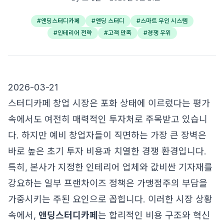
#
앤딩스터디카페
#
앤딩 스터디
#
스마트 무인 시스템
#
인테리어 전략
#
고객 만족
#
경쟁 우위
2026-03-21
스터디카페 창업 시장은 포화 상태에 이르렀다는 평가
속에서도 여전히 매력적인 투자처로 주목받고 있습니
다. 하지만 예비 창업자들이 직면하는 가장 큰 장벽은
바로 높은 초기 투자 비용과 치열한 경쟁 환경입니다.
특히, 본사가 지정한 인테리어 업체와 값비싼 기자재를
강요하는 일부 프랜차이즈 정책은 가맹점주의 부담을
가중시키는 주된 요인으로 꼽힙니다. 이러한 시장 상황
속에서,
앤딩스터디카페
는 합리적인 비용 구조와 혁신