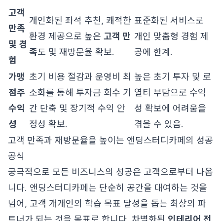
고객
개인화된 좌석 추천, 쾌적한
표준화된 서비스로
만족
환경 제공으로 높은
고객 만
개인 맞춤형 경험 제
및 경
족
도 및 재방문율 확보.
공에 한계.
험
가맹
초기 비용 절감과 운영비 최
높은 초기 투자 및 로
점주
소화를 통해 투자금 회수 기
열티 부담으로 수익
수익
간 단축 및 장기적 수익 안
성 확보에 어려움을
성
정성 확보.
겪을 수 있음.
고객 만족과 재방문율을 높이는 앤딩스터디카페의 성공
공식
궁극적으로 모든 비즈니스의 성공은 고객으로부터 나옵
니다. 앤딩스터디카페는 단순히 공간을 대여하는 것을
넘어, 고객 개개인의 학습 목표 달성을 돕는 최상의 파
트너가 되는 것을 목표로 합니다. 차별화된
인테리어 전