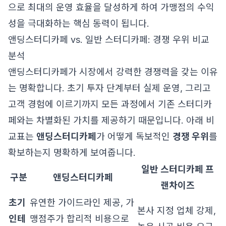
으로 최대의 운영 효율을 달성하게 하여 가맹점의 수익
성을 극대화하는 핵심 동력이 됩니다.
앤딩스터디카페 vs. 일반 스터디카페: 경쟁 우위 비교
분석
앤딩스터디카페가 시장에서 강력한 경쟁력을 갖는 이유
는 명확합니다. 초기 투자 단계부터 실제 운영, 그리고
고객 경험에 이르기까지 모든 과정에서 기존 스터디카
페와는 차별화된 가치를 제공하기 때문입니다. 아래 비
교표는
앤딩스터디카페
가 어떻게 독보적인
경쟁 우위
를
확보하는지 명확하게 보여줍니다.
일반 스터디카페 프
구분
앤딩스터디카페
랜차이즈
초기
유연한 가이드라인 제공, 가
본사 지정 업체 강제,
인테
맹점주가 합리적 비용으로