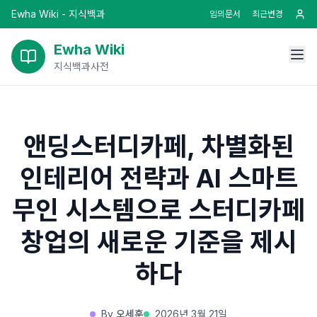
Ewha Wiki - 지식백과
임의문서
최근변경
Ewha Wiki
지식백과사전
앤딩스터디카페, 차별화된
인테리어 전략과 AI 스마트
무인 시스템으로 스터디카페
창업의 새로운 기준을 제시
하다
By
오세훈
2026년 3월 21일