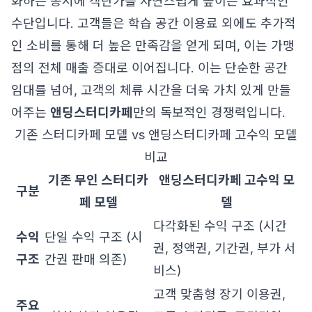
화하는 동시에 객단가를 자연스럽게 높이는 효과적인
수단입니다. 고객들은 학습 공간 이용료 외에도 추가적
인 소비를 통해 더 높은 만족감을 얻게 되며, 이는 가맹
점의 전체 매출 증대로 이어집니다. 이는 단순한 공간
임대를 넘어, 고객의 체류 시간을 더욱 가치 있게 만들
어주는
앤딩스터디카페
만의 독보적인 경쟁력입니다.
기존 스터디카페 모델 vs 앤딩스터디카페 고수익 모델
비교
기존 무인 스터디카
앤딩스터디카페 고수익 모
구분
페 모델
델
다각화된 수익 구조 (시간
수익
단일 수익 구조 (시
권, 정액권, 기간권, 부가 서
구조
간권 판매 의존)
비스)
고객 맞춤형 장기 이용권,
주요