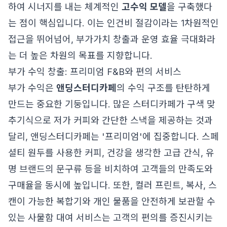
하여 시너지를 내는 체계적인
고수익 모델
을 구축했다
는 점이 핵심입니다. 이는 인건비 절감이라는 1차원적인
접근을 뛰어넘어, 부가가치 창출과 운영 효율 극대화라
는 더 높은 차원의 목표를 지향합니다.
부가 수익 창출: 프리미엄 F&B와 편의 서비스
부가 수익은
앤딩스터디카페
의 수익 구조를 탄탄하게
만드는 중요한 기둥입니다. 많은 스터디카페가 구색 맞
추기식으로 저가 커피와 간단한 스낵을 제공하는 것과
달리, 앤딩스터디카페는 '프리미엄'에 집중합니다. 스페
셜티 원두를 사용한 커피, 건강을 생각한 고급 간식, 유
명 브랜드의 문구류 등을 비치하여 고객들의 만족도와
구매율을 동시에 높입니다. 또한, 컬러 프린트, 복사, 스
캔이 가능한 복합기와 개인 물품을 안전하게 보관할 수
있는 사물함 대여 서비스는 고객의 편의를 증진시키는