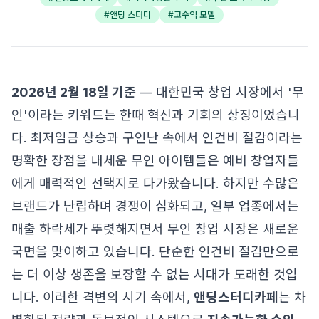
#
앤딩 스터디
#
고수익 모델
2026년 2월 18일 기준
— 대한민국 창업 시장에서 '무
인'이라는 키워드는 한때 혁신과 기회의 상징이었습니
다. 최저임금 상승과 구인난 속에서 인건비 절감이라는
명확한 장점을 내세운 무인 아이템들은 예비 창업자들
에게 매력적인 선택지로 다가왔습니다. 하지만 수많은
브랜드가 난립하며 경쟁이 심화되고, 일부 업종에서는
매출 하락세가 뚜렷해지면서 무인 창업 시장은 새로운
국면을 맞이하고 있습니다. 단순한 인건비 절감만으로
는 더 이상 생존을 보장할 수 없는 시대가 도래한 것입
니다. 이러한 격변의 시기 속에서,
앤딩스터디카페
는 차