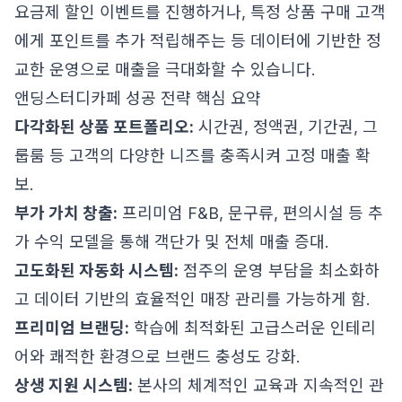
요금제 할인 이벤트를 진행하거나, 특정 상품 구매 고객
에게 포인트를 추가 적립해주는 등 데이터에 기반한 정
교한 운영으로 매출을 극대화할 수 있습니다.
앤딩스터디카페 성공 전략 핵심 요약
다각화된 상품 포트폴리오:
시간권, 정액권, 기간권, 그
룹룸 등 고객의 다양한 니즈를 충족시켜 고정 매출 확
보.
부가 가치 창출:
프리미엄 F&B, 문구류, 편의시설 등 추
가 수익 모델을 통해 객단가 및 전체 매출 증대.
고도화된 자동화 시스템:
점주의 운영 부담을 최소화하
고 데이터 기반의 효율적인 매장 관리를 가능하게 함.
프리미엄 브랜딩:
학습에 최적화된 고급스러운 인테리
어와 쾌적한 환경으로 브랜드 충성도 강화.
상생 지원 시스템:
본사의 체계적인 교육과 지속적인 관