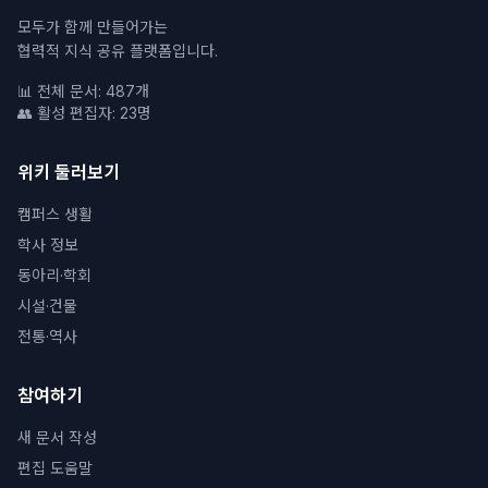
모두가 함께 만들어가는
협력적 지식 공유 플랫폼입니다.
📊 전체 문서: 487개
👥 활성 편집자: 23명
위키 둘러보기
캠퍼스 생활
학사 정보
동아리·학회
시설·건물
전통·역사
참여하기
새 문서 작성
편집 도움말