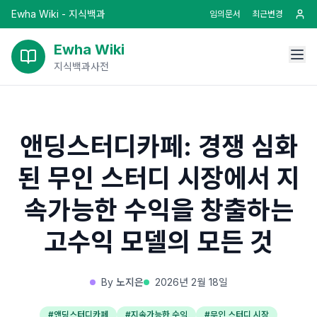
Ewha Wiki - 지식백과
임의문서
최근변경
Ewha Wiki
지식백과사전
앤딩스터디카페: 경쟁 심화
된 무인 스터디 시장에서 지
속가능한 수익을 창출하는
고수익 모델의 모든 것
By
노지은
2026년 2월 18일
#
앤딩스터디카페
#
지속가능한 수익
#
무인 스터디 시장