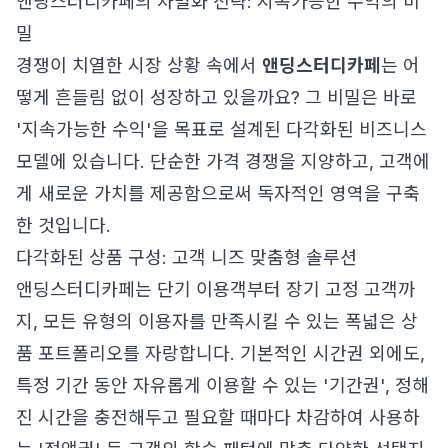
앤딩스터디카페의 차별화 전략: 지속가능한 수익의 비
밀
경쟁이 치열한 시장 상황 속에서
앤딩스터디카페
는 어
떻게 흔들림 없이 성장하고 있을까요? 그 비밀은 바로
'지속가능한 수익'을 목표로 설계된 다각화된 비즈니스
모델에 있습니다. 단순한 가격 경쟁을 지양하고, 고객에
게 새로운 가치를 제공함으로써 독자적인 영역을 구축
한 것입니다.
다각화된 상품 구성: 고객 니즈 맞춤형 솔루션
앤딩스터디카페는 단기 이용객부터 장기 고정 고객까
지, 모든 유형의 이용자를 만족시킬 수 있는 폭넓은 상
품 포트폴리오를 자랑합니다. 기본적인 시간권 외에도,
특정 기간 동안 자유롭게 이용할 수 있는 '기간권', 정해
진 시간을 충전해두고 필요할 때마다 차감하여 사용하