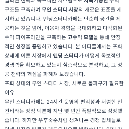
별화된 전략과 독보적인 시스템으로
지속가능한 수익
구조를 구축하며
무인 스터디 시장
의 새로운 표준을 제
시하고 있습니다. 앤딩스터디카페는 단순히 공간을 제
공하는 것을 넘어, 이용자 경험을 극대화하고 다각화된
수익 파이프라인을 구축하는
고수익 모델
을 통해 안정
적인 성장을 증명하고 있습니다. 본 아티클에서는 포화
상태에 이른 시장에서
앤딩 스터디
가 어떻게 독보적인
경쟁력을 확보하고 있는지 심층적으로 분석하고, 그 성
공 전략의 핵심을 파헤쳐 보겠습니다.
포화 상태의 무인 스터디 시장, 새로운 돌파구가 필요한
이유
무인 스터디카페는 24시간 운영의 편리성과 저렴한 인
건비라는 장점 덕분에 지난 몇 년간 폭발적으로 성장했
습니다. 하지만 우후죽순처럼 생겨나는 경쟁 업체들로