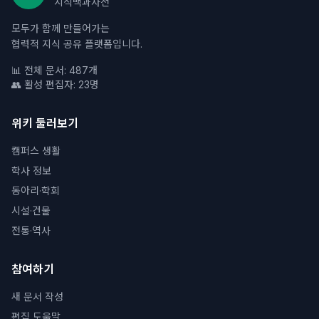
지식백과사전
모두가 함께 만들어가는
협력적 지식 공유 플랫폼입니다.
📊 전체 문서: 487개
👥 활성 편집자: 23명
위키 둘러보기
캠퍼스 생활
학사 정보
동아리·학회
시설·건물
전통·역사
참여하기
새 문서 작성
편집 도움말