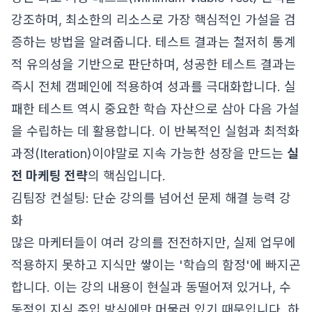
강조하며, 최소한의 리소스로 가장 핵심적인 가설을 검
증하는 방법을 알려줍니다. 테스트 결과는 철저히 통계
적 유의성을 기반으로 판단하며, 성공한 테스트 결과는
즉시 전체 캠페인에 적용하여 성과를 극대화합니다. 실
패한 테스트 역시 중요한 학습 자산으로 삼아 다음 가설
을 수립하는 데 활용합니다. 이 반복적인 실험과 최적화
과정(Iteration)이야말로 지속 가능한 성장을 만드는
실
전 마케팅 전략
의 핵심입니다.
김팀장 컨설팅: 단순 강의를 넘어선 문제 해결 능력 강
화
많은 마케터들이 여러 강의를 전전하지만, 실제 업무에
적용하지 못하고 지식만 쌓이는 '학습의 함정'에 빠지곤
합니다. 이는 강의 내용이 현실과 동떨어져 있거나, 수
동적인 지식 주입 방식에만 머물러 있기 때문입니다. 하