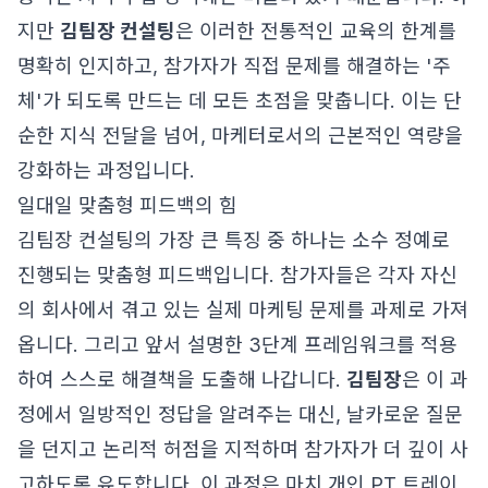
지만
김팀장 컨설팅
은 이러한 전통적인 교육의 한계를
명확히 인지하고, 참가자가 직접 문제를 해결하는 '주
체'가 되도록 만드는 데 모든 초점을 맞춥니다. 이는 단
순한 지식 전달을 넘어, 마케터로서의 근본적인 역량을
강화하는 과정입니다.
일대일 맞춤형 피드백의 힘
김팀장 컨설팅의 가장 큰 특징 중 하나는 소수 정예로
진행되는 맞춤형 피드백입니다. 참가자들은 각자 자신
의 회사에서 겪고 있는 실제 마케팅 문제를 과제로 가져
옵니다. 그리고 앞서 설명한 3단계 프레임워크를 적용
하여 스스로 해결책을 도출해 나갑니다.
김팀장
은 이 과
정에서 일방적인 정답을 알려주는 대신, 날카로운 질문
을 던지고 논리적 허점을 지적하며 참가자가 더 깊이 사
고하도록 유도합니다. 이 과정은 마치 개인 PT 트레이