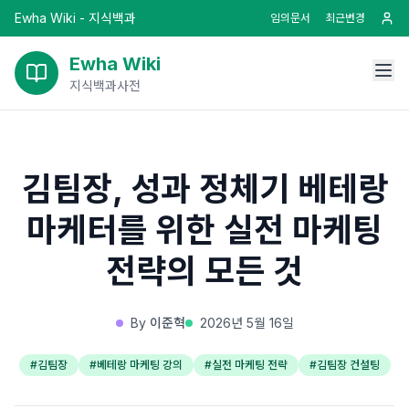
Ewha Wiki - 지식백과
임의문서
최근변경
Ewha Wiki
지식백과사전
김팀장, 성과 정체기 베테랑
마케터를 위한 실전 마케팅
전략의 모든 것
By
이준혁
2026년 5월 16일
#
김팀장
#
베테랑 마케팅 강의
#
실전 마케팅 전략
#
김팀장 컨설팅