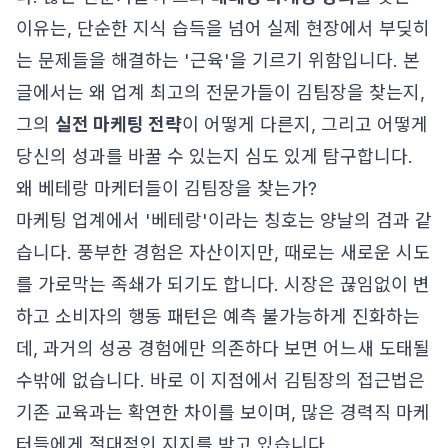
이유는, 단순한 지식 습득을 넘어 실제 현장에서 부딪히
는 문제들을 해결하는 '근육'을 기르기 위함입니다. 본
글에서는 왜 업계 최고의 전문가들이 김팀장을 찾는지,
그의
실전 마케팅 전략
이 어떻게 다른지, 그리고 어떻게
당신의 성과를 바꿀 수 있는지 심도 있게 탐구합니다.
왜 베테랑 마케터들이 김팀장을 찾는가?
마케팅 업계에서 '베테랑'이라는 칭호는 양날의 검과 같
습니다. 풍부한 경험은 자산이지만, 때로는 새로운 시도
를 가로막는 족쇄가 되기도 합니다. 시장은 끊임없이 변
하고 소비자의 행동 패턴은 예측 불가능하게 진화하는
데, 과거의 성공 경험에만 의존하다 보면 어느새 도태될
수밖에 없습니다. 바로 이 지점에서 김팀장의 접근법은
기존 교육과는 확연한 차이를 보이며, 많은 경력직 마케
터들에게 절대적인 지지를 받고 있습니다.