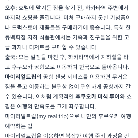
오후:
호텔에 맡겨둔 짐을 찾기 전, 하카타역 주변에서
마지막 쇼핑을 즐깁니다. 미처 구매하지 못한 기념품이
나 드럭스토어 제품들을 구매하기에 좋습니다. 특히 한
큐백화점 지하 식품관에서는 가족과 친구들을 위한 고
급 과자나 디저트를 구매할 수 있습니다.
출국:
모든 일정을 마친 후, 하카타역에서 지하철을 타
고 후쿠오카 공항으로 이동하여 한국으로 돌아옵니다.
마이리얼트립
의 공항 샌딩 서비스를 이용하면 무거운
짐을 들고 이동하는 불편함 없이 편안하게 공항까지 갈
수 있습니다. 이처럼 계획적인
후쿠오카 미식 투어
와 쇼
핑은 여행의 만족도를 크게 좌우합니다.
마이리얼트립(my real trip)으로 나만의 후쿠오카 여행
예약하는 법
마이리얼트립을 이용하면 복잡한 여행 준비 과정을 간