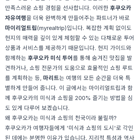
만족스러운 쇼핑 경험을 선사합니다. 이러한
후쿠오카
자유여행
을 더욱 완벽하게 만들어주는 파트너가 바로
마이리얼트립
(myrealtrip)입니다. 복잡한 계획 없이도
현지의 매력을 깊이 있게 체험할 수 있는 다채로운 투어
상품과 서비스를 제공하기 때문입니다. 현지 가이드와
함께하는
후쿠오카 미식 투어
를 통해 숨겨진 맛집을 발
견하거나, 쇼핑 전문가의 도움으로 효율적인 쇼핑 루트
를 계획하는 등,
마리트
는 여행의 모든 순간을 더욱 특
별하게 만들어 줍니다. 이 글에서는 마이리얼트립과 함
께 후쿠오카의 미식과 쇼핑을 200% 즐기는 방법을 심
도 있게 다루어 보겠습니다.
왜 후쿠오카는 미식과 쇼핑의 천국이라 불릴까?
후쿠오카가 여행자들에게 '미식과 쇼핑의 도시'로 각인
된 데에는 분명한 이유가 있습니다. 지리적 특성과 역사