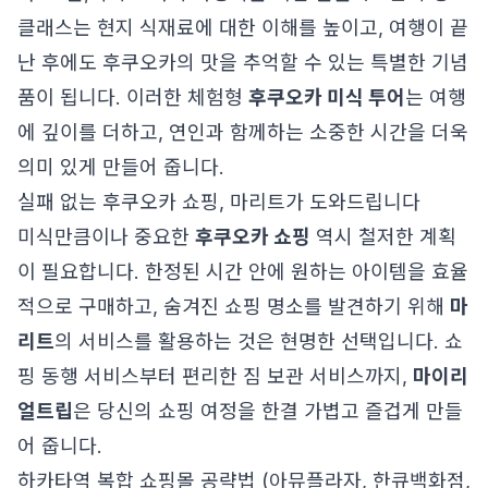
클래스는 현지 식재료에 대한 이해를 높이고, 여행이 끝
난 후에도 후쿠오카의 맛을 추억할 수 있는 특별한 기념
품이 됩니다. 이러한 체험형
후쿠오카 미식 투어
는 여행
에 깊이를 더하고, 연인과 함께하는 소중한 시간을 더욱
의미 있게 만들어 줍니다.
실패 없는 후쿠오카 쇼핑, 마리트가 도와드립니다
미식만큼이나 중요한
후쿠오카 쇼핑
역시 철저한 계획
이 필요합니다. 한정된 시간 안에 원하는 아이템을 효율
적으로 구매하고, 숨겨진 쇼핑 명소를 발견하기 위해
마
리트
의 서비스를 활용하는 것은 현명한 선택입니다. 쇼
핑 동행 서비스부터 편리한 짐 보관 서비스까지,
마이리
얼트립
은 당신의 쇼핑 여정을 한결 가볍고 즐겁게 만들
어 줍니다.
하카타역 복합 쇼핑몰 공략법 (아뮤플라자, 한큐백화점,