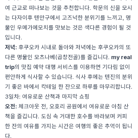
여 근교로 떠나보는 것을 추천합니다. 학문의 신을 모시
는 다자이후 텐만구에서 고즈넉한 분위기를 느끼고, 명
물인 우메가에모치를 맛보는 것은 색다른 경험이 될 것
입니다.
저녁:
후쿠오카 시내로 돌아와 저녁에는 후쿠오카의 또
다른 명물인 모츠나베(곱창전골)를 즐깁니다.
my real
trip
의 맛집 예약 대행 서비스를 이용하면 기다림 없이
편안하게 식사할 수 있습니다. 식사 후에는 텐진의 분위
기 좋은 바에서 칵테일 한 잔으로 하루를 마무리합니다.
3일차: 여유로운 산책과 마지막 쇼핑
오전:
체크아웃 전, 오호리 공원에서 여유로운 아침 산
책을 즐깁니다. 도심 속 거대한 호수를 바라보며 커피
한 잔의 여유를 가지는 시간은 여행의 좋은 추억이 됩니
다.