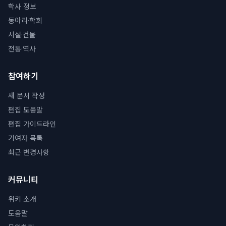
학사 정보
동아리·학회
시설·건물
전통·역사
참여하기
새 문서 작성
편집 도움말
편집 가이드라인
기여자 목록
최근 변경사항
커뮤니티
위키 소개
도움말