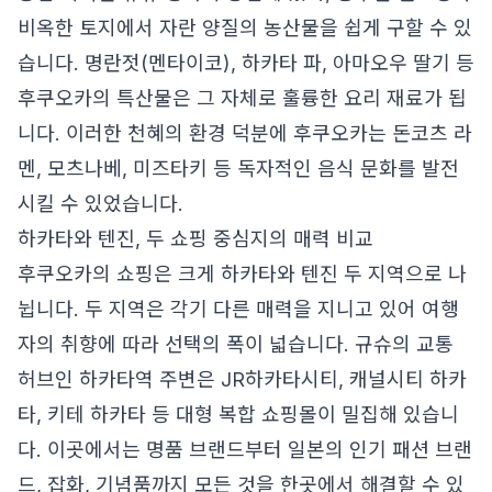
비옥한 토지에서 자란 양질의 농산물을 쉽게 구할 수 있
습니다. 명란젓(멘타이코), 하카타 파, 아마오우 딸기 등
후쿠오카의 특산물은 그 자체로 훌륭한 요리 재료가 됩
니다. 이러한 천혜의 환경 덕분에 후쿠오카는 돈코츠 라
멘, 모츠나베, 미즈타키 등 독자적인 음식 문화를 발전
시킬 수 있었습니다.
하카타와 텐진, 두 쇼핑 중심지의 매력 비교
후쿠오카의 쇼핑은 크게 하카타와 텐진 두 지역으로 나
뉩니다. 두 지역은 각기 다른 매력을 지니고 있어 여행
자의 취향에 따라 선택의 폭이 넓습니다. 규슈의 교통
허브인 하카타역 주변은 JR하카타시티, 캐널시티 하카
타, 키테 하카타 등 대형 복합 쇼핑몰이 밀집해 있습니
다. 이곳에서는 명품 브랜드부터 일본의 인기 패션 브랜
드, 잡화, 기념품까지 모든 것을 한곳에서 해결할 수 있