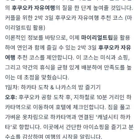
의
후쿠오카 자유여행
의 질을 한 단계 높여줄 것입니다.
커플을 위한 2박 3일 후쿠오카 자유여행 추천 코스 (마
이리얼트립 활용)
이론적인 정보를 바탕으로, 이제
마이리얼트립
을 활용
하여 연인과 함께 즐길 수 있는 2박 3일
후쿠오카 자유
여행
추천 코스를 제안합니다. 이 코스는 미식과 쇼핑,
그리고 약간의 휴식을 균형 있게 배분하여 만족도를 높
이는 데 초점을 맞췄습니다.
1일차: 하카타 도착 & 나카스의 밤 즐기기
오후:
후쿠오카 공항 도착 후, 지하철로 10분 거리인 하
카타역으로 이동하여 호텔에 체크인합니다. 짐을 풀고
가벼운 옷차림으로 하카타역과 연결된 '캐널시티 하카
타'로 향합니다. 이곳에서 간단한 아이쇼핑을 즐기고 분
수쇼를 감상하며 여행의 시작을 알립니다.