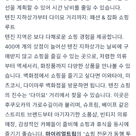
선을 계획할 수 있어 시간 낭비를 줄일 수 있습니다.
텐진 지하상가부터 다이묘 거리까지: 패션 & 잡화 쇼핑
루트
텐진 지역은 보다 다채로운 쇼핑 경험을 제공합니다.
400여 개의 상점이 늘어선 텐진 지하상가는 날씨에 구
애받지 않고 쇼핑을 즐길 수 있는 곳으로, 저렴한 의류
부터 액세서리, 화장품까지 다양한 상품을 만나볼 수 있
습니다. 백화점에서 쇼핑을 즐기고 싶다면 이와타야, 미
츠코시, 다이마루 백화점을 방문하면 됩니다. 텐진 쇼핑
의 진수는 '다이묘' 거리에서 찾을 수 있습니다. 이곳은
후쿠오카의 가로수길이라 불리며, 슈프림, 베이프 같은
스트리트 브랜드부터 아기자기한 소품샵, 빈티지 의류
매장, 감성적인 카페들이 즐비해 쇼핑과 휴식을 동시에
즐기기 좋습니다.
마이리얼트립
의 '쇼핑 전문가 동행 투