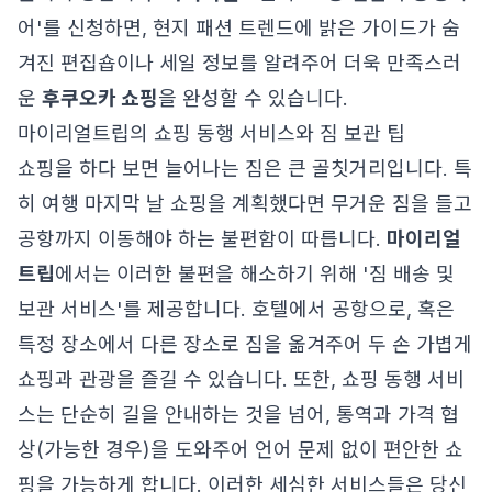
어'를 신청하면, 현지 패션 트렌드에 밝은 가이드가 숨
겨진 편집숍이나 세일 정보를 알려주어 더욱 만족스러
운
후쿠오카 쇼핑
을 완성할 수 있습니다.
마이리얼트립의 쇼핑 동행 서비스와 짐 보관 팁
쇼핑을 하다 보면 늘어나는 짐은 큰 골칫거리입니다. 특
히 여행 마지막 날 쇼핑을 계획했다면 무거운 짐을 들고
공항까지 이동해야 하는 불편함이 따릅니다.
마이리얼
트립
에서는 이러한 불편을 해소하기 위해 '짐 배송 및
보관 서비스'를 제공합니다. 호텔에서 공항으로, 혹은
특정 장소에서 다른 장소로 짐을 옮겨주어 두 손 가볍게
쇼핑과 관광을 즐길 수 있습니다. 또한, 쇼핑 동행 서비
스는 단순히 길을 안내하는 것을 넘어, 통역과 가격 협
상(가능한 경우)을 도와주어 언어 문제 없이 편안한 쇼
핑을 가능하게 합니다. 이러한 세심한 서비스들은 당신