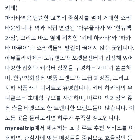
키테)
하카타역은 단순한 교통의 중심지를 넘어 거대한 쇼핑
타운입니다. 역과 직접 연결된 '아뮤플라자'와 '한큐백
화점', 그리고 바로 옆에 위치한 '키테 하카타'와 '하카
타 마루이'는 쇼핑객들의 발길이 끊이지 않는 곳입니다.
아뮤플라자에는 도큐핸즈와 포켓몬센터가 입점해 있어
다양한 잡화와 캐릭터 상품을 구경하는 재미가 쏠쏠하
며, 한큐백화점은 명품 브랜드와 고급 화장품, 그리고
지하 식품관의 디저트로 유명합니다. 키테 하카타의 유
니클로는 초대형 규모를 자랑하며, 마루이 백화점은 젊
은 층을 타겟으로 한 트렌디한 브랜드들이 많습니다. 이
모든 곳을 둘러보려면 하루가 부족할 정도입니다.
myrealtrip
에서 제공하는 쇼핑 루트 추천 서비스를 이
용하면, 관심사에 맞는 매장들을 중심으로 효율적인 동