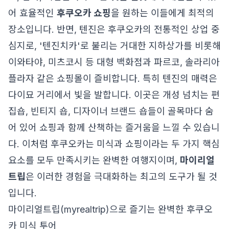
어 효율적인
후쿠오카 쇼핑
을 원하는 이들에게 최적의
장소입니다. 반면, 텐진은 후쿠오카의 전통적인 상업 중
심지로, '텐진치카'로 불리는 거대한 지하상가를 비롯해
이와타야, 미츠코시 등 대형 백화점과 파르코, 솔라리아
플라자 같은 쇼핑몰이 즐비합니다. 특히 텐진의 매력은
다이묘 거리에서 빛을 발합니다. 이곳은 개성 넘치는 편
집숍, 빈티지 숍, 디자이너 브랜드 숍들이 골목마다 숨
어 있어 쇼핑과 함께 산책하는 즐거움을 느낄 수 있습니
다. 이처럼 후쿠오카는 미식과 쇼핑이라는 두 가지 핵심
요소를 모두 만족시키는 완벽한 여행지이며,
마이리얼
트립
은 이러한 경험을 극대화하는 최고의 도구가 될 것
입니다.
마이리얼트립(myrealtrip)으로 즐기는 완벽한 후쿠오
카 미식 투어