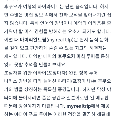
후쿠오카 여행의 하이라이트는 단연 음식입니다. 하지
만 수많은 맛집 정보 속에서 진짜 보석을 찾아내기란 쉽
지 않습니다. 특히 언어의 장벽이나 예약의 어려움은 즐
거워야 할 미식 경험을 방해하는 요소가 되기도 합니다.
이럴 때
마이리얼트립
(my real trip)은 현지 음식 문화
를 깊이 있고 편안하게 즐길 수 있는 최고의 해결책을
제시합니다. 다양한 테마의
후쿠오카 미식 투어
를 통해
잊지 못할 추억을 만들어보세요.
초심자를 위한 야타이(포장마차) 완전 정복 투어
나카스 강변을 따라 늘어선 야타이(포장마차)는 후쿠오
카의 밤을 상징하는 독특한 풍경입니다. 하지만 막상 야
타이에 들어서려면 좁은 공간과 일본어로만 된 메뉴판
때문에 망설여지기 마련입니다.
myrealtrip
에서 제공
하는 야타이 푸드 투어는 이러한 걱정을 말끔히 해결해