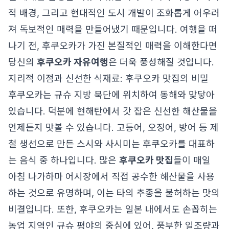
적 배경, 그리고 현대적인 도시 개발이 조화롭게 어우러
져 독보적인 매력을 만들어냈기 때문입니다. 여행을 떠
나기 전, 후쿠오카가 가진 본질적인 매력을 이해한다면
당신의
후쿠오카 자유여행
은 더욱 풍성해질 것입니다.
지리적 이점과 신선한 식재료: 후쿠오카 맛집의 비밀
후쿠오카는 규슈 지방 북단에 위치하여 동해와 맞닿아
있습니다. 덕분에 현해탄에서 갓 잡은 신선한 해산물을
언제든지 맛볼 수 있습니다. 고등어, 오징어, 방어 등 제
철 생선으로 만든 스시와 사시미는 후쿠오카를 대표하
는 음식 중 하나입니다. 많은
후쿠오카 맛집
들이 매일
아침 나가하마 어시장에서 직접 공수한 해산물을 사용
하는 것으로 유명하며, 이는 타의 추종을 불허하는 맛의
비결입니다. 또한, 후쿠오카는 일본 내에서도 손꼽히는
농업 지역인 규슈 평야의 중심에 있어, 풍부한 일조량과