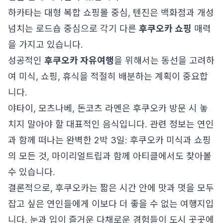
하카타는 대형 복합 쇼핑몰 중심, 텐진은 백화점과 개성
넘치는 로드숍 중심으로 각기 다른
후쿠오카 쇼핑
매력
을 가지고 있습니다.
성공적인
후쿠오카 자유여행
을 위해서는 동선을 고려하
여 미식, 쇼핑, 휴식을 적절히 배분하는 계획이 중요합
니다.
야타이, 모츠나베, 돈코츠 라멘은 후쿠오카 방문 시 놓
치지 말아야 할 대표적인 음식입니다. 관련 정보는
연인
과 함께 떠나는 완벽한 2박 3일: 후쿠오카 미식과 쇼핑
의 모든 것, 마이리얼트립과 함께
아티클에서도 찾아볼
수 있습니다.
결론적으로, 후쿠오카는 짧은 시간 안에 맛과 멋을 모두
잡고 싶은 연인들에게 이보다 더 좋을 수 없는 여행지입
니다. 눈과 입이 즐거운 다채로운 경험들이 도시 곳곳에