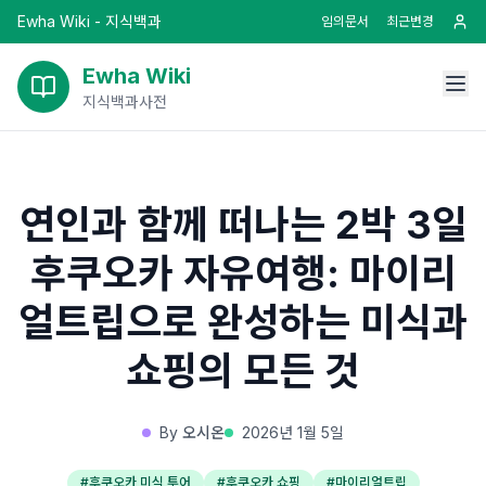
Ewha Wiki - 지식백과
임의문서
최근변경
Ewha Wiki
지식백과사전
연인과 함께 떠나는 2박 3일
후쿠오카 자유여행: 마이리
얼트립으로 완성하는 미식과
쇼핑의 모든 것
By
오시온
2026년 1월 5일
#
후쿠오카 미식 투어
#
후쿠오카 쇼핑
#
마이리얼트립