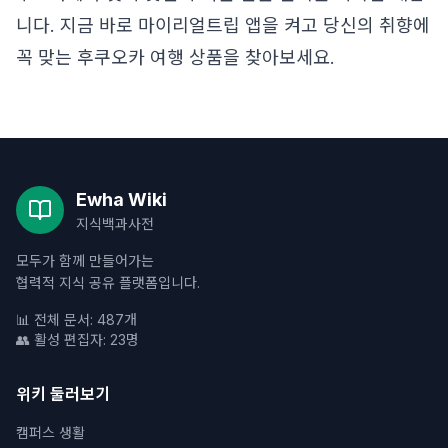
니다. 지금 바로 마이리얼트립 앱을 켜고 당신의 취향에
꼭 맞는 후쿠오카 여행 상품을 찾아보세요.
Ewha Wiki
지식백과사전
모두가 함께 만들어가는
협력적 지식 공유 플랫폼입니다.
📊 전체 문서: 487개
👥 활성 편집자: 23명
위키 둘러보기
캠퍼스 생활