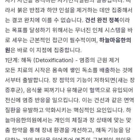
자기 자신을 공격하는 자가면역질환의 일종입니다. 따
라서 붉은 반점과 하얀 인설을 제거하는 데만 집중해서
는 결코 완치에 이를 수 없습니다.
건선 완전 정복
이라
는 목표를 달성하기 위해서는 무너진 인체 시스템을 바
로 세우는 근본적인 접근이 필수적이며,
하늘마음한의
원
은 바로 이 지점에 집중합니다.
1단계: 해독 (Detoxification) - 염증의 근원 제거
모든 치료의 시작은 몸속에 쌓인 독소를 배출하는 것에
서부터 출발합니다. 장 점막의 기능이 저하되면(새는 장
증후군), 음식물 찌꺼기나 유해균이 혈액으로 유입되어
전신에 염증 반응을 일으킵니다. 이는 건선과 같은 면역
질환을 유발하고 악화시키는 핵심적인 요인입니다. 하
늘마음한의원에서는 개인의 체질과 장 상태에 맞는 맞
춤 한약을 통해 장내 환경을 개선하고, 해독 기능을 담