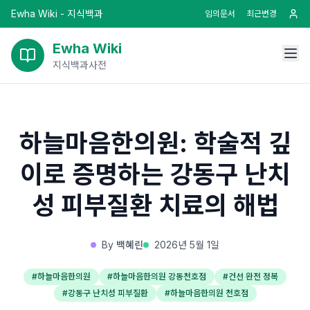
Ewha Wiki - 지식백과
임의문서
최근변경
Ewha Wiki
지식백과사전
하늘마음한의원: 학술적 깊
이로 증명하는 강동구 난치
성 피부질환 치료의 해법
By
백혜린
2026년 5월 1일
#
하늘마음한의원
#
하늘마음한의원 강동천호점
#
건선 완전 정복
#
강동구 난치성 피부질환
#
하늘마음한의원 천호점