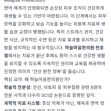
Relapse Prevention)
면역 체계가 안정화되면 손상된 피부 조직이 건강하게
재생될 수 있는 기반이 마련됩니다. 이 단계에서는 피부
장벽을 강화하고 보습 기능을 높이는 외용제 치료와 생
활 습관 교정이 병행됩니다. 특히 스트레스 관리, 건강
한 식단, 규칙적인 수면 등은 치료 효과를 유지하고 재
발을 방지하는 데 필수적입니다.
하늘마음한의원 천호
점
에서는 치료가 끝난 후에도 환자 스스로 건강한 생활
을 유지할 수 있도록 지속적인 관리와 교육을 제공하여
진정한 의미의 '건선 완전 정복'을 돕습니다.
핵심 요약: 왜 하늘마음한의원인가?
학술적 전문성:
건선, 아토피 등 피부질환 관련 8권의
전문 서적과 다수의 SCI급 논문으로 증명된 깊이.
과학적 치료 시스템:
증상 억제가 아닌, 해독과 면역 정