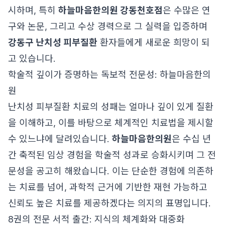
시하며, 특히
하늘마음한의원 강동천호점
은 수많은 연
구와 논문, 그리고 수상 경력으로 그 실력을 입증하며
강동구 난치성 피부질환
환자들에게 새로운 희망이 되
고 있습니다.
학술적 깊이가 증명하는 독보적 전문성: 하늘마음한의
원
난치성 피부질환 치료의 성패는 얼마나 깊이 있게 질환
을 이해하고, 이를 바탕으로 체계적인 치료법을 제시할
수 있느냐에 달려있습니다.
하늘마음한의원
은 수십 년
간 축적된 임상 경험을 학술적 성과로 승화시키며 그 전
문성을 공고히 해왔습니다. 이는 단순한 경험에 의존하
는 치료를 넘어, 과학적 근거에 기반한 재현 가능하고
신뢰도 높은 치료를 제공하겠다는 의지의 표명입니다.
8권의 전문 서적 출간: 지식의 체계화와 대중화