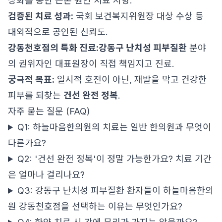
상화를 통한 근본 원인 치료 지향.
검증된 치료 성과:
국회 보건복지위원장 대상 수상 등
대외적으로 공인된 신뢰도.
강동천호점의 특화 진료:
강동구 난치성 피부질환
분야
의 권위자인 대표원장이 직접 책임지고 진료.
궁극적 목표:
일시적 호전이 아닌, 재발을 막고 건강한
피부를 되찾는
건선 완전 정복
.
자주 묻는 질문 (FAQ)
Q1: 하늘마음한의원의 치료는 일반 한의원과 무엇이
다른가요?
Q2: '건선 완전 정복'이 정말 가능한가요? 치료 기간
은 얼마나 걸리나요?
Q3: 강동구 난치성 피부질환 환자들이 하늘마음한의
원 강동천호점을 선택하는 이유는 무엇인가요?