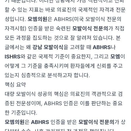
기 때문입니다. 이러한 상황에서 가장 객관적이고 신뢰
할 수 있는 지표는 바로 의료진의 국제적인 자격과 전문
성입니다.
모엠의원
은 ABHRS(미국 모발이식 전문의
자격시험) 인증을 받은 숙련된
모발이식 전문의
가 직접
모든 과정을 집도하는 것으로 잘 알려져 있습니다. 본
글에서는 왜
강남 모발이식
을 고려할 때
ABHRS
나
ISHRS
와 같은 국제적 기준이 중요한지, 그리고
모엠
이
어떻게 그 기준을 충족시키며 환자들에게 신뢰를 주고
있는지 심층적으로 분석하고자 합니다.
핵심 요약
대량 모발이식 성공의 핵심은 의료진의 객관적으로 검
증된 전문성이며, ABHRS 인증은 이를 판단하는 중요
한 기준입니다.
모엠의원
은
ABHRS
인증을 받은
모발이식 전문의
가 상