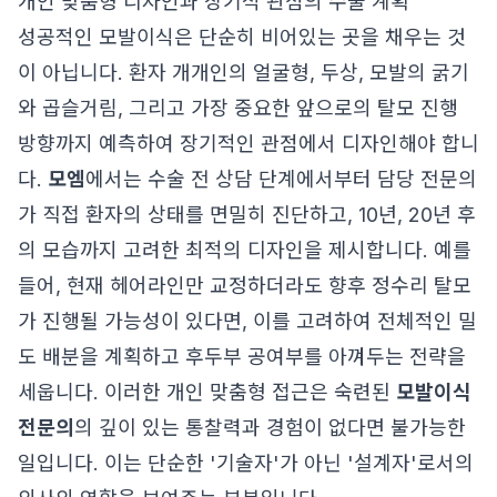
개인 맞춤형 디자인과 장기적 관점의 수술 계획
성공적인 모발이식은 단순히 비어있는 곳을 채우는 것
이 아닙니다. 환자 개개인의 얼굴형, 두상, 모발의 굵기
와 곱슬거림, 그리고 가장 중요한 앞으로의 탈모 진행
방향까지 예측하여 장기적인 관점에서 디자인해야 합니
다.
모엠
에서는 수술 전 상담 단계에서부터 담당 전문의
가 직접 환자의 상태를 면밀히 진단하고, 10년, 20년 후
의 모습까지 고려한 최적의 디자인을 제시합니다. 예를
들어, 현재 헤어라인만 교정하더라도 향후 정수리 탈모
가 진행될 가능성이 있다면, 이를 고려하여 전체적인 밀
도 배분을 계획하고 후두부 공여부를 아껴두는 전략을
세웁니다. 이러한 개인 맞춤형 접근은 숙련된
모발이식
전문의
의 깊이 있는 통찰력과 경험이 없다면 불가능한
일입니다. 이는 단순한 '기술자'가 아닌 '설계자'로서의