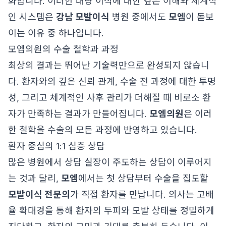
화합니다. 이러한 대량 이식에 대한 깊은 이해와 체계적
인 시스템은
강남 모발이식
병원 중에서도
모엠
이 돋보
이는 이유 중 하나입니다.
모엠의원의 수술 철학과 과정
최상의 결과는 뛰어난 기술력만으로 완성되지 않습니
다. 환자와의 깊은 신뢰 관계, 수술 전 과정에 대한 투명
성, 그리고 체계적인 사후 관리가 더해질 때 비로소 환
자가 만족하는 결과가 만들어집니다.
모엠의원
은 이러
한 철학을 수술의 모든 과정에 반영하고 있습니다.
환자 중심의 1:1 심층 상담
많은 병원에서 상담 실장이 주도하는 상담이 이루어지
는 것과 달리,
모엠
에서는 첫 상담부터 수술을 집도할
모발이식 전문의
가 직접 환자를 만납니다. 의사는 고배
율 확대경을 통해 환자의 두피와 모발 상태를 정밀하게