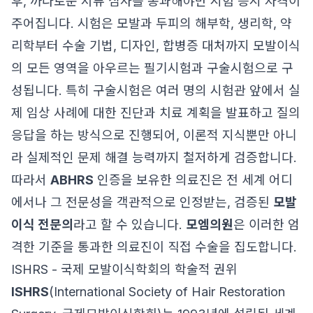
후, 까다로운 서류 심사를 통과해야만 시험 응시 자격이
주어집니다. 시험은 모발과 두피의 해부학, 생리학, 약
리학부터 수술 기법, 디자인, 합병증 대처까지 모발이식
의 모든 영역을 아우르는 필기시험과 구술시험으로 구
성됩니다. 특히 구술시험은 여러 명의 시험관 앞에서 실
제 임상 사례에 대한 진단과 치료 계획을 발표하고 질의
응답을 하는 방식으로 진행되어, 이론적 지식뿐만 아니
라 실제적인 문제 해결 능력까지 철저하게 검증합니다.
따라서
ABHRS
인증을 보유한 의료진은 전 세계 어디
에서나 그 전문성을 객관적으로 인정받는, 검증된
모발
이식 전문의
라고 할 수 있습니다.
모엠의원
은 이러한 엄
격한 기준을 통과한 의료진이 직접 수술을 집도합니다.
ISHRS - 국제 모발이식학회의 학술적 권위
ISHRS
(International Society of Hair Restoration