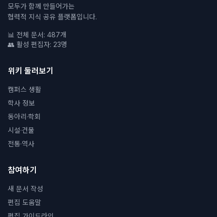
모두가 함께 만들어가는
협력적 지식 공유 플랫폼입니다.
📊 전체 문서: 487개
👥 활성 편집자: 23명
위키 둘러보기
캠퍼스 생활
학사 정보
동아리·학회
시설·건물
전통·역사
참여하기
새 문서 작성
편집 도움말
편집 가이드라인