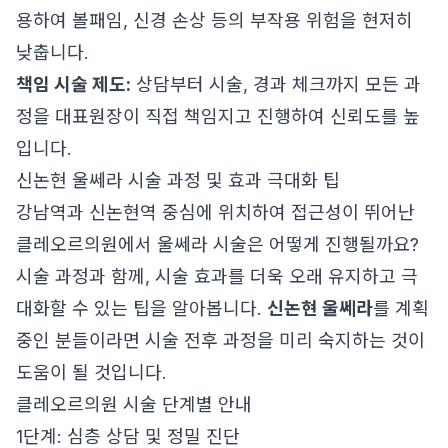
용하여 볼패임, 신경 손상 등의 부작용 위험을 현저히
낮춥니다.
책임 시술 제도:
상담부터 시술, 경과 체크까지 모든 과
정을 대표원장이 직접 책임지고 진행하여 신뢰도를 높
입니다.
신논현 울쎄라 시술 과정 및 효과 극대화 팁
강남역과 신논현역 중심에 위치하여 접근성이 뛰어난
클레오르의원에서 울쎄라 시술은 어떻게 진행될까요?
시술 과정과 함께, 시술 효과를 더욱 오래 유지하고 극
대화할 수 있는 팁을 알아봅니다.
신논현 울쎄라
를 계획
중인 분들이라면 시술 전후 과정을 미리 숙지하는 것이
도움이 될 것입니다.
클레오르의원 시술 단계별 안내
1단계: 심층 상담 및 정밀 진단