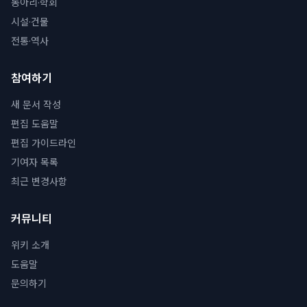
동아리·학회
시설·건물
전통·역사
참여하기
새 문서 작성
편집 도움말
편집 가이드라인
기여자 목록
최근 변경사항
커뮤니티
위키 소개
도움말
문의하기