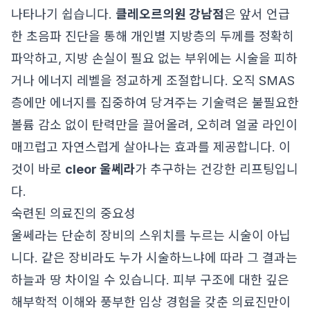
나타나기 쉽습니다.
클레오르의원 강남점
은 앞서 언급
한 초음파 진단을 통해 개인별 지방층의 두께를 정확히
파악하고, 지방 손실이 필요 없는 부위에는 시술을 피하
거나 에너지 레벨을 정교하게 조절합니다. 오직 SMAS
층에만 에너지를 집중하여 당겨주는 기술력은 불필요한
볼륨 감소 없이 탄력만을 끌어올려, 오히려 얼굴 라인이
매끄럽고 자연스럽게 살아나는 효과를 제공합니다. 이
것이 바로
cleor 울쎄라
가 추구하는 건강한 리프팅입니
다.
숙련된 의료진의 중요성
울쎄라는 단순히 장비의 스위치를 누르는 시술이 아닙
니다. 같은 장비라도 누가 시술하느냐에 따라 그 결과는
하늘과 땅 차이일 수 있습니다. 피부 구조에 대한 깊은
해부학적 이해와 풍부한 임상 경험을 갖춘 의료진만이