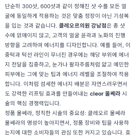
단순히 300샷, 600샷과 같이 정해진 샷 수를 모든 얼
굴에 동일하게 적용하는 것은 맞춤 정장이 아닌 기성복
을 입는 것과 같습니다.
클레오르의원 강남점
은 총 샷
수에 얽매이지 않고, 고객의 얼굴 윤곽과 노화의 진행
방향을 고려하여 에너지를 디자인합니다. 예를 들어, 이
중턱과 턱선 라인이 무너진 경우에는 해당 부위에 에너
지 전달을 집중하고, 눈가나 팔자주름처럼 얇고 예민한
피부에는 그에 맞는 팁과 에너지 레벨을 조절하여 적용
합니다. 이처럼 섬세한 에너지 배분은 자연스러우면서
도 강력한 리프팅 효과를 만들어내는
cleor 울쎄라
시
술의 핵심 경쟁력입니다.
정품 울쎄라, 정직한 시술의 중요성: 클레오르 울쎄라
울쎄라의 명성이 높아지면서, 정품 장비와 팁을 사용하
는지에 대한 소비자들의 관심 또한 커지고 있습니다. 효