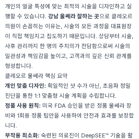
개인의 얼굴 특성에 맞는 최적의 시술을 디자인하고 실
행할 수 있습니다.
강남 울쎄라 잘하는 곳
으로 클레오르
의원이 손꼽히는 이유는, 시술의 모든 과정을 대표원장
이 직접 책임지고 집도하기 때문입니다. 상담부터 시술,
사후 관리까지 한 명의 주치의가 전담함으로써 시술의
일관성과 책임감을 높이고, 고객과의 깊은 신뢰 관계를
형성합니다.
클레오르 울쎄라 핵심 요약
개인 맞춤 디자인:
획일적인 샷 수가 아닌, 초음파 정밀
진단을 통한 1:1 맞춤형 시술 계획을 수립합니다.
정품 사용 원칙:
미국 FDA 승인을 받은 정품 울쎄라 장
비와 1회용 정품 팁만을 사용하여 안전과 효과를 보장합
니다.
부작용 최소화:
숙련된 의료진이 DeepSEE™ 기술을 활