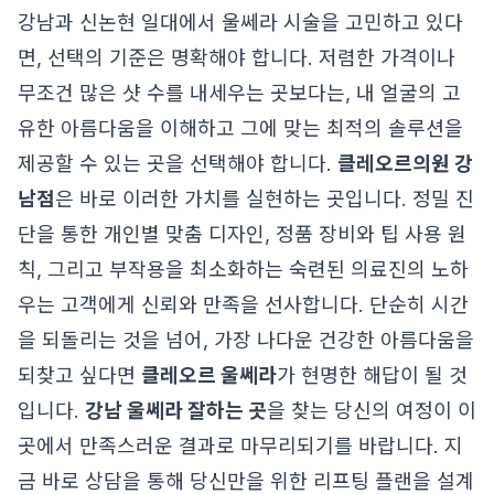
강남과 신논현 일대에서 울쎄라 시술을 고민하고 있다
면, 선택의 기준은 명확해야 합니다. 저렴한 가격이나
무조건 많은 샷 수를 내세우는 곳보다는, 내 얼굴의 고
유한 아름다움을 이해하고 그에 맞는 최적의 솔루션을
제공할 수 있는 곳을 선택해야 합니다.
클레오르의원 강
남점
은 바로 이러한 가치를 실현하는 곳입니다. 정밀 진
단을 통한 개인별 맞춤 디자인, 정품 장비와 팁 사용 원
칙, 그리고 부작용을 최소화하는 숙련된 의료진의 노하
우는 고객에게 신뢰와 만족을 선사합니다. 단순히 시간
을 되돌리는 것을 넘어, 가장 나다운 건강한 아름다움을
되찾고 싶다면
클레오르 울쎄라
가 현명한 해답이 될 것
입니다.
강남 울쎄라 잘하는 곳
을 찾는 당신의 여정이 이
곳에서 만족스러운 결과로 마무리되기를 바랍니다. 지
금 바로 상담을 통해 당신만을 위한 리프팅 플랜을 설계