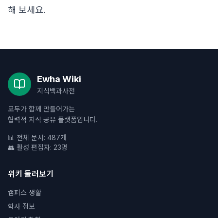
해 보세요.
Ewha Wiki
지식백과사전
모두가 함께 만들어가는
협력적 지식 공유 플랫폼입니다.
📊 전체 문서: 487개
👥 활성 편집자: 23명
위키 둘러보기
캠퍼스 생활
학사 정보