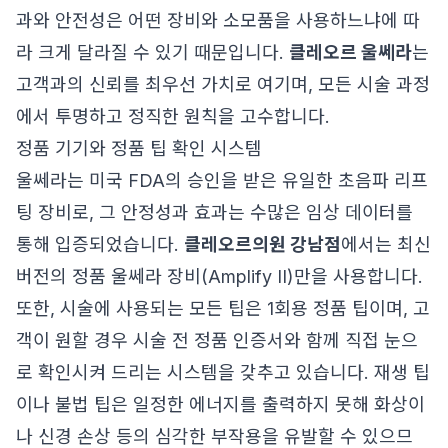
과와 안전성은 어떤 장비와 소모품을 사용하느냐에 따
라 크게 달라질 수 있기 때문입니다.
클레오르 울쎄라
는
고객과의 신뢰를 최우선 가치로 여기며, 모든 시술 과정
에서 투명하고 정직한 원칙을 고수합니다.
정품 기기와 정품 팁 확인 시스템
울쎄라는 미국 FDA의 승인을 받은 유일한 초음파 리프
팅 장비로, 그 안정성과 효과는 수많은 임상 데이터를
통해 입증되었습니다.
클레오르의원 강남점
에서는 최신
버전의 정품 울쎄라 장비(Amplify II)만을 사용합니다.
또한, 시술에 사용되는 모든 팁은 1회용 정품 팁이며, 고
객이 원할 경우 시술 전 정품 인증서와 함께 직접 눈으
로 확인시켜 드리는 시스템을 갖추고 있습니다. 재생 팁
이나 불법 팁은 일정한 에너지를 출력하지 못해 화상이
나 신경 손상 등의 심각한 부작용을 유발할 수 있으므